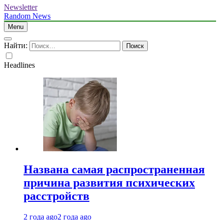
Newsletter
Random News
Menu
Найти:
Headlines
Названа самая распространенная
причина развития психических
расстройств
2 года ago
2 года ago