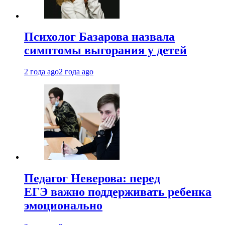
Психолог Базарова назвала
симптомы выгорания у детей
2 года ago
2 года ago
Педагог Неверова: перед
ЕГЭ важно поддерживать ребенка
эмоционально