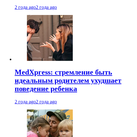
2 года ago
2 года ago
MedXpress: стремление быть
идеальным родителем ухудшает
поведение ребенка
2 года ago
2 года ago