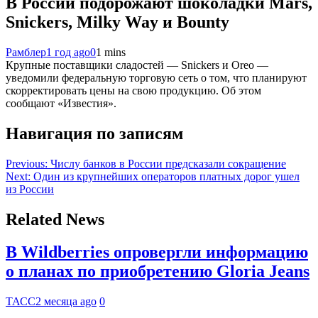
В России подорожают шоколадки Mars,
Snickers, Milky Way и Bounty
Рамблер
1 год ago
0
1 mins
Крупные поставщики сладостей — Snickers и Oreo —
уведомили федеральную торговую сеть о том, что планируют
скорректировать цены на свою продукцию. Об этом
сообщают «Известия».
Навигация по записям
Previous:
Числу банков в России предсказали сокращение
Next:
Один из крупнейших операторов платных дорог ушел
из России
Related News
В Wildberries опровергли информацию
о планах по приобретению Gloria Jeans
ТАСС
2 месяца ago
0