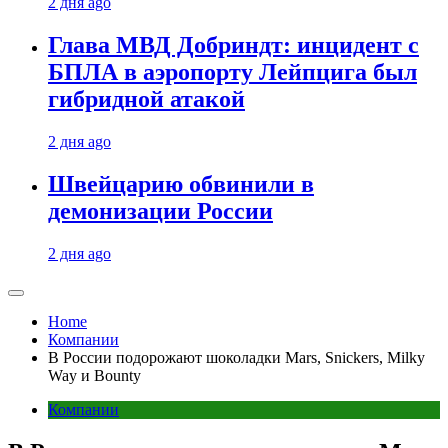
2 дня ago
Глава МВД Добриндт: инцидент с
БПЛА в аэропорту Лейпцига был
гибридной атакой
2 дня ago
Швейцарию обвинили в
демонизации России
2 дня ago
Home
Компании
В России подорожают шоколадки Mars, Snickers, Milky
Way и Bounty
Компании