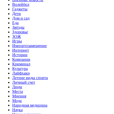
Волейбол
Гаджеты
Дети
Дом и сад
Еда
Звёзды
Здоровье
ЗОЖ
Игры
Импортозамещение
Интернет
Истории
Компании
Криминал
Культура
Лайфхаки
Летние виды спорта
Личный счет
Люди
Места
Мнения
Мода
Народная медицина
Наука