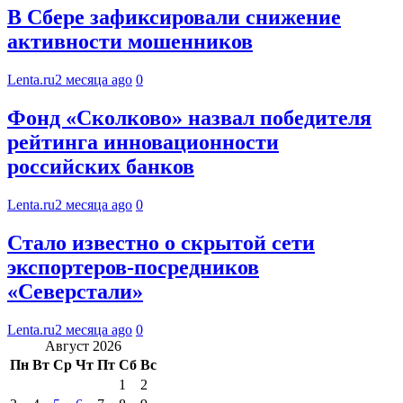
В Сбере зафиксировали снижение
активности мошенников
Lenta.ru
2 месяца ago
0
Фонд «Сколково» назвал победителя
рейтинга инновационности
российских банков
Lenta.ru
2 месяца ago
0
Стало известно о скрытой сети
экспортеров-посредников
«Северстали»
Lenta.ru
2 месяца ago
0
Август 2026
Пн
Вт
Ср
Чт
Пт
Сб
Вс
1
2