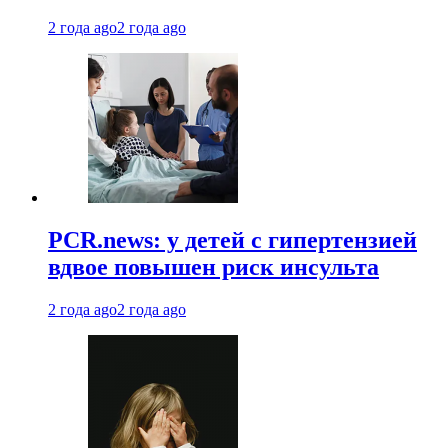
2 года ago
2 года ago
PCR.news: у детей с гипертензией
вдвое повышен риск инсульта
2 года ago
2 года ago