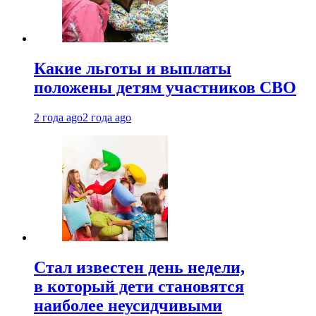
Какие льготы и выплаты
положены детям участников СВО
2 года ago
2 года ago
Стал известен день недели,
в который дети становятся
наиболее неусидчивыми