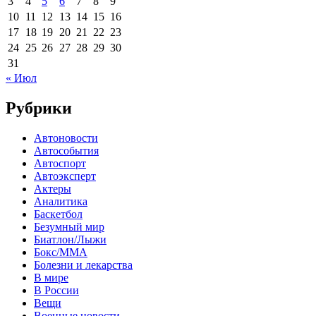
3
4
5
6
7
8
9
10
11
12
13
14
15
16
17
18
19
20
21
22
23
24
25
26
27
28
29
30
31
« Июл
Рубрики
Автоновости
Автособытия
Автоспорт
Автоэксперт
Актеры
Аналитика
Баскетбол
Безумный мир
Биатлон/Лыжи
Бокс/MMA
Болезни и лекарства
В мире
В России
Вещи
Военные новости