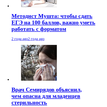
Методист Мушта: чтобы сдать
ЕГЭ на 100 баллов, важно уметь
работать с форматом
2 года ago
2 года ago
Врач Семирядов объяснил,
чем опасна для младенцев
стерильность