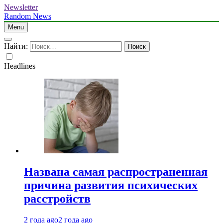
Newsletter
Random News
Menu
Найти:
Headlines
Названа самая распространенная
причина развития психических
расстройств
2 года ago
2 года ago