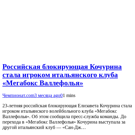
Российская блокирующая Кочурина
стала игроком итальянского клуба
«Мегабокс Валлефолья»
Чемпионат.com
3 месяца ago
0
1 mins
23-летняя российская блокирующая Елизавета Кочурина стала
игроком итальянского волейбольного клуба «Мегабокс
Валлефолья». Об этом сообщила пресс-служба команды. До
перехода в «Мегабокс Валлефолья» Кочурина выступала за
другой итальянский клуб — «Сан-Дж…