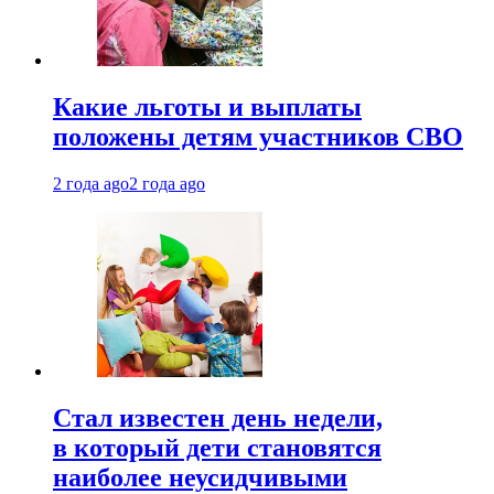
Какие льготы и выплаты
положены детям участников СВО
2 года ago
2 года ago
Стал известен день недели,
в который дети становятся
наиболее неусидчивыми