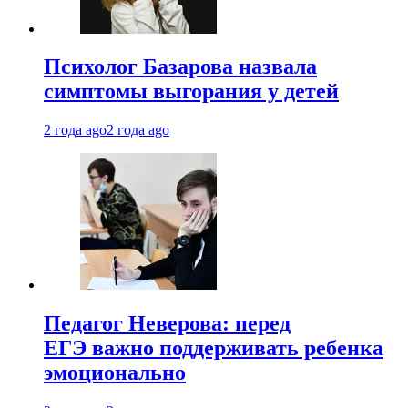
Психолог Базарова назвала
симптомы выгорания у детей
2 года ago
2 года ago
Педагог Неверова: перед
ЕГЭ важно поддерживать ребенка
эмоционально