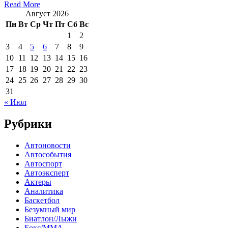
Read More
Август 2026
Пн
Вт
Ср
Чт
Пт
Сб
Вс
1
2
3
4
5
6
7
8
9
10
11
12
13
14
15
16
17
18
19
20
21
22
23
24
25
26
27
28
29
30
31
« Июл
Рубрики
Автоновости
Автособытия
Автоспорт
Автоэксперт
Актеры
Аналитика
Баскетбол
Безумный мир
Биатлон/Лыжи
Бокс/MMA