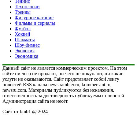
Теннис
Технологии
Тренды
Фигурное катание
Фильмы и сериалы
Футбол
Хоккей
Шахматы
Шоу-бизнес
Экология
Экономика
Данный сайт не является коммерческим проектом. На этом
сайте ни чего не продают, ни чего не покупают, ни какие
услуги не оказываются. Сайт представляет собой ленту
новостей RSS канала news.rambler.ru, kommersant.ru,
newsru.com. Материалы публикуются без искажения,
ответственность за достоверность публикуемых новостей
Администрация сайта не несёт.
Сайт от bmb1 @ 2024