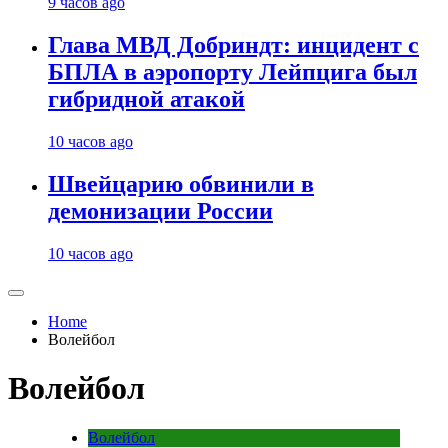
9 часов ago
Глава МВД Добриндт: инцидент с
БПЛА в аэропорту Лейпцига был
гибридной атакой
10 часов ago
Швейцарию обвинили в
демонизации России
10 часов ago
Home
Волейбол
Волейбол
Волейбол