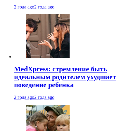
2 года ago
2 года ago
MedXpress: стремление быть
идеальным родителем ухудшает
поведение ребенка
2 года ago
2 года ago