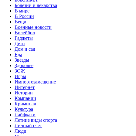
Болезни и лекарства
В мире
В России
Вещи
Военные новости
Волейбол
Гаджеты
Дети
Дом и сад
Еда
Звёзды
Здоровье
ЗОЖ
Игры
Импортозамещение
Интернет
Истории
Компании
Криминал
Культура
Лайфхаки
Летние виды спорта
Личный счет
Люди