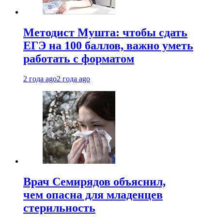
Методист Мушта: чтобы сдать
ЕГЭ на 100 баллов, важно уметь
работать с форматом
2 года ago
2 года ago
Врач Семирядов объяснил,
чем опасна для младенцев
стерильность