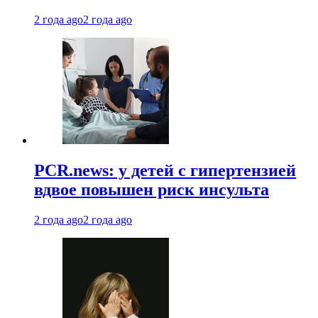
2 года ago
2 года ago
PCR.news: у детей с гипертензией
вдвое повышен риск инсульта
2 года ago
2 года ago