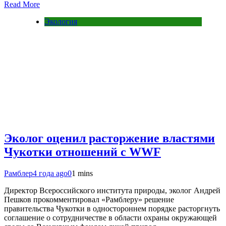
Read More
Экология
Эколог оценил расторжение властями
Чукотки отношений с WWF
Рамблер
4 года ago
0
1 mins
Директор Всероссийского института природы, эколог Андрей
Пешков прокомментировал «Рамблеру» решение
правительства Чукотки в одностороннем порядке расторгнуть
соглашение о сотрудничестве в области охраны окружающей