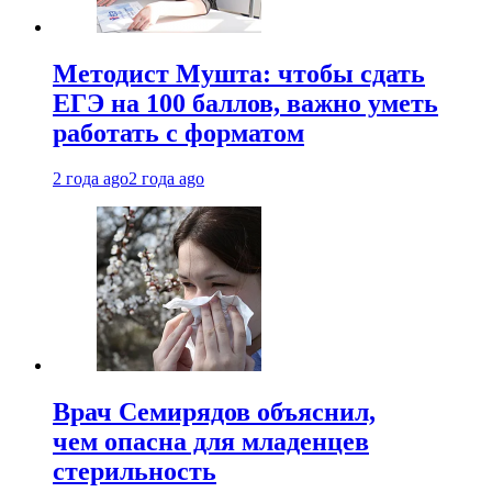
Методист Мушта: чтобы сдать
ЕГЭ на 100 баллов, важно уметь
работать с форматом
2 года ago
2 года ago
Врач Семирядов объяснил,
чем опасна для младенцев
стерильность