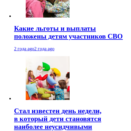
Какие льготы и выплаты
положены детям участников СВО
2 года ago
2 года ago
Стал известен день недели,
в который дети становятся
наиболее неусидчивыми