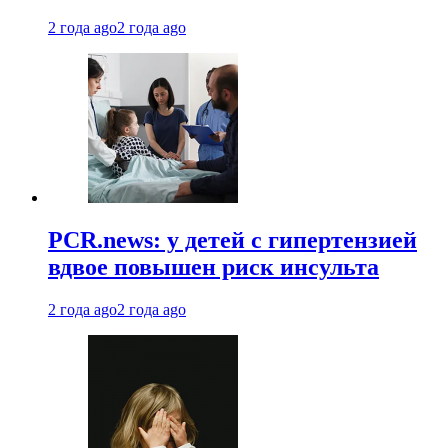
2 года ago
2 года ago
PCR.news: у детей с гипертензией
вдвое повышен риск инсульта
2 года ago
2 года ago