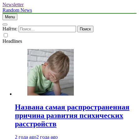
Newsletter
Random News
Menu
Найти:
Headlines
Названа самая распространенная
причина развития психических
расстройств
2 года ago
2 года ago