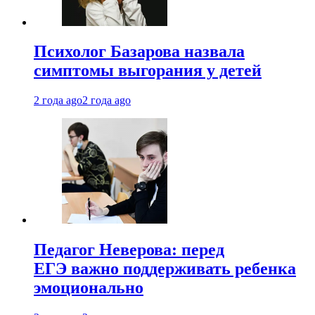
Психолог Базарова назвала
симптомы выгорания у детей
2 года ago
2 года ago
Педагог Неверова: перед
ЕГЭ важно поддерживать ребенка
эмоционально