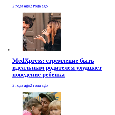
2 года ago
2 года ago
MedXpress: стремление быть
идеальным родителем ухудшает
поведение ребенка
2 года ago
2 года ago