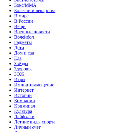
Бокс/MMA
Болезни и лекарства
В мире
В России
Вещи
Военные новости
Волейбол
Гаджеты
Дети
Дом и сад
Еда
Звёзды
Здоровье
ЗОЖ
Игры
Импортозамещение
Интернет
Истории
Компании
Криминал
Культура
Лайфхаки
Летние виды спорта
Личный счет