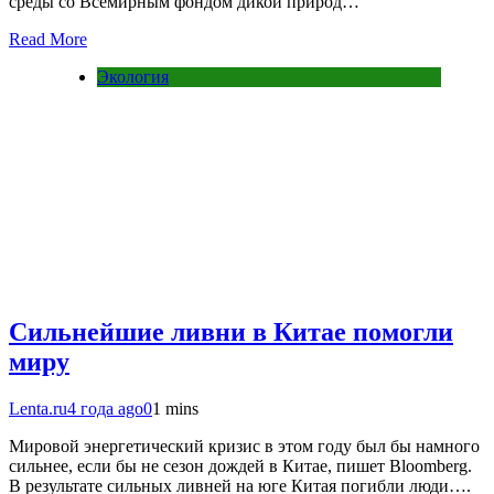
среды со Всемирным фондом дикой природ…
Read More
Экология
Сильнейшие ливни в Китае помогли
миру
Lenta.ru
4 года ago
0
1 mins
Мировой энергетический кризис в этом году был бы намного
сильнее, если бы не сезон дождей в Китае, пишет Bloomberg.
В результате сильных ливней на юге Китая погибли люди….