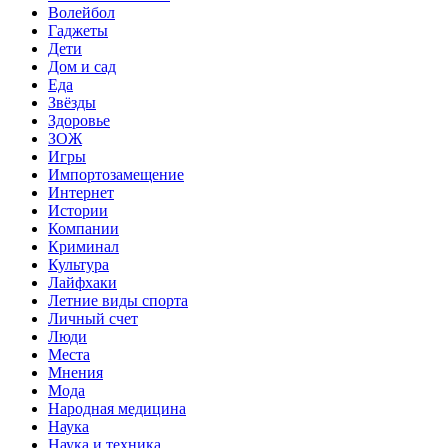
Волейбол
Гаджеты
Дети
Дом и сад
Еда
Звёзды
Здоровье
ЗОЖ
Игры
Импортозамещение
Интернет
Истории
Компании
Криминал
Культура
Лайфхаки
Летние виды спорта
Личный счет
Люди
Места
Мнения
Мода
Народная медицина
Наука
Наука и техника