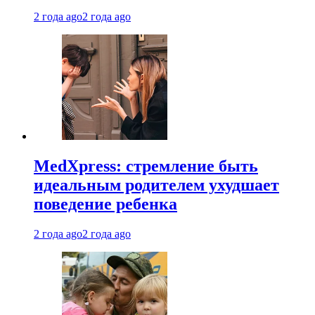
2 года ago
2 года ago
MedXpress: стремление быть
идеальным родителем ухудшает
поведение ребенка
2 года ago
2 года ago