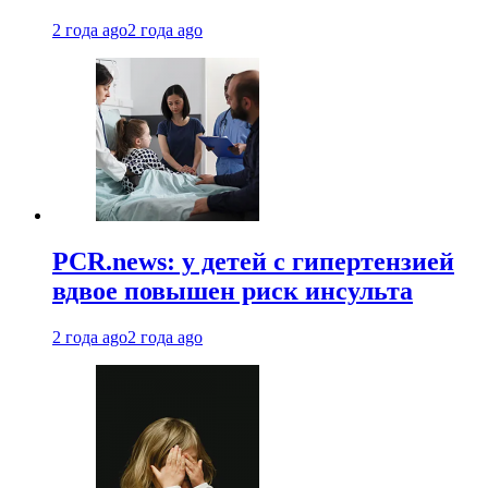
2 года ago
2 года ago
PCR.news: у детей с гипертензией
вдвое повышен риск инсульта
2 года ago
2 года ago