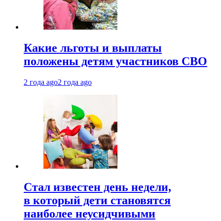
Какие льготы и выплаты
положены детям участников СВО
2 года ago
2 года ago
Стал известен день недели,
в который дети становятся
наиболее неусидчивыми