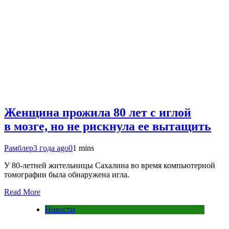
Женщина прожила 80 лет с иглой
в мозге, но не рискнула ее вытащить
Рамблер
3 года ago
0
1 mins
У 80-летней жительницы Сахалина во время компьютерной
томографии была обнаружена игла.
Read More
Новости