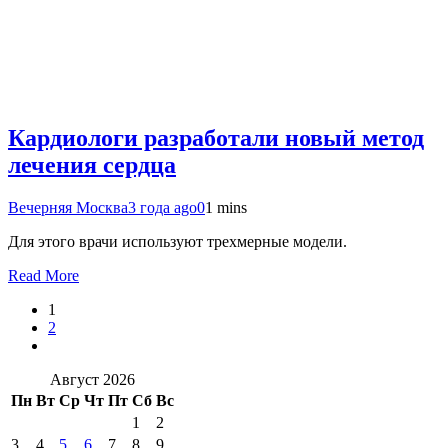
Кардиологи разработали новый метод
лечения сердца
Вечерняя Москва
3 года ago
0
1 mins
Для этого врачи используют трехмерные модели.
Read More
1
2
Август 2026
Пн
Вт
Ср
Чт
Пт
Сб
Вс
1
2
3
4
5
6
7
8
9