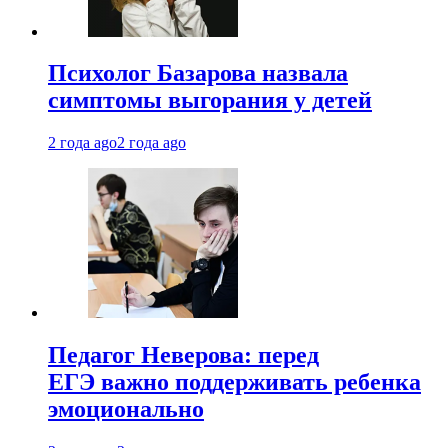
Психолог Базарова назвала
симптомы выгорания у детей
2 года ago
2 года ago
Педагог Неверова: перед
ЕГЭ важно поддерживать ребенка
эмоционально