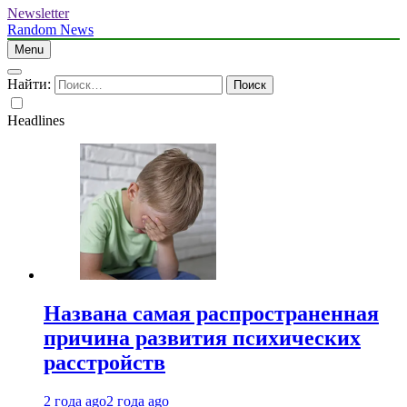
Newsletter
Random News
Menu
Найти:
Headlines
Названа самая распространенная
причина развития психических
расстройств
2 года ago
2 года ago