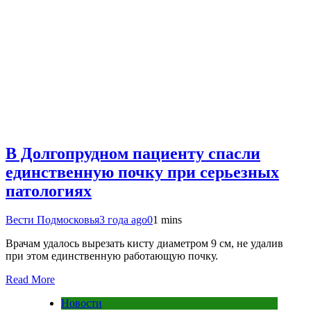
В Долгопрудном пациенту спасли
единственную почку при серьезных
патологиях
Вести Подмосковья
3 года ago
0
1 mins
Врачам удалось вырезать кисту диаметром 9 см, не удалив
при этом единственную работающую почку.
Read More
Новости