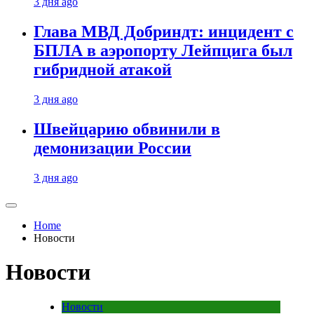
3 дня ago
Глава МВД Добриндт: инцидент с
БПЛА в аэропорту Лейпцига был
гибридной атакой
3 дня ago
Швейцарию обвинили в
демонизации России
3 дня ago
Home
Новости
Новости
Новости