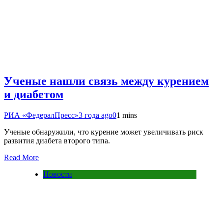
Ученые нашли связь между курением
и диабетом
РИА «ФедералПресс»
3 года ago
0
1 mins
Ученые обнаружили, что курение может увеличивать риск
развития диабета второго типа.
Read More
Новости