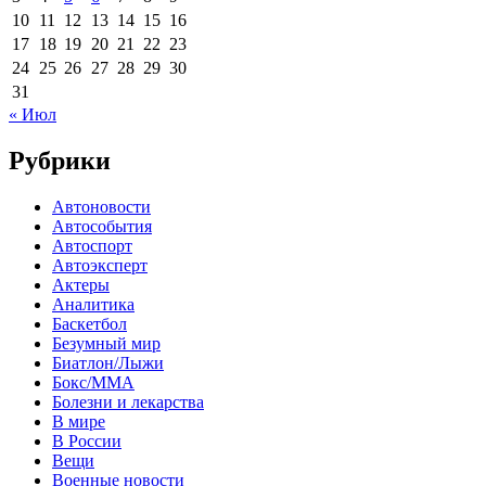
10
11
12
13
14
15
16
17
18
19
20
21
22
23
24
25
26
27
28
29
30
31
« Июл
Рубрики
Автоновости
Автособытия
Автоспорт
Автоэксперт
Актеры
Аналитика
Баскетбол
Безумный мир
Биатлон/Лыжи
Бокс/MMA
Болезни и лекарства
В мире
В России
Вещи
Военные новости