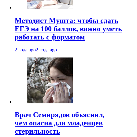
Методист Мушта: чтобы сдать
ЕГЭ на 100 баллов, важно уметь
работать с форматом
2 года ago
2 года ago
Врач Семирядов объяснил,
чем опасна для младенцев
стерильность