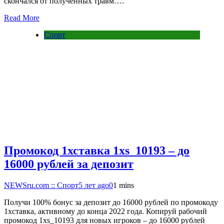
скончался от полученных травм….
Read More
Спорт
Промокод 1хставка 1xs_10193 – до
16000 рублей за депозит
NEWSru.com :: Спорт
5 лет ago
0
1 mins
Получи 100% бонус за депозит до 16000 рублей по промокоду
1хставка, активному до конца 2022 года. Копируй рабочий
промокод 1xs_10193 для новых игроков – до 16000 рублей