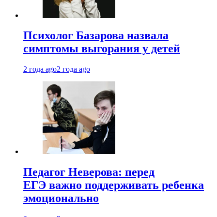
Психолог Базарова назвала
симптомы выгорания у детей
2 года ago
2 года ago
Педагог Неверова: перед
ЕГЭ важно поддерживать ребенка
эмоционально