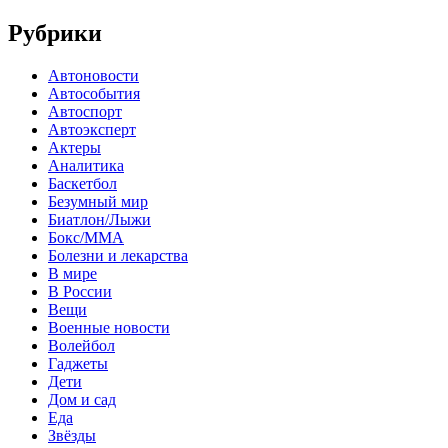
Рубрики
Автоновости
Автособытия
Автоспорт
Автоэксперт
Актеры
Аналитика
Баскетбол
Безумный мир
Биатлон/Лыжи
Бокс/MMA
Болезни и лекарства
В мире
В России
Вещи
Военные новости
Волейбол
Гаджеты
Дети
Дом и сад
Еда
Звёзды