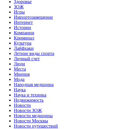
Здоровье
ЗОЖ
Игры
Импортозамещение
Интернет
Истории
Компании
Криминал
Культура
Лайфхаки
Летние виды спорта
Личный счет
Люди
Места
Мнения
Мода
Народная медицина
Наука
Наука и техника
Недвижимость
Новости
Новости ЗОЖ
Новости медицины
Новости Москвы
Новости путешествий