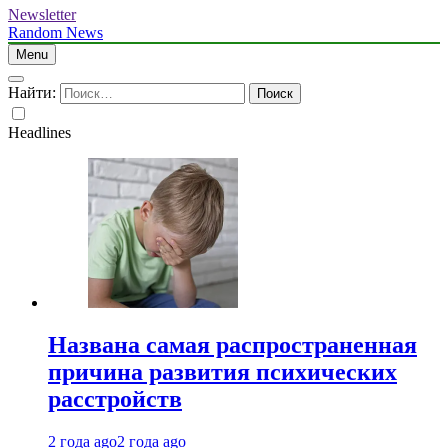
Newsletter
Random News
Menu
Найти:
Headlines
Названа самая распространенная
причина развития психических
расстройств
2 года ago
2 года ago