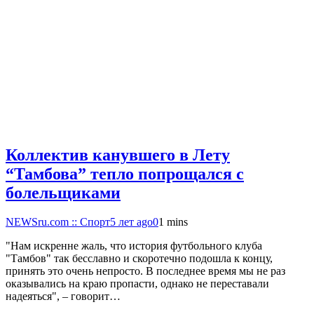
Коллектив канувшего в Лету
“Тамбова” тепло попрощался с
болельщиками
NEWSru.com :: Спорт
5 лет ago
0
1 mins
"Нам искренне жаль, что история футбольного клуба
"Тамбов" так бесславно и скоротечно подошла к концу,
принять это очень непросто. В последнее время мы не раз
оказывались на краю пропасти, однако не переставали
надеяться", – говорит…