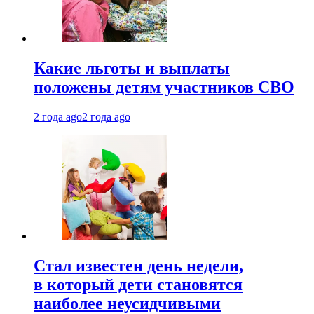
Какие льготы и выплаты
положены детям участников СВО
2 года ago
2 года ago
Стал известен день недели,
в который дети становятся
наиболее неусидчивыми