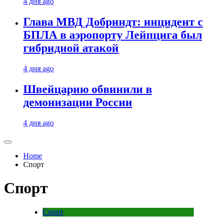
4 дня ago
Глава МВД Добриндт: инцидент с
БПЛА в аэропорту Лейпцига был
гибридной атакой
4 дня ago
Швейцарию обвинили в
демонизации России
4 дня ago
Home
Спорт
Спорт
Спорт