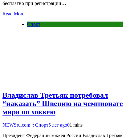
бесплатно при регистрации…
Read More
Спорт
Владислав Третьяк потребовал
“наказать” Швецию на чемпионате
мира по хоккею
NEWSru.com :: Спорт
5 лет ago
0
1 mins
Президент Федерации хоккея России Владислав Третьяк