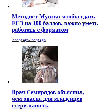
Методист Мушта: чтобы сдать
ЕГЭ на 100 баллов, важно уметь
работать с форматом
2 года ago
2 года ago
Врач Семирядов объяснил,
чем опасна для младенцев
стерильность