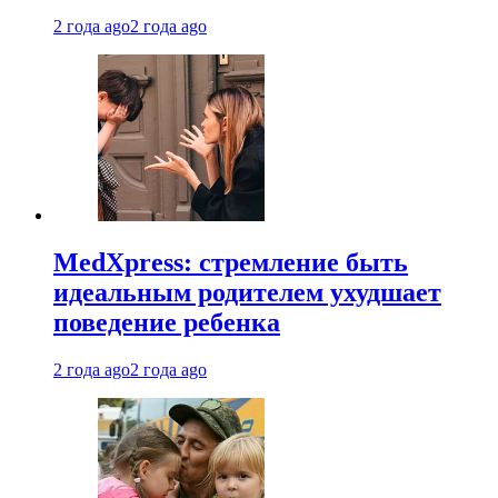
2 года ago
2 года ago
MedXpress: стремление быть
идеальным родителем ухудшает
поведение ребенка
2 года ago
2 года ago