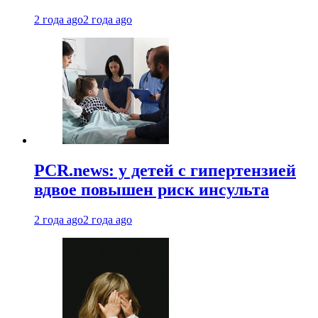
2 года ago
2 года ago
PCR.news: у детей с гипертензией
вдвое повышен риск инсульта
2 года ago
2 года ago