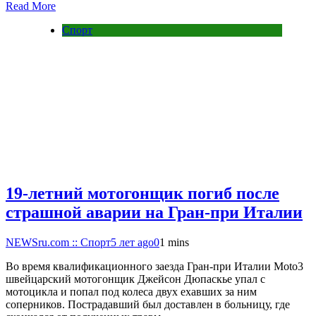
Read More
Спорт
19-летний мотогонщик погиб после
страшной аварии на Гран-при Италии
NEWSru.com :: Спорт
5 лет ago
0
1 mins
Во время квалификационного заезда Гран-при Италии Moto3
швейцарский мотогонщик Джейсон Дюпаскье упал с
мотоцикла и попал под колеса двух ехавших за ним
соперников. Пострадавший был доставлен в больницу, где