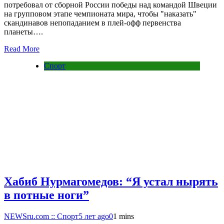
потребовал от сборной России победы над командой Швеции
на групповом этапе чемпионата мира, чтобы "наказать"
скандинавов непопаданием в плей-офф первенства
планеты….
Read More
Спорт
Хабиб Нурмагомедов: “Я устал нырять
в потные ноги”
NEWSru.com :: Спорт
5 лет ago
0
1 mins