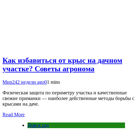
Как избавиться от крыс на дачном
участке? Советы агронома
Мир24
2 недели ago
0
1 mins
Физическая защита по периметру участка и качественные
свежие приманки — наиболее действенные методы борьбы с
крысами на даче.
Read More
Дом и сад