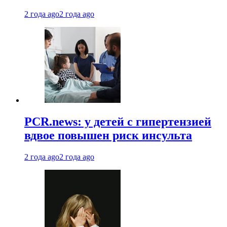
2 года ago
2 года ago
PCR.news: у детей с гипертензией
вдвое повышен риск инсульта
2 года ago
2 года ago