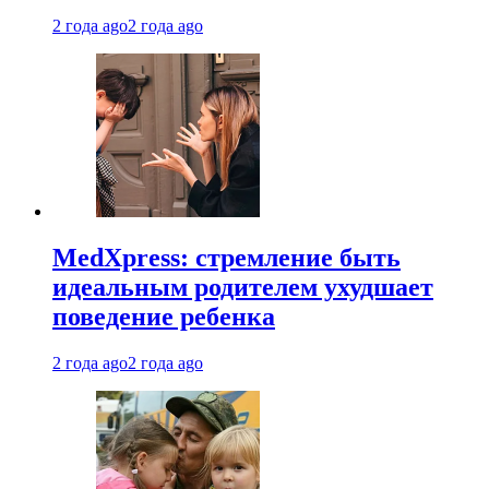
2 года ago
2 года ago
MedXpress: стремление быть
идеальным родителем ухудшает
поведение ребенка
2 года ago
2 года ago