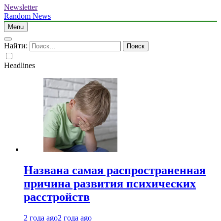
Newsletter
Random News
Menu
Найти:
Headlines
Названа самая распространенная
причина развития психических
расстройств
2 года ago
2 года ago