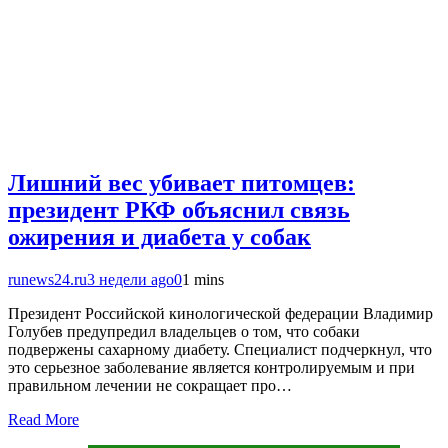
Лишний вес убивает питомцев:
президент РКФ объяснил связь
ожирения и диабета у собак
runews24.ru
3 недели ago
0
1 mins
Президент Российской кинологической федерации Владимир
Голубев предупредил владельцев о том, что собаки
подвержены сахарному диабету. Специалист подчеркнул, что
это серьезное заболевание является контролируемым и при
правильном лечении не сокращает про…
Read More