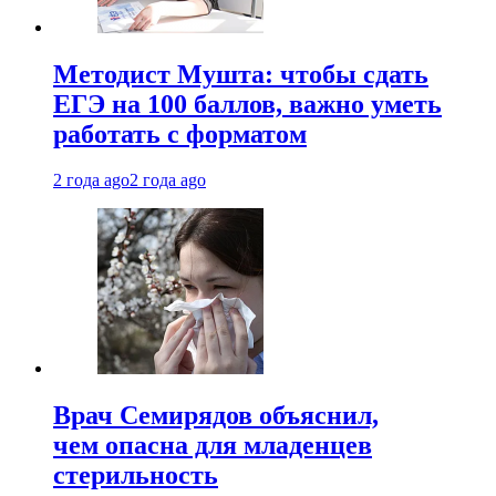
Методист Мушта: чтобы сдать
ЕГЭ на 100 баллов, важно уметь
работать с форматом
2 года ago
2 года ago
Врач Семирядов объяснил,
чем опасна для младенцев
стерильность