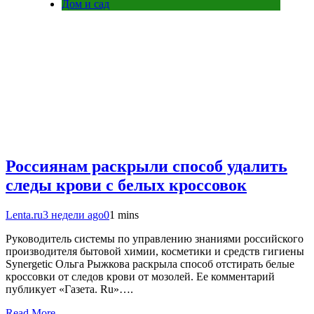
Дом и сад
Россиянам раскрыли способ удалить
следы крови с белых кроссовок
Lenta.ru
3 недели ago
0
1 mins
Руководитель системы по управлению знаниями российского
производителя бытовой химии, косметики и средств гигиены
Synergetic Ольга Рыжкова раскрыла способ отстирать белые
кроссовки от следов крови от мозолей. Ее комментарий
публикует «Газета. Ru»….
Read More