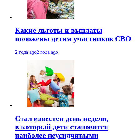
Какие льготы и выплаты
положены детям участников СВО
2 года ago
2 года ago
Стал известен день недели,
в который дети становятся
наиболее неусидчивыми