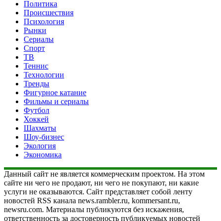
Политика
Происшествия
Психология
Рынки
Сериалы
Спорт
ТВ
Теннис
Технологии
Тренды
Фигурное катание
Фильмы и сериалы
Футбол
Хоккей
Шахматы
Шоу-бизнес
Экология
Экономика
Данный сайт не является коммерческим проектом. На этом
сайте ни чего не продают, ни чего не покупают, ни какие
услуги не оказываются. Сайт представляет собой ленту
новостей RSS канала news.rambler.ru, kommersant.ru,
newsru.com. Материалы публикуются без искажения,
ответственность за достоверность публикуемых новостей