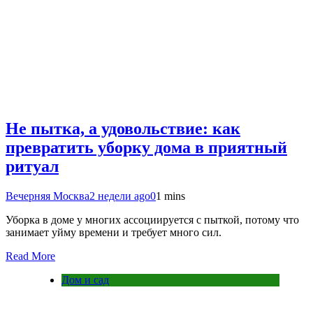
Не пытка, а удовольствие: как
превратить уборку дома в приятный
ритуал
Вечерняя Москва
2 недели ago
0
1 mins
Уборка в доме у многих ассоциируется с пыткой, потому что
занимает уйму времени и требует много сил.
Read More
Дом и сад