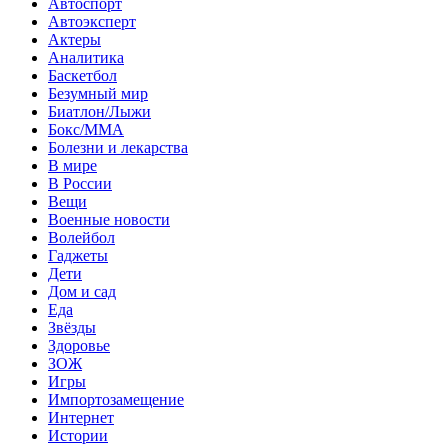
Автоспорт
Автоэксперт
Актеры
Аналитика
Баскетбол
Безумный мир
Биатлон/Лыжи
Бокс/MMA
Болезни и лекарства
В мире
В России
Вещи
Военные новости
Волейбол
Гаджеты
Дети
Дом и сад
Еда
Звёзды
Здоровье
ЗОЖ
Игры
Импортозамещение
Интернет
Истории