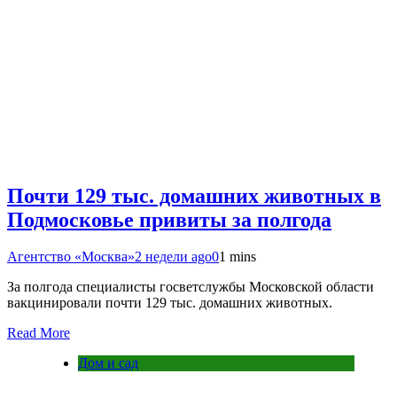
Почти 129 тыс. домашних животных в
Подмосковье привиты за полгода
Агентство «Москва»
2 недели ago
0
1 mins
За полгода специалисты госветслужбы Московской области
вакцинировали почти 129 тыс. домашних животных.
Read More
Дом и сад