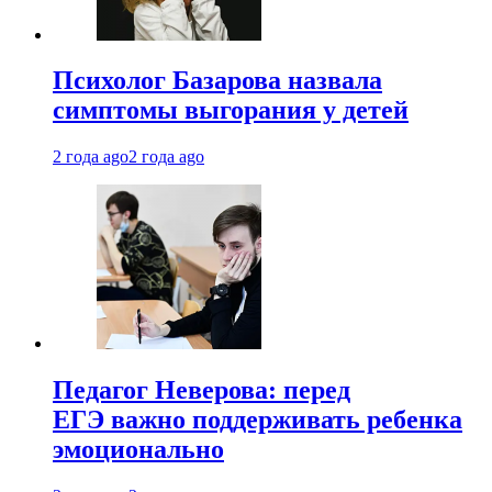
Психолог Базарова назвала
симптомы выгорания у детей
2 года ago
2 года ago
Педагог Неверова: перед
ЕГЭ важно поддерживать ребенка
эмоционально