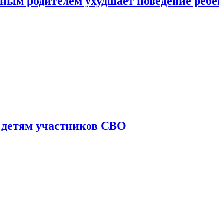
ным родителем ухудшает поведение ребе
 детям участников СВО