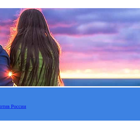
отив России