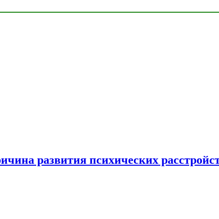
ричина развития психических расстройс