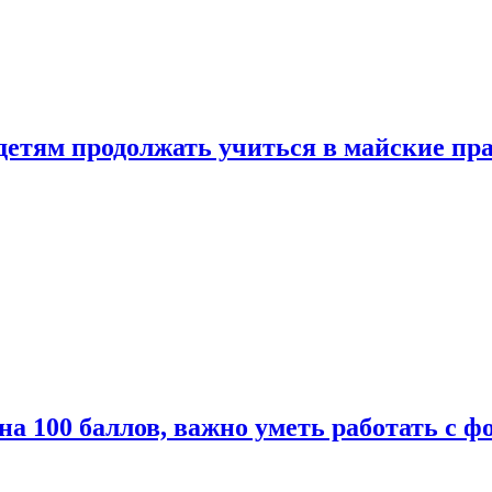
 детям продолжать учиться в майские пр
а 100 баллов, важно уметь работать с ф