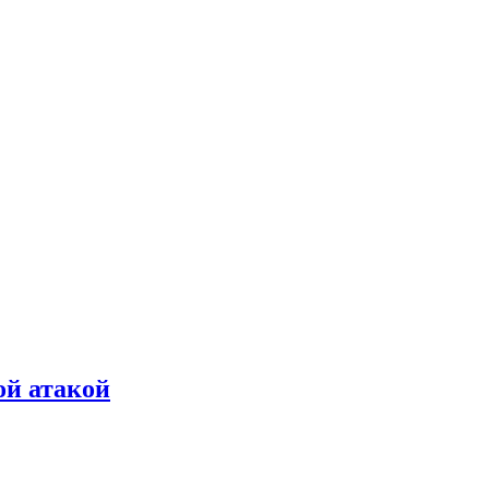
ой атакой