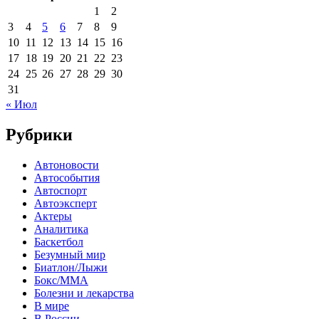
1
2
3
4
5
6
7
8
9
10
11
12
13
14
15
16
17
18
19
20
21
22
23
24
25
26
27
28
29
30
31
« Июл
Рубрики
Автоновости
Автособытия
Автоспорт
Автоэксперт
Актеры
Аналитика
Баскетбол
Безумный мир
Биатлон/Лыжи
Бокс/MMA
Болезни и лекарства
В мире
В России