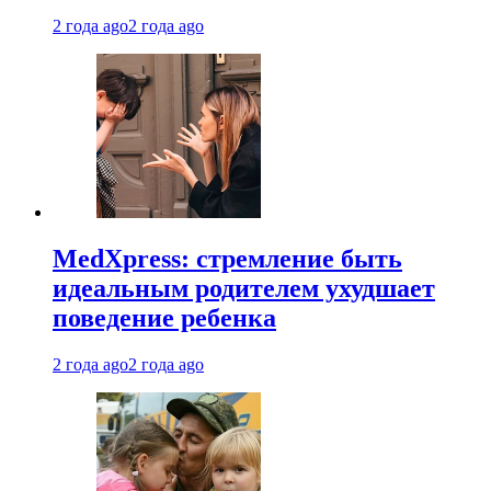
2 года ago
2 года ago
MedXpress: стремление быть
идеальным родителем ухудшает
поведение ребенка
2 года ago
2 года ago