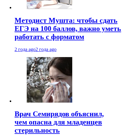
Методист Мушта: чтобы сдать
ЕГЭ на 100 баллов, важно уметь
работать с форматом
2 года ago
2 года ago
Врач Семирядов объяснил,
чем опасна для младенцев
стерильность