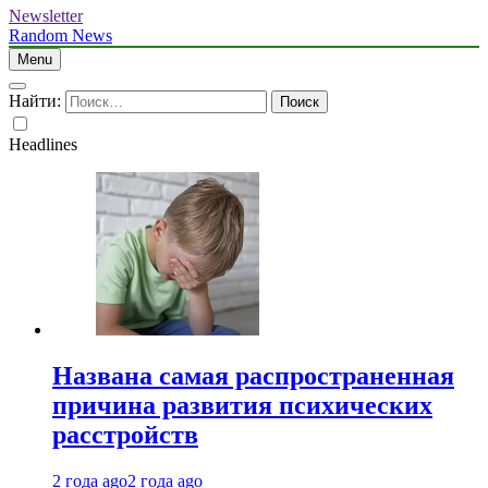
Newsletter
Random News
Menu
Найти:
Headlines
Названа самая распространенная
причина развития психических
расстройств
2 года ago
2 года ago