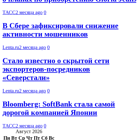
ТАСС
2 месяца ago
0
В Сбере зафиксировали снижение
активности мошенников
Lenta.ru
2 месяца ago
0
Стало известно о скрытой сети
экспортеров-посредников
«Северстали»
Lenta.ru
2 месяца ago
0
Bloomberg: SoftBank стала самой
дорогой компанией Японии
ТАСС
2 месяца ago
0
Август 2026
Пн
Вт
Ср
Чт
Пт
Сб
Вс