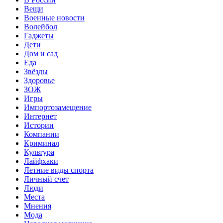
Вещи
Военные новости
Волейбол
Гаджеты
Дети
Дом и сад
Еда
Звёзды
Здоровье
ЗОЖ
Игры
Импортозамещение
Интернет
Истории
Компании
Криминал
Культура
Лайфхаки
Летние виды спорта
Личный счет
Люди
Места
Мнения
Мода