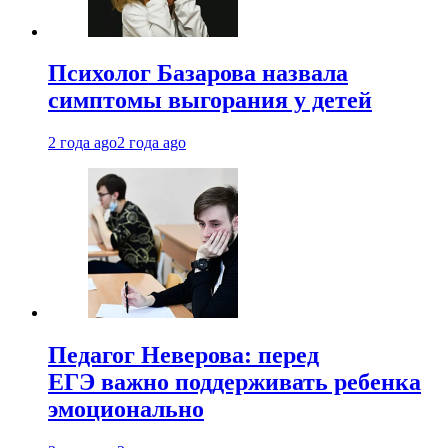
Психолог Базарова назвала
симптомы выгорания у детей
2 года ago
2 года ago
Педагог Неверова: перед
ЕГЭ важно поддерживать ребенка
эмоционально