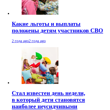
Какие льготы и выплаты
положены детям участников СВО
2 года ago
2 года ago
Стал известен день недели,
в который дети становятся
наиболее неусидчивыми