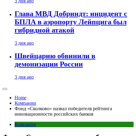
3 дня ago
Глава МВД Добриндт: инцидент с
БПЛА в аэропорту Лейпцига был
гибридной атакой
3 дня ago
Швейцарию обвинили в
демонизации России
3 дня ago
Home
Компании
Фонд «Сколково» назвал победителя рейтинга
инновационности российских банков
Компании