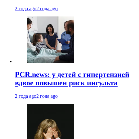
2 года ago
2 года ago
PCR.news: у детей с гипертензией
вдвое повышен риск инсульта
2 года ago
2 года ago