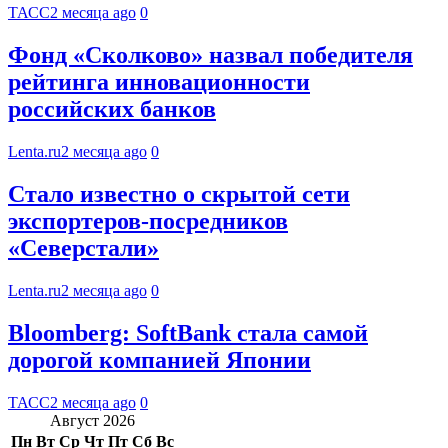
ТАСС
2 месяца ago
0
Фонд «Сколково» назвал победителя
рейтинга инновационности
российских банков
Lenta.ru
2 месяца ago
0
Стало известно о скрытой сети
экспортеров-посредников
«Северстали»
Lenta.ru
2 месяца ago
0
Bloomberg: SoftBank стала самой
дорогой компанией Японии
ТАСС
2 месяца ago
0
Август 2026
Пн
Вт
Ср
Чт
Пт
Сб
Вс