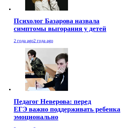
Психолог Базарова назвала
симптомы выгорания у детей
2 года ago
2 года ago
Педагог Неверова: перед
ЕГЭ важно поддерживать ребенка
эмоционально