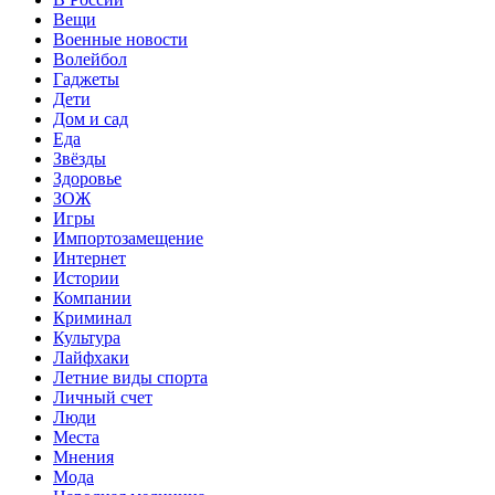
Вещи
Военные новости
Волейбол
Гаджеты
Дети
Дом и сад
Еда
Звёзды
Здоровье
ЗОЖ
Игры
Импортозамещение
Интернет
Истории
Компании
Криминал
Культура
Лайфхаки
Летние виды спорта
Личный счет
Люди
Места
Мнения
Мода