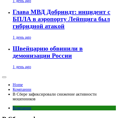
1 день ago
Глава МВД Добриндт: инцидент с
БПЛА в аэропорту Лейпцига был
гибридной атакой
1 день ago
Швейцарию обвинили в
демонизации России
1 день ago
Home
Компании
В Сбере зафиксировали снижение активности
мошенников
Компании