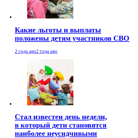
Какие льготы и выплаты
положены детям участников СВО
2 года ago
2 года ago
Стал известен день недели,
в который дети становятся
наиболее неусидчивыми