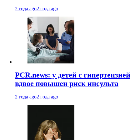
2 года ago
2 года ago
PCR.news: у детей с гипертензией
вдвое повышен риск инсульта
2 года ago
2 года ago