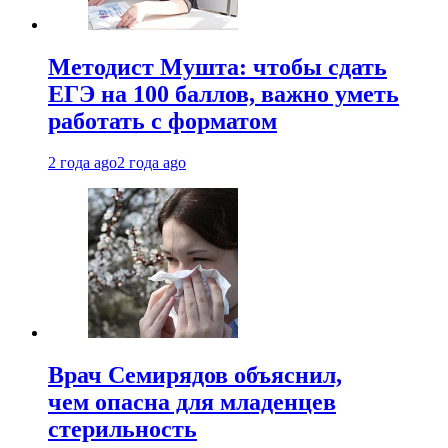
Методист Мушта: чтобы сдать
ЕГЭ на 100 баллов, важно уметь
работать с форматом
2 года ago
2 года ago
Врач Семирядов объяснил,
чем опасна для младенцев
стерильность