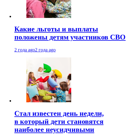
Какие льготы и выплаты
положены детям участников СВО
2 года ago
2 года ago
Стал известен день недели,
в который дети становятся
наиболее неусидчивыми