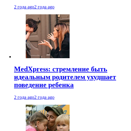
2 года ago
2 года ago
MedXpress: стремление быть
идеальным родителем ухудшает
поведение ребенка
2 года ago
2 года ago