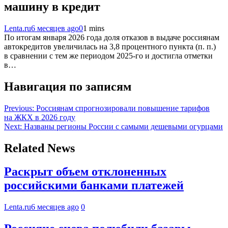
машину в кредит
Lenta.ru
6 месяцев ago
0
1 mins
По итогам января 2026 года доля отказов в выдаче россиянам
автокредитов увеличилась на 3,8 процентного пункта (п. п.)
в сравнении с тем же периодом 2025-го и достигла отметки
в…
Навигация по записям
Previous:
Россиянам спрогнозировали повышение тарифов
на ЖКХ в 2026 году
Next:
Названы регионы России с самыми дешевыми огурцами
Related News
Раскрыт объем отклоненных
российскими банками платежей
Lenta.ru
6 месяцев ago
0