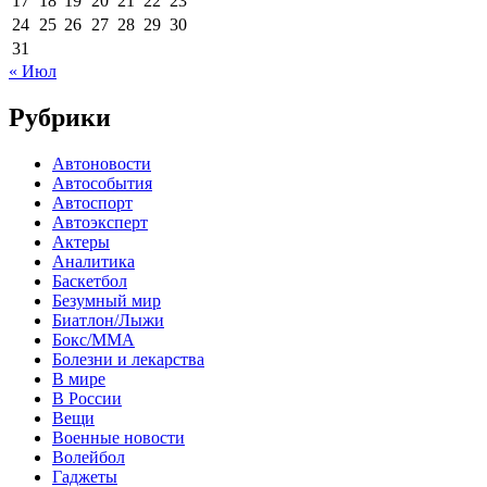
17
18
19
20
21
22
23
24
25
26
27
28
29
30
31
« Июл
Рубрики
Автоновости
Автособытия
Автоспорт
Автоэксперт
Актеры
Аналитика
Баскетбол
Безумный мир
Биатлон/Лыжи
Бокс/MMA
Болезни и лекарства
В мире
В России
Вещи
Военные новости
Волейбол
Гаджеты