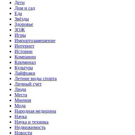
Дети
Дом и сад
Еда
Звёзды
Здоровье
ЗОЖ
Игры
Импортозамещение
Интернет
Истории
Компании
Криминал
Культура
Лайфхаки
Летние виды спорта
Личный счет
Люди
Места
Мнения
Мода
Народная медицина
Наука
Наука и техника
Недвижимость
Новости