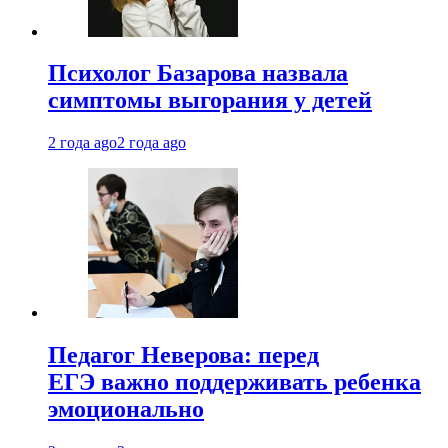
Психолог Базарова назвала
симптомы выгорания у детей
2 года ago
2 года ago
Педагог Неверова: перед
ЕГЭ важно поддерживать ребенка
эмоционально