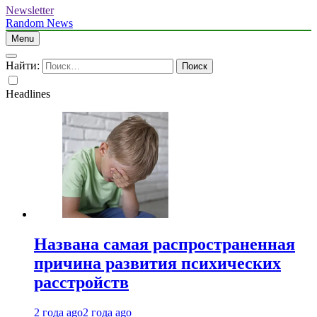
Newsletter
Random News
Menu
Найти:
Headlines
Названа самая распространенная
причина развития психических
расстройств
2 года ago
2 года ago