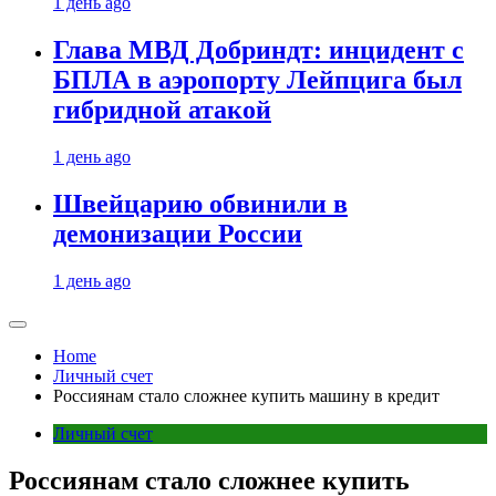
1 день ago
Глава МВД Добриндт: инцидент с
БПЛА в аэропорту Лейпцига был
гибридной атакой
1 день ago
Швейцарию обвинили в
демонизации России
1 день ago
Home
Личный счет
Россиянам стало сложнее купить машину в кредит
Личный счет
Россиянам стало сложнее купить