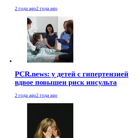
2 года ago
2 года ago
PCR.news: у детей с гипертензией
вдвое повышен риск инсульта
2 года ago
2 года ago