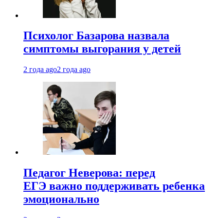
Психолог Базарова назвала
симптомы выгорания у детей
2 года ago
2 года ago
Педагог Неверова: перед
ЕГЭ важно поддерживать ребенка
эмоционально