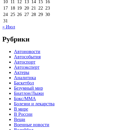
10
11
12
13
14
15
16
17
18
19
20
21
22
23
24
25
26
27
28
29
30
31
« Июл
Рубрики
Автоновости
Автособытия
Автоспорт
Автоэксперт
Актеры
Аналитика
Баскетбол
Безумный мир
Биатлон/Лыжи
Бокс/MMA
Болезни и лекарства
В мире
В России
Вещи
Военные новости
Волейбол