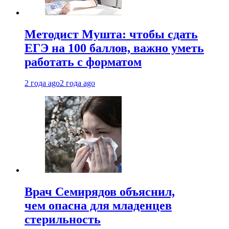
Методист Мушта: чтобы сдать
ЕГЭ на 100 баллов, важно уметь
работать с форматом
2 года ago
2 года ago
Врач Семирядов объяснил,
чем опасна для младенцев
стерильность