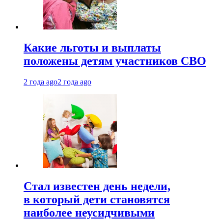
Какие льготы и выплаты
положены детям участников СВО
2 года ago
2 года ago
Стал известен день недели,
в который дети становятся
наиболее неусидчивыми