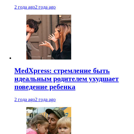
2 года ago
2 года ago
MedXpress: стремление быть
идеальным родителем ухудшает
поведение ребенка
2 года ago
2 года ago