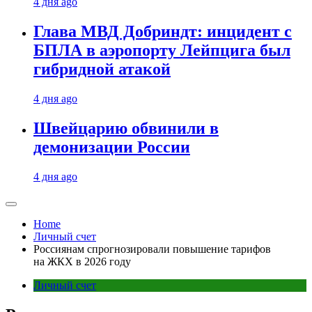
4 дня ago
Глава МВД Добриндт: инцидент с
БПЛА в аэропорту Лейпцига был
гибридной атакой
4 дня ago
Швейцарию обвинили в
демонизации России
4 дня ago
Home
Личный счет
Россиянам спрогнозировали повышение тарифов
на ЖКХ в 2026 году
Личный счет