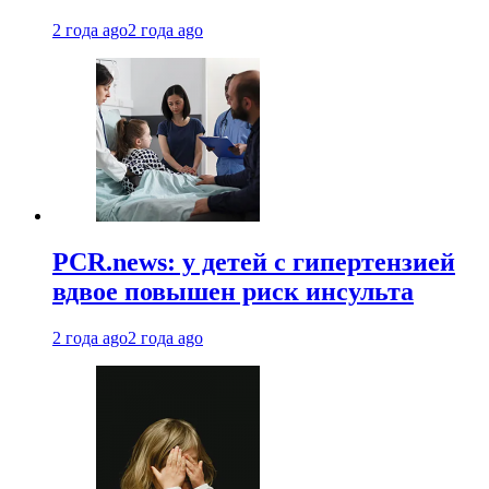
2 года ago
2 года ago
PCR.news: у детей с гипертензией
вдвое повышен риск инсульта
2 года ago
2 года ago