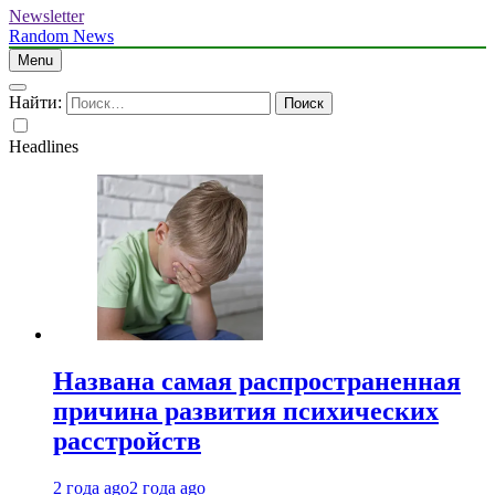
Newsletter
Random News
Menu
Найти:
Headlines
Названа самая распространенная
причина развития психических
расстройств
2 года ago
2 года ago