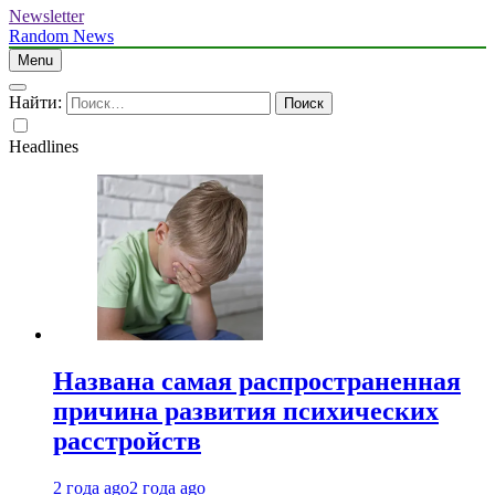
Newsletter
Random News
Menu
Найти:
Headlines
Названа самая распространенная
причина развития психических
расстройств
2 года ago
2 года ago