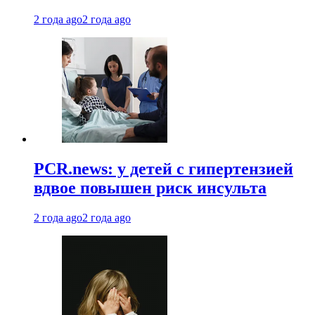
2 года ago
2 года ago
PCR.news: у детей с гипертензией
вдвое повышен риск инсульта
2 года ago
2 года ago