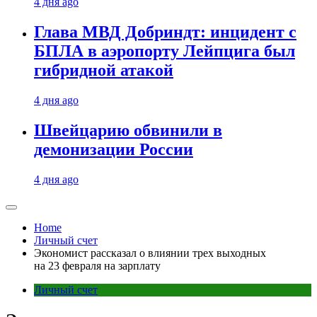
4 дня ago
Глава МВД Добриндт: инцидент с
БПЛА в аэропорту Лейпцига был
гибридной атакой
4 дня ago
Швейцарию обвинили в
демонизации России
4 дня ago
Home
Личный счет
Экономист рассказал о влиянии трех выходных
на 23 февраля на зарплату
Личный счет