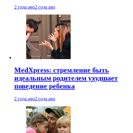
2 года ago
2 года ago
MedXpress: стремление быть
идеальным родителем ухудшает
поведение ребенка
2 года ago
2 года ago