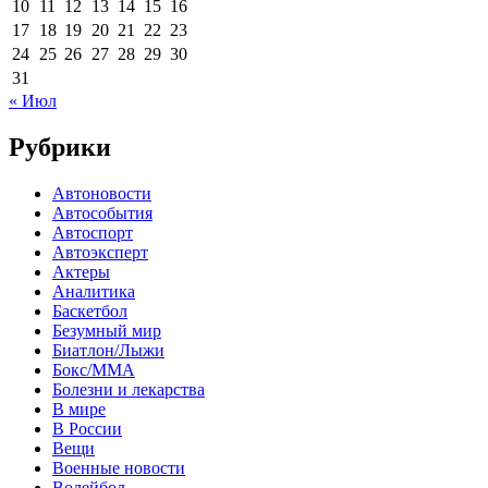
10
11
12
13
14
15
16
17
18
19
20
21
22
23
24
25
26
27
28
29
30
31
« Июл
Рубрики
Автоновости
Автособытия
Автоспорт
Автоэксперт
Актеры
Аналитика
Баскетбол
Безумный мир
Биатлон/Лыжи
Бокс/MMA
Болезни и лекарства
В мире
В России
Вещи
Военные новости
Волейбол