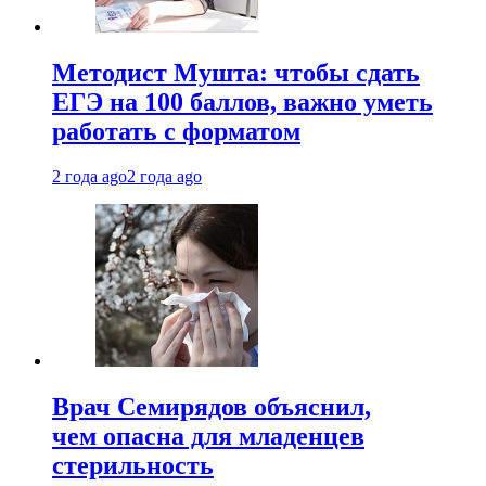
Методист Мушта: чтобы сдать
ЕГЭ на 100 баллов, важно уметь
работать с форматом
2 года ago
2 года ago
Врач Семирядов объяснил,
чем опасна для младенцев
стерильность