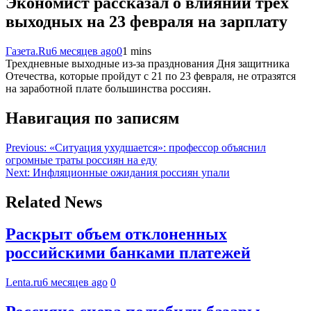
Экономист рассказал о влиянии трех
выходных на 23 февраля на зарплату
Газета.Ru
6 месяцев ago
0
1 mins
Трехдневные выходные из-за празднования Дня защитника
Отечества, которые пройдут с 21 по 23 февраля, не отразятся
на заработной плате большинства россиян.
Навигация по записям
Previous:
«Ситуация ухудшается»: профессор объяснил
огромные траты россиян на еду
Next:
Инфляционные ожидания россиян упали
Related News
Раскрыт объем отклоненных
российскими банками платежей
Lenta.ru
6 месяцев ago
0