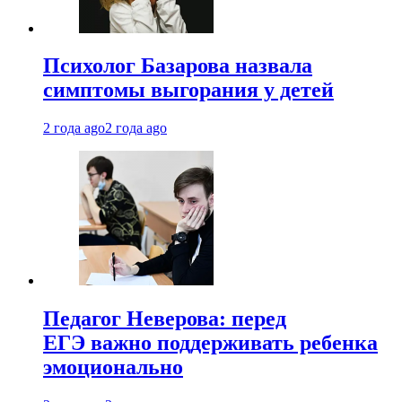
Психолог Базарова назвала
симптомы выгорания у детей
2 года ago
2 года ago
Педагог Неверова: перед
ЕГЭ важно поддерживать ребенка
эмоционально