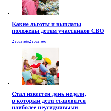
Какие льготы и выплаты
положены детям участников СВО
2 года ago
2 года ago
Стал известен день недели,
в который дети становятся
наиболее неусидчивыми