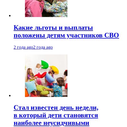
Какие льготы и выплаты
положены детям участников СВО
2 года ago
2 года ago
Стал известен день недели,
в который дети становятся
наиболее неусидчивыми