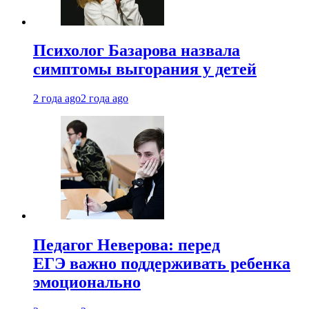
Психолог Базарова назвала
симптомы выгорания у детей
2 года ago
2 года ago
Педагог Неверова: перед
ЕГЭ важно поддерживать ребенка
эмоционально