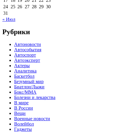
17
18
19
20
21
22
23
24
25
26
27
28
29
30
31
« Июл
Рубрики
Автоновости
Автособытия
Автоспорт
Автоэксперт
Актеры
Аналитика
Баскетбол
Безумный мир
Биатлон/Лыжи
Бокс/MMA
Болезни и лекарства
В мире
В России
Вещи
Военные новости
Волейбол
Гаджеты