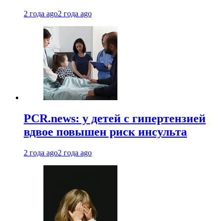
2 года ago
2 года ago
PCR.news: у детей с гипертензией
вдвое повышен риск инсульта
2 года ago
2 года ago