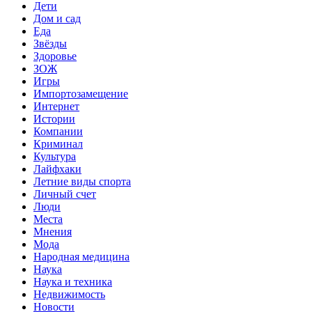
Дети
Дом и сад
Еда
Звёзды
Здоровье
ЗОЖ
Игры
Импортозамещение
Интернет
Истории
Компании
Криминал
Культура
Лайфхаки
Летние виды спорта
Личный счет
Люди
Места
Мнения
Мода
Народная медицина
Наука
Наука и техника
Недвижимость
Новости