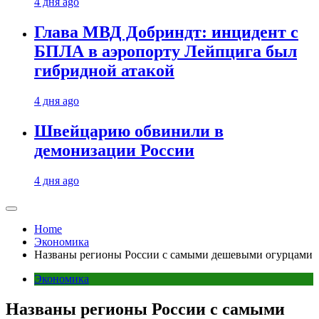
4 дня ago
Глава МВД Добриндт: инцидент с
БПЛА в аэропорту Лейпцига был
гибридной атакой
4 дня ago
Швейцарию обвинили в
демонизации России
4 дня ago
Home
Экономика
Названы регионы России с самыми дешевыми огурцами
Экономика
Названы регионы России с самыми