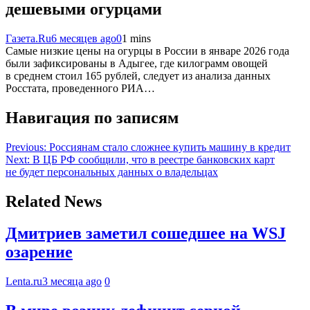
дешевыми огурцами
Газета.Ru
6 месяцев ago
0
1 mins
Самые низкие цены на огурцы в России в январе 2026 года
были зафиксированы в Адыгее, где килограмм овощей
в среднем стоил 165 рублей, следует из анализа данных
Росстата, проведенного РИА…
Навигация по записям
Previous:
Россиянам стало сложнее купить машину в кредит
Next:
В ЦБ РФ сообщили, что в реестре банковских карт
не будет персональных данных о владельцах
Related News
Дмитриев заметил сошедшее на WSJ
озарение
Lenta.ru
3 месяца ago
0