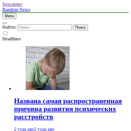
Newsletter
Random News
Menu
Найти:
Headlines
Названа самая распространенная
причина развития психических
расстройств
2 года ago
2 года ago