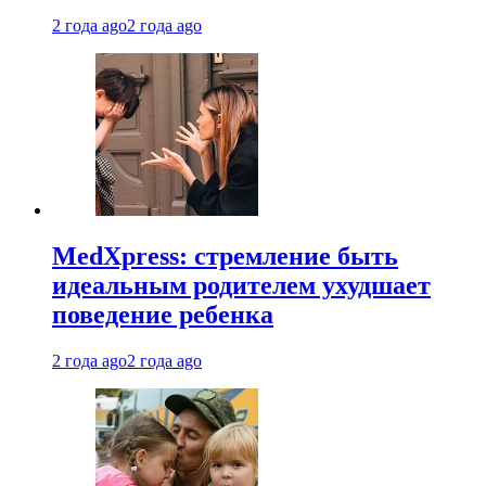
2 года ago
2 года ago
MedXpress: стремление быть
идеальным родителем ухудшает
поведение ребенка
2 года ago
2 года ago