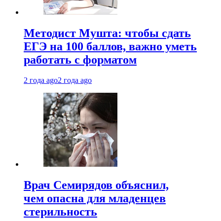
Методист Мушта: чтобы сдать
ЕГЭ на 100 баллов, важно уметь
работать с форматом
2 года ago
2 года ago
Врач Семирядов объяснил,
чем опасна для младенцев
стерильность