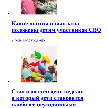
Какие льготы и выплаты
положены детям участников СВО
2 года ago
2 года ago
Стал известен день недели,
в который дети становятся
наиболее неусидчивыми