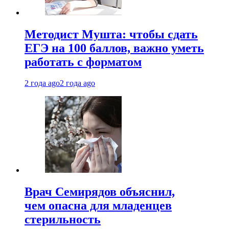
Методист Мушта: чтобы сдать
ЕГЭ на 100 баллов, важно уметь
работать с форматом
2 года ago
2 года ago
Врач Семирядов объяснил,
чем опасна для младенцев
стерильность