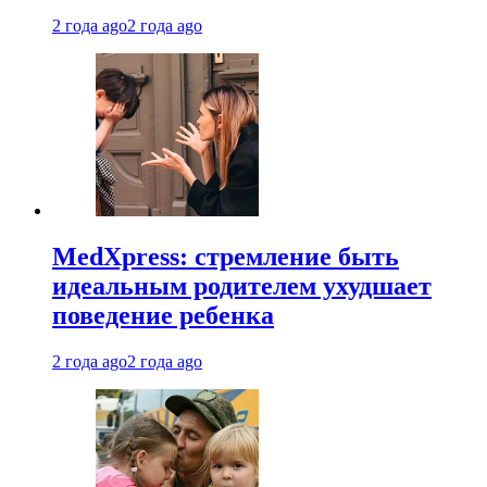
2 года ago
2 года ago
MedXpress: стремление быть
идеальным родителем ухудшает
поведение ребенка
2 года ago
2 года ago