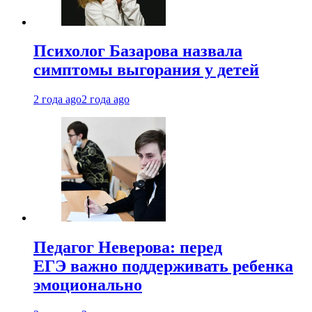
Психолог Базарова назвала
симптомы выгорания у детей
2 года ago
2 года ago
Педагог Неверова: перед
ЕГЭ важно поддерживать ребенка
эмоционально