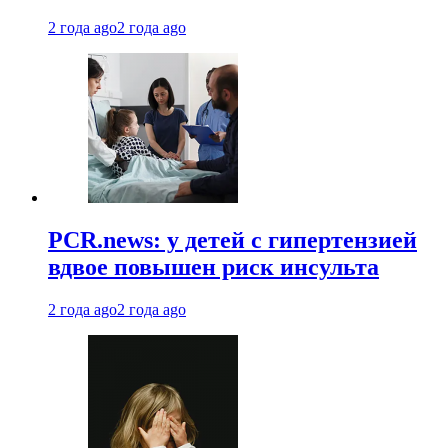
2 года ago
2 года ago
PCR.news: у детей с гипертензией
вдвое повышен риск инсульта
2 года ago
2 года ago