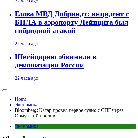
22 часа ago
Глава МВД Добриндт: инцидент с
БПЛА в аэропорту Лейпцига был
гибридной атакой
22 часа ago
Швейцарию обвинили в
демонизации России
22 часа ago
Home
Экономика
Bloomberg: Катар провел первое судно с СПГ через
Ормузский пролив
Экономика