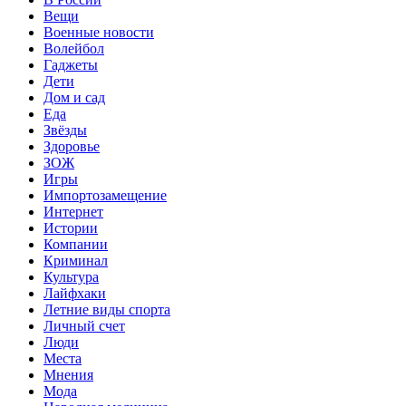
Вещи
Военные новости
Волейбол
Гаджеты
Дети
Дом и сад
Еда
Звёзды
Здоровье
ЗОЖ
Игры
Импортозамещение
Интернет
Истории
Компании
Криминал
Культура
Лайфхаки
Летние виды спорта
Личный счет
Люди
Места
Мнения
Мода