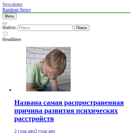
Newsletter
Random News
Menu
Найти:
Headlines
Названа самая распространенная
причина развития психических
расстройств
2 года ago
2 года ago