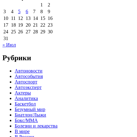
1
2
3
4
5
6
7
8
9
10
11
12
13
14
15
16
17
18
19
20
21
22
23
24
25
26
27
28
29
30
31
« Июл
Рубрики
Автоновости
Автособытия
Автоспорт
Автоэксперт
Актеры
Аналитика
Баскетбол
Безумный мир
Биатлон/Лыжи
Бокс/MMA
Болезни и лекарства
В мире
В России