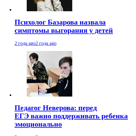
Психолог Базарова назвала
симптомы выгорания у детей
2 года ago
2 года ago
Педагог Неверова: перед
ЕГЭ важно поддерживать ребенка
эмоционально