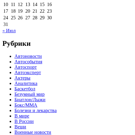
10
11
12
13
14
15
16
17
18
19
20
21
22
23
24
25
26
27
28
29
30
31
« Июл
Рубрики
Автоновости
Автособытия
Автоспорт
Автоэксперт
Актеры
Аналитика
Баскетбол
Безумный мир
Биатлон/Лыжи
Бокс/MMA
Болезни и лекарства
В мире
В России
Вещи
Военные новости