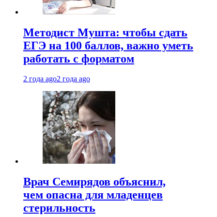
Методист Мушта: чтобы сдать
ЕГЭ на 100 баллов, важно уметь
работать с форматом
2 года ago
2 года ago
Врач Семирядов объяснил,
чем опасна для младенцев
стерильность