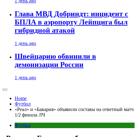
1 день ago
Глава МВД Добриндт: инцидент с
БПЛА в аэропорту Лейпцига был
гибридной атакой
1 день ago
Швейцарию обвинили в
демонизации России
1 день ago
Home
Футбол
«Реал» и «Бавария» объявили составы на ответный матч
1/2 финала ЛЧ
Футбол