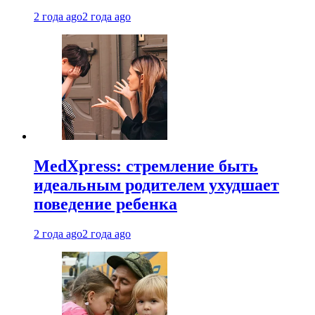
2 года ago
2 года ago
MedXpress: стремление быть
идеальным родителем ухудшает
поведение ребенка
2 года ago
2 года ago