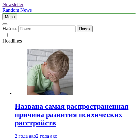
Newsletter
Random News
Menu
Найти:
Headlines
Названа самая распространенная
причина развития психических
расстройств
2 года ago
2 года ago