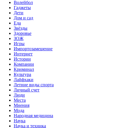
Волейбол
Гаджеты
Дети
Дом и сад
Еда
Звёзды
Здоровье
ЗОЖ
Игры
Импортозамещение
Интернет
Истории
Компании
Криминал
Культура
Лайфхаки
Летние виды спорта
Личный счет
Люди
Места
Мнения
Мода
Народная медицина
Наука
Наука и техника