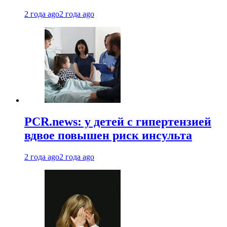
2 года ago
2 года ago
PCR.news: у детей с гипертензией
вдвое повышен риск инсульта
2 года ago
2 года ago