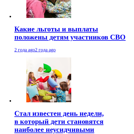
Какие льготы и выплаты
положены детям участников СВО
2 года ago
2 года ago
Стал известен день недели,
в который дети становятся
наиболее неусидчивыми