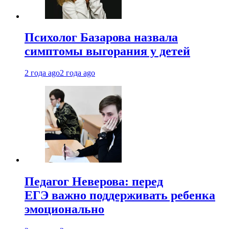
Психолог Базарова назвала
симптомы выгорания у детей
2 года ago
2 года ago
Педагог Неверова: перед
ЕГЭ важно поддерживать ребенка
эмоционально