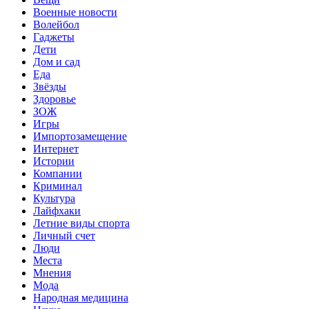
Военные новости
Волейбол
Гаджеты
Дети
Дом и сад
Еда
Звёзды
Здоровье
ЗОЖ
Игры
Импортозамещение
Интернет
Истории
Компании
Криминал
Культура
Лайфхаки
Летние виды спорта
Личный счет
Люди
Места
Мнения
Мода
Народная медицина