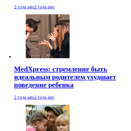
2 года ago
2 года ago
MedXpress: стремление быть
идеальным родителем ухудшает
поведение ребенка
2 года ago
2 года ago