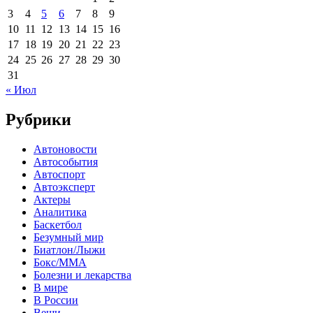
3
4
5
6
7
8
9
10
11
12
13
14
15
16
17
18
19
20
21
22
23
24
25
26
27
28
29
30
31
« Июл
Рубрики
Автоновости
Автособытия
Автоспорт
Автоэксперт
Актеры
Аналитика
Баскетбол
Безумный мир
Биатлон/Лыжи
Бокс/MMA
Болезни и лекарства
В мире
В России
Вещи