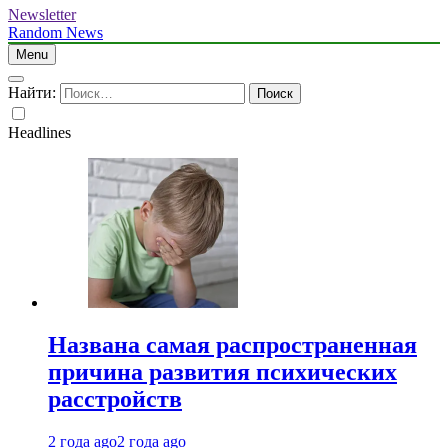
Newsletter
Random News
Menu
Найти:
Headlines
Названа самая распространенная
причина развития психических
расстройств
2 года ago
2 года ago