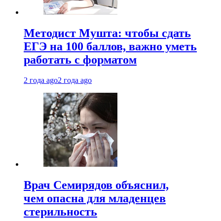
Методист Мушта: чтобы сдать
ЕГЭ на 100 баллов, важно уметь
работать с форматом
2 года ago
2 года ago
Врач Семирядов объяснил,
чем опасна для младенцев
стерильность