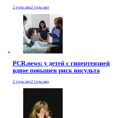
2 года ago
2 года ago
PCR.news: у детей с гипертензией
вдвое повышен риск инсульта
2 года ago
2 года ago