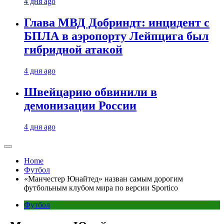
4 дня ago
Глава МВД Добриндт: инцидент с
БПЛА в аэропорту Лейпцига был
гибридной атакой
4 дня ago
Швейцарию обвинили в
демонизации России
4 дня ago
Home
Футбол
«Манчестер Юнайтед» назван самым дорогим
футбольным клубом мира по версии Sportico
Футбол