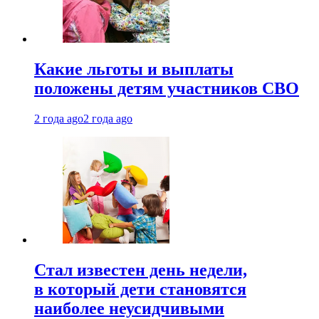
Какие льготы и выплаты
положены детям участников СВО
2 года ago
2 года ago
Стал известен день недели,
в который дети становятся
наиболее неусидчивыми