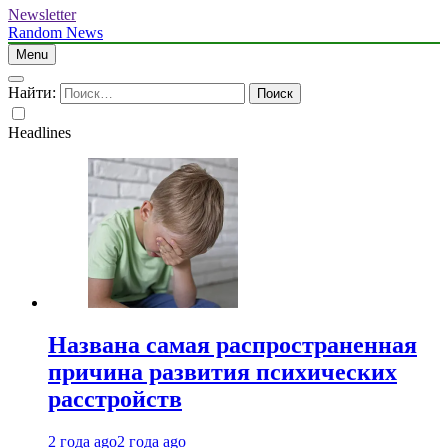
Newsletter
Random News
Menu
Найти:
Headlines
Названа самая распространенная
причина развития психических
расстройств
2 года ago
2 года ago