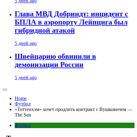
5 дней ago
Глава МВД Добриндт: инцидент с
БПЛА в аэропорту Лейпцига был
гибридной атакой
5 дней ago
Швейцарию обвинили в
демонизации России
5 дней ago
Home
Футбол
«Тоттенхэм» хочет продлить контракт с Вушковичем —
The Sun
Футбол