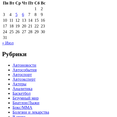
Пн
Вт
Ср
Чт
Пт
Сб
Вс
1
2
3
4
5
6
7
8
9
10
11
12
13
14
15
16
17
18
19
20
21
22
23
24
25
26
27
28
29
30
31
« Июл
Рубрики
Автоновости
Автособытия
Автоспорт
Автоэксперт
Актеры
Аналитика
Баскетбол
Безумный мир
Биатлон/Лыжи
Бокс/MMA
Болезни и лекарства
В мире