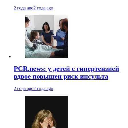
2 года ago
2 года ago
PCR.news: у детей с гипертензией
вдвое повышен риск инсульта
2 года ago
2 года ago