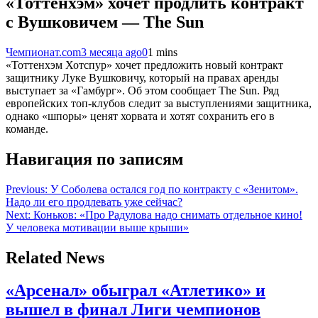
«Тоттенхэм» хочет продлить контракт
с Вушковичем — The Sun
Чемпионат.com
3 месяца ago
0
1 mins
«Тоттенхэм Хотспур» хочет предложить новый контракт
защитнику Луке Вушковичу, который на правах аренды
выступает за «Гамбург». Об этом сообщает The Sun. Ряд
европейских топ-клубов следит за выступлениями защитника,
однако «шпоры» ценят хорвата и хотят сохранить его в
команде.
Навигация по записям
Previous:
У Соболева остался год по контракту с «Зенитом».
Надо ли его продлевать уже сейчас?
Next:
Коньков: «Про Радулова надо снимать отдельное кино!
У человека мотивации выше крыши»
Related News
«Арсенал» обыграл «Атлетико» и
вышел в финал Лиги чемпионов