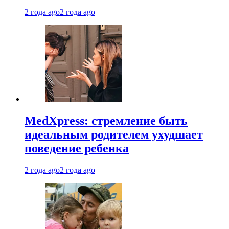
2 года ago
2 года ago
MedXpress: стремление быть
идеальным родителем ухудшает
поведение ребенка
2 года ago
2 года ago