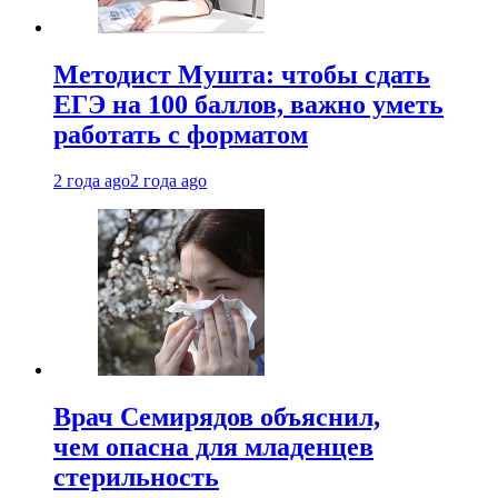
Методист Мушта: чтобы сдать
ЕГЭ на 100 баллов, важно уметь
работать с форматом
2 года ago
2 года ago
Врач Семирядов объяснил,
чем опасна для младенцев
стерильность