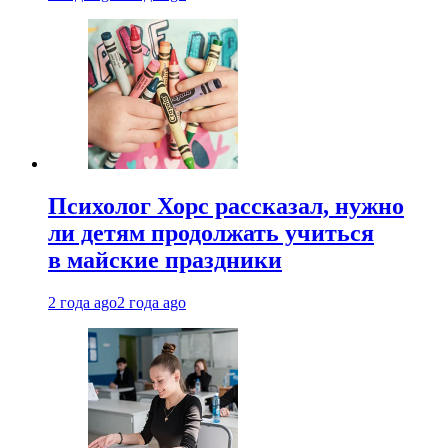
Психолог Хорс рассказал, нужно
ли детям продолжать учиться
в майские праздники
2 года ago
2 года ago