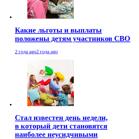
Какие льготы и выплаты
положены детям участников СВО
2 года ago
2 года ago
Стал известен день недели,
в который дети становятся
наиболее неусидчивыми