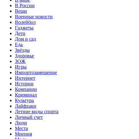
В России
Вещи
Военные новости
Волейбол
Гаджеты
Дети
Дом и сад
Еда
Звёзды
Здоровье
ЗОЖ
Игры
Импортозамещение
Интернет
Истории
Компании
Криминал
Культура
Лайфхаки
Летние виды спорта
Личный счет
Люди
Места
Мнения