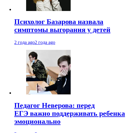
Психолог Базарова назвала
симптомы выгорания у детей
2 года ago
2 года ago
Педагог Неверова: перед
ЕГЭ важно поддерживать ребенка
эмоционально