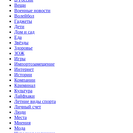
Вещи
Военные новости
Волейбол
Гаджеты
Дети
Дом и сад
Еда
Звёзды
Здоровье
ЗОЖ
Игры
Импортозамещение
Интернет
Истории
Компании
Криминал
Культура
Лайфхаки
Летние виды спорта
Личный счет
Люди
Места
Мнения
Мода