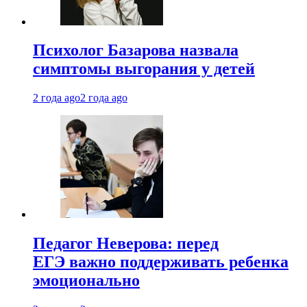
Психолог Базарова назвала
симптомы выгорания у детей
2 года ago
2 года ago
Педагог Неверова: перед
ЕГЭ важно поддерживать ребенка
эмоционально