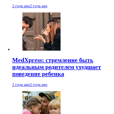
2 года ago
2 года ago
MedXpress: стремление быть
идеальным родителем ухудшает
поведение ребенка
2 года ago
2 года ago