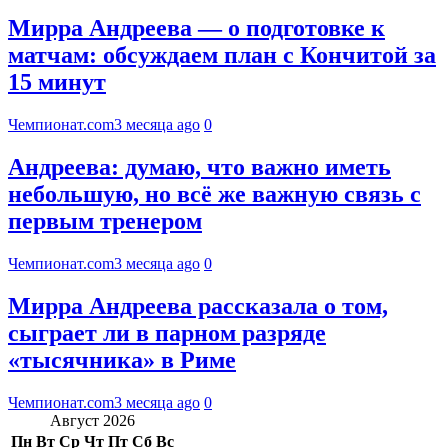
Мирра Андреева — о подготовке к
матчам: обсуждаем план с Кончитой за
15 минут
Чемпионат.com
3 месяца ago
0
Андреева: думаю, что важно иметь
небольшую, но всё же важную связь с
первым тренером
Чемпионат.com
3 месяца ago
0
Мирра Андреева рассказала о том,
сыграет ли в парном разряде
«тысячника» в Риме
Чемпионат.com
3 месяца ago
0
Август 2026
Пн
Вт
Ср
Чт
Пт
Сб
Вс