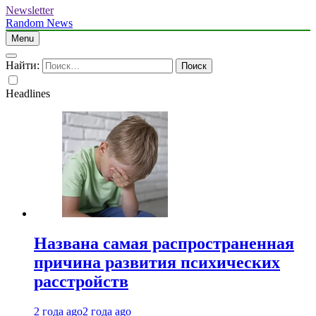
Newsletter
Random News
Menu
Найти:
Headlines
Названа самая распространенная
причина развития психических
расстройств
2 года ago
2 года ago