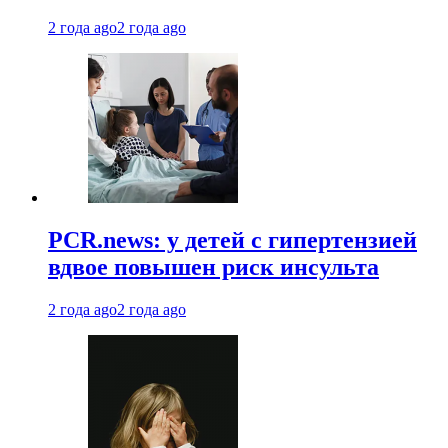
2 года ago
2 года ago
PCR.news: у детей с гипертензией
вдвое повышен риск инсульта
2 года ago
2 года ago