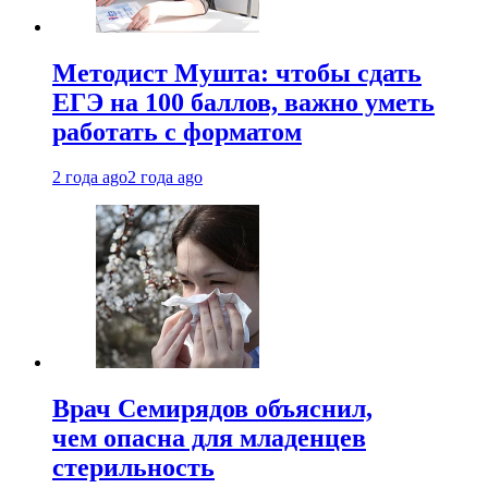
Методист Мушта: чтобы сдать
ЕГЭ на 100 баллов, важно уметь
работать с форматом
2 года ago
2 года ago
Врач Семирядов объяснил,
чем опасна для младенцев
стерильность