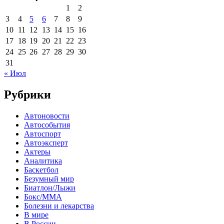
1
2
3
4
5
6
7
8
9
10
11
12
13
14
15
16
17
18
19
20
21
22
23
24
25
26
27
28
29
30
31
« Июл
Рубрики
Автоновости
Автособытия
Автоспорт
Автоэксперт
Актеры
Аналитика
Баскетбол
Безумный мир
Биатлон/Лыжи
Бокс/MMA
Болезни и лекарства
В мире
В России