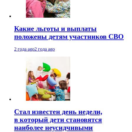
Какие льготы и выплаты
положены детям участников СВО
2 года ago
2 года ago
Стал известен день недели,
в который дети становятся
наиболее неусидчивыми