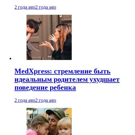
2 года ago
2 года ago
MedXpress: стремление быть
идеальным родителем ухудшает
поведение ребенка
2 года ago
2 года ago