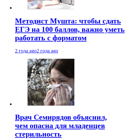
Методист Мушта: чтобы сдать
ЕГЭ на 100 баллов, важно уметь
работать с форматом
2 года ago
2 года ago
Врач Семирядов объяснил,
чем опасна для младенцев
стерильность