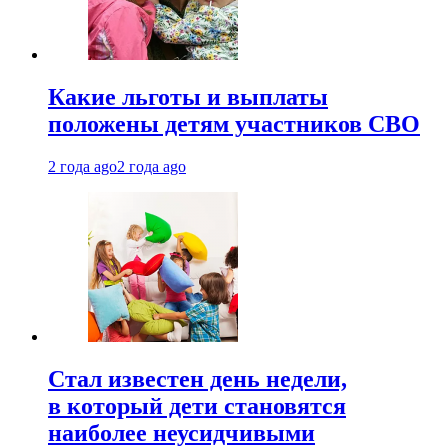
Какие льготы и выплаты
положены детям участников СВО
2 года ago
2 года ago
Стал известен день недели,
в который дети становятся
наиболее неусидчивыми