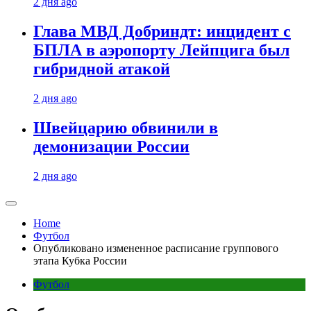
2 дня ago
Глава МВД Добриндт: инцидент с
БПЛА в аэропорту Лейпцига был
гибридной атакой
2 дня ago
Швейцарию обвинили в
демонизации России
2 дня ago
Home
Футбол
Опубликовано измененное расписание группового
этапа Кубка России
Футбол