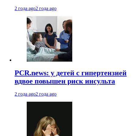
2 года ago
2 года ago
PCR.news: у детей с гипертензией
вдвое повышен риск инсульта
2 года ago
2 года ago