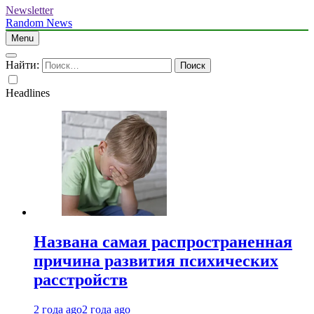
Newsletter
Random News
Menu
Найти:
Headlines
Названа самая распространенная
причина развития психических
расстройств
2 года ago
2 года ago