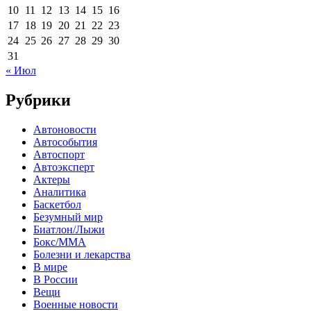
10
11
12
13
14
15
16
17
18
19
20
21
22
23
24
25
26
27
28
29
30
31
« Июл
Рубрики
Автоновости
Автособытия
Автоспорт
Автоэксперт
Актеры
Аналитика
Баскетбол
Безумный мир
Биатлон/Лыжи
Бокс/MMA
Болезни и лекарства
В мире
В России
Вещи
Военные новости