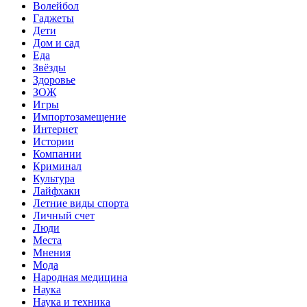
Волейбол
Гаджеты
Дети
Дом и сад
Еда
Звёзды
Здоровье
ЗОЖ
Игры
Импортозамещение
Интернет
Истории
Компании
Криминал
Культура
Лайфхаки
Летние виды спорта
Личный счет
Люди
Места
Мнения
Мода
Народная медицина
Наука
Наука и техника