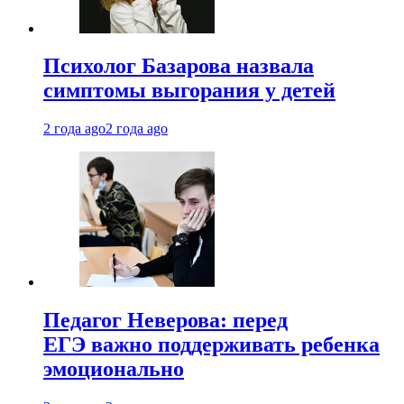
Психолог Базарова назвала
симптомы выгорания у детей
2 года ago
2 года ago
Педагог Неверова: перед
ЕГЭ важно поддерживать ребенка
эмоционально