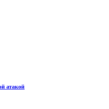
ой атакой