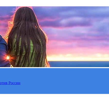
отив России