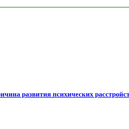
ричина развития психических расстройс