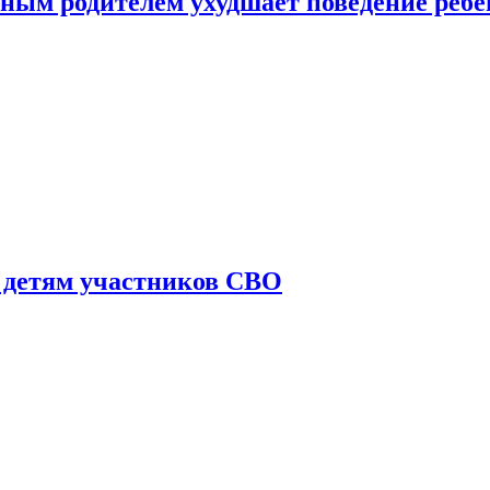
ным родителем ухудшает поведение ребе
 детям участников СВО