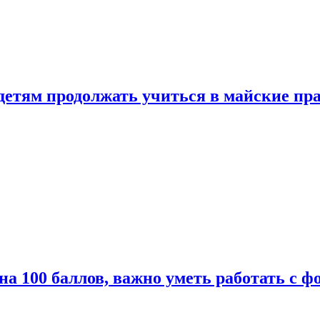
 детям продолжать учиться в майские пр
а 100 баллов, важно уметь работать с ф