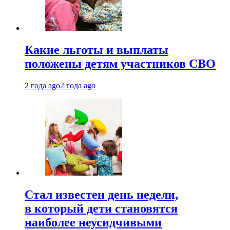
Какие льготы и выплаты
положены детям участников СВО
2 года ago
2 года ago
Стал известен день недели,
в который дети становятся
наиболее неусидчивыми