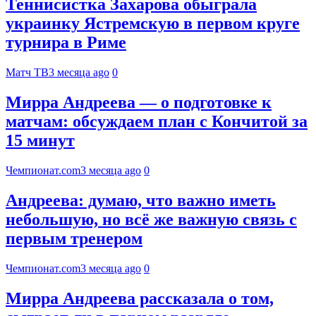
Теннисистка Захарова обыграла
украинку Ястремскую в первом круге
турнира в Риме
Матч ТВ
3 месяца ago
0
Мирра Андреева — о подготовке к
матчам: обсуждаем план с Кончитой за
15 минут
Чемпионат.com
3 месяца ago
0
Андреева: думаю, что важно иметь
небольшую, но всё же важную связь с
первым тренером
Чемпионат.com
3 месяца ago
0
Мирра Андреева рассказала о том,