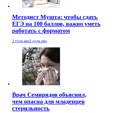
Методист Мушта: чтобы сдать
ЕГЭ на 100 баллов, важно уметь
работать с форматом
2 года ago
2 года ago
Врач Семирядов объяснил,
чем опасна для младенцев
стерильность