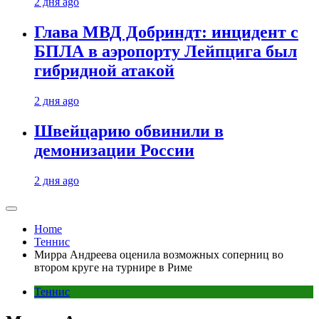
2 дня ago
Глава МВД Добриндт: инцидент с
БПЛА в аэропорту Лейпцига был
гибридной атакой
2 дня ago
Швейцарию обвинили в
демонизации России
2 дня ago
Home
Теннис
Мирра Андреева оценила возможных соперниц во
втором круге на турнире в Риме
Теннис