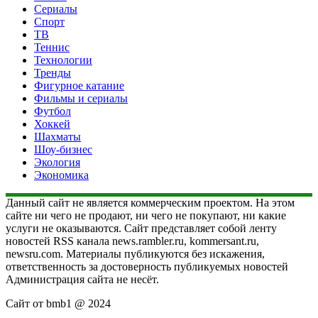
Сериалы
Спорт
ТВ
Теннис
Технологии
Тренды
Фигурное катание
Фильмы и сериалы
Футбол
Хоккей
Шахматы
Шоу-бизнес
Экология
Экономика
Данный сайт не является коммерческим проектом. На этом
сайте ни чего не продают, ни чего не покупают, ни какие
услуги не оказываются. Сайт представляет собой ленту
новостей RSS канала news.rambler.ru, kommersant.ru,
newsru.com. Материалы публикуются без искажения,
ответственность за достоверность публикуемых новостей
Администрация сайта не несёт.
Сайт от bmb1 @ 2024