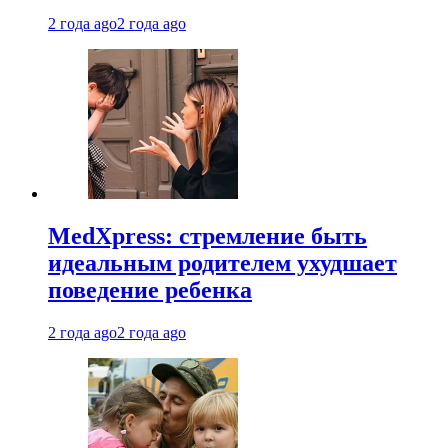
2 года ago
2 года ago
MedXpress: стремление быть
идеальным родителем ухудшает
поведение ребенка
2 года ago
2 года ago