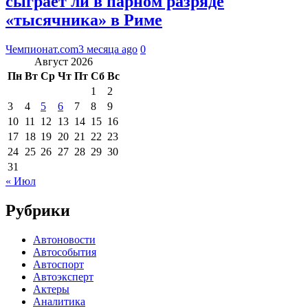
сыграет ли в парном разряде
«тысячника» в Риме
Чемпионат.com
3 месяца ago
0
Август 2026
Пн
Вт
Ср
Чт
Пт
Сб
Вс
1
2
3
4
5
6
7
8
9
10
11
12
13
14
15
16
17
18
19
20
21
22
23
24
25
26
27
28
29
30
31
« Июл
Рубрики
Автоновости
Автособытия
Автоспорт
Автоэксперт
Актеры
Аналитика