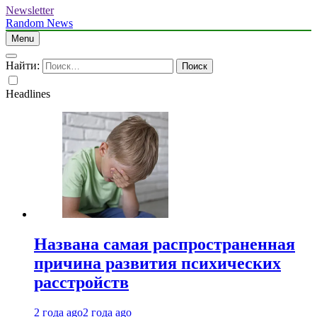
Newsletter
Random News
Menu
Найти:
Headlines
Названа самая распространенная
причина развития психических
расстройств
2 года ago
2 года ago