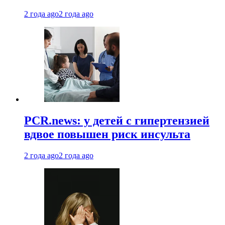
2 года ago
2 года ago
PCR.news: у детей с гипертензией
вдвое повышен риск инсульта
2 года ago
2 года ago