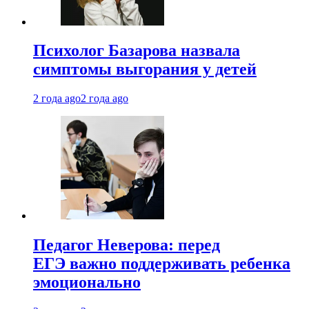
Психолог Базарова назвала
симптомы выгорания у детей
2 года ago
2 года ago
Педагог Неверова: перед
ЕГЭ важно поддерживать ребенка
эмоционально