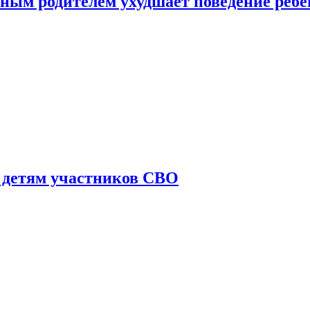
ным родителем ухудшает поведение ребе
 детям участников СВО