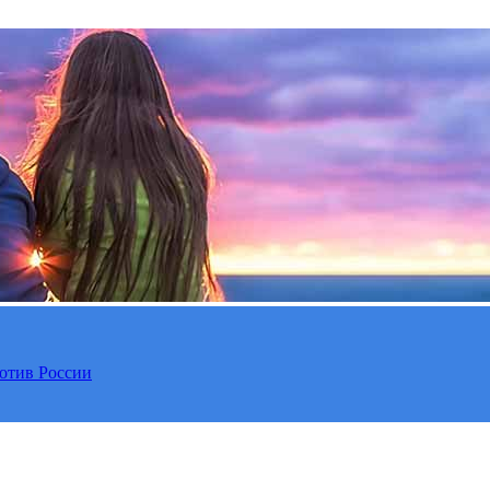
отив России