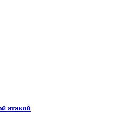
ой атакой