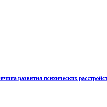
ричина развития психических расстройс