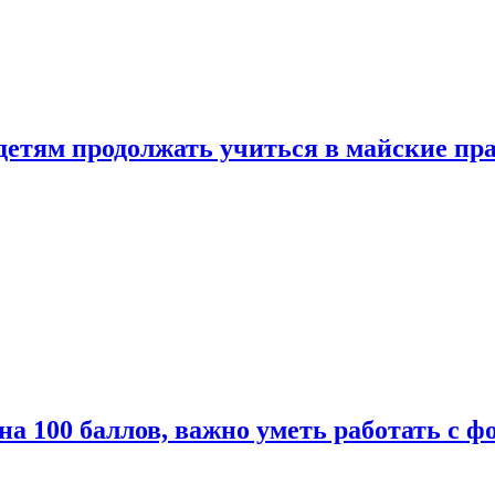
 детям продолжать учиться в майские пр
а 100 баллов, важно уметь работать с ф