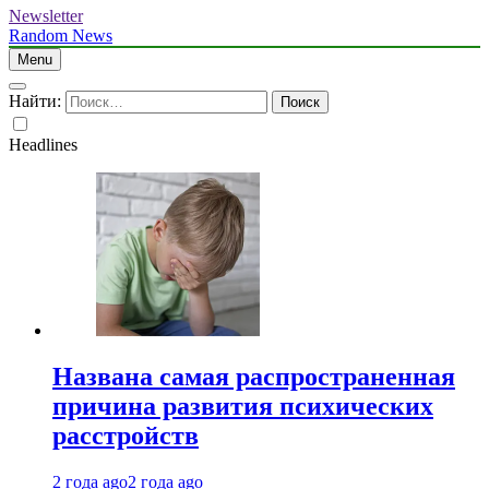
Newsletter
Random News
Menu
Найти:
Headlines
Названа самая распространенная
причина развития психических
расстройств
2 года ago
2 года ago