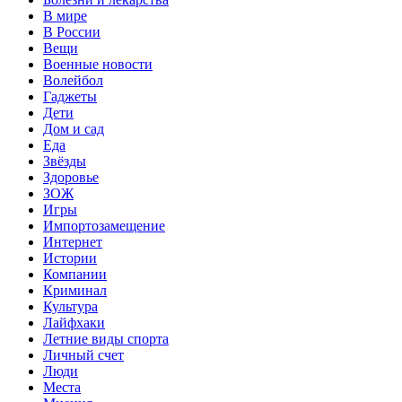
В мире
В России
Вещи
Военные новости
Волейбол
Гаджеты
Дети
Дом и сад
Еда
Звёзды
Здоровье
ЗОЖ
Игры
Импортозамещение
Интернет
Истории
Компании
Криминал
Культура
Лайфхаки
Летние виды спорта
Личный счет
Люди
Места