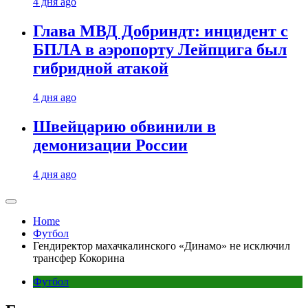
4 дня ago
Глава МВД Добриндт: инцидент с
БПЛА в аэропорту Лейпцига был
гибридной атакой
4 дня ago
Швейцарию обвинили в
демонизации России
4 дня ago
Home
Футбол
Гендиректор махачкалинского «Динамо» не исключил
трансфер Кокорина
Футбол