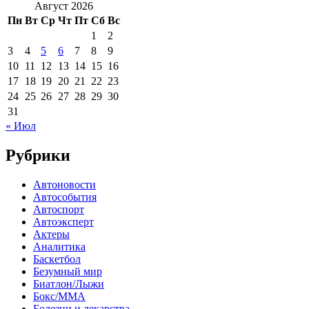
Август 2026
Пн
Вт
Ср
Чт
Пт
Сб
Вс
1
2
3
4
5
6
7
8
9
10
11
12
13
14
15
16
17
18
19
20
21
22
23
24
25
26
27
28
29
30
31
« Июл
Рубрики
Автоновости
Автособытия
Автоспорт
Автоэксперт
Актеры
Аналитика
Баскетбол
Безумный мир
Биатлон/Лыжи
Бокс/MMA
Болезни и лекарства