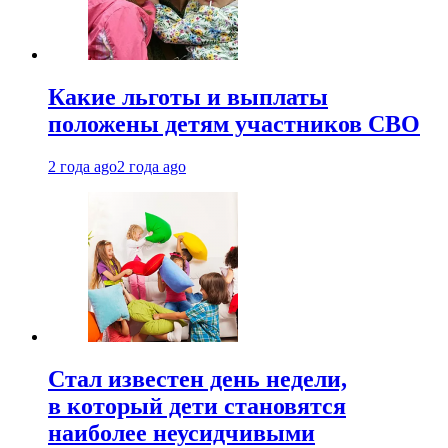
Какие льготы и выплаты
положены детям участников СВО
2 года ago
2 года ago
Стал известен день недели,
в который дети становятся
наиболее неусидчивыми