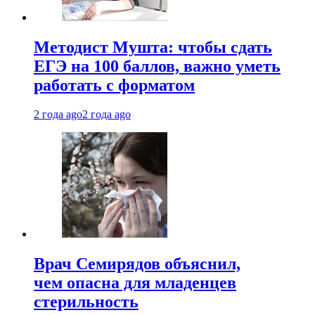
Методист Мушта: чтобы сдать
ЕГЭ на 100 баллов, важно уметь
работать с форматом
2 года ago
2 года ago
Врач Семирядов объяснил,
чем опасна для младенцев
стерильность