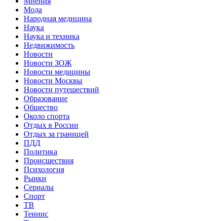
Мнения
Мода
Народная медицина
Наука
Наука и техника
Недвижимость
Новости
Новости ЗОЖ
Новости медицины
Новости Москвы
Новости путешествий
Образование
Общество
Около спорта
Отдых в России
Отдых за границей
ПДД
Политика
Происшествия
Психология
Рынки
Сериалы
Спорт
ТВ
Теннис