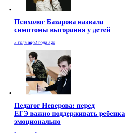
Психолог Базарова назвала
симптомы выгорания у детей
2 года ago
2 года ago
Педагог Неверова: перед
ЕГЭ важно поддерживать ребенка
эмоционально