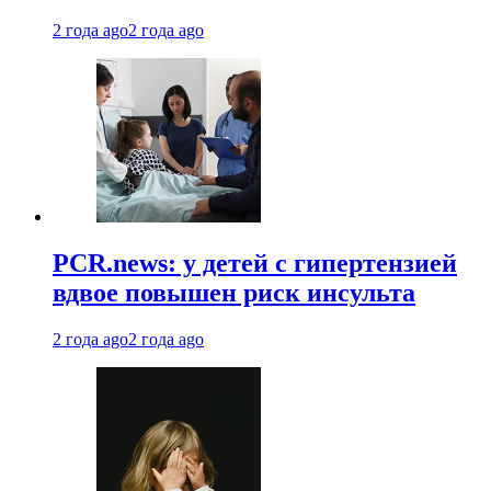
2 года ago
2 года ago
PCR.news: у детей с гипертензией
вдвое повышен риск инсульта
2 года ago
2 года ago