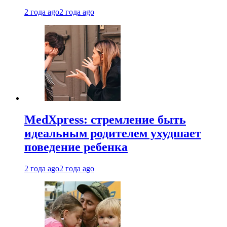
2 года ago
2 года ago
MedXpress: стремление быть
идеальным родителем ухудшает
поведение ребенка
2 года ago
2 года ago