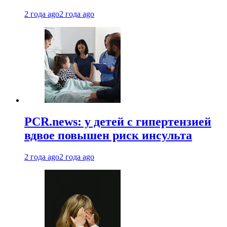
2 года ago
2 года ago
PCR.news: у детей с гипертензией
вдвое повышен риск инсульта
2 года ago
2 года ago