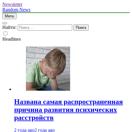
Newsletter
Random News
Menu
Найти:
Headlines
Названа самая распространенная
причина развития психических
расстройств
2 года ago
2 года ago