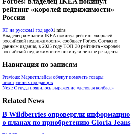
Forbes: владелец IKEA покинул
рейтинг «королей недвижимости»
России
RT на русском
1 год ago
0
1 mins
Владелец компании IKEA покинул рейтинг «королей
российской недвижимости», сообщает Forbes. Согласно
данным издания, в 2025 году ТОП-30 рейтинга «королей
российской недвижимости» покинули четыре резидента.
Навигация по записям
Previous:
Маркетплейсы обяжут помечать товары
иностранных продавцов
Next:
Откуда появилось выражение «деловая колбаса»
Related News
В Wildberries опровергли информацию
о планах по приобретению Gloria Jeans