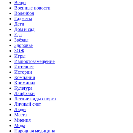
Вещи
Военные новости
Волейбол
Гаджеты
Дети
Дом и сад
Еда
Звёзды
Здоровье
ЗОЖ
Игры
Импортозамещение
Интернет
Истории
Компании
Криминал
Культура
Лайфхаки
Летние виды спорта
Личный счет
Люди
Места
Мнения
Мода
Народная медицина