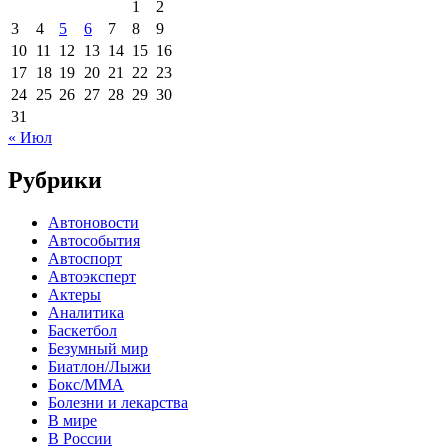
1
2
3
4
5
6
7
8
9
10
11
12
13
14
15
16
17
18
19
20
21
22
23
24
25
26
27
28
29
30
31
« Июл
Рубрики
Автоновости
Автособытия
Автоспорт
Автоэксперт
Актеры
Аналитика
Баскетбол
Безумный мир
Биатлон/Лыжи
Бокс/MMA
Болезни и лекарства
В мире
В России