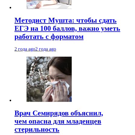
Методист Мушта: чтобы сдать
ЕГЭ на 100 баллов, важно уметь
работать с форматом
2 года ago
2 года ago
Врач Семирядов объяснил,
чем опасна для младенцев
стерильность