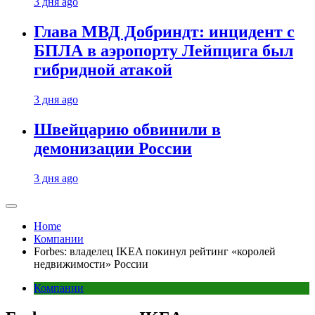
3 дня ago
Глава МВД Добриндт: инцидент с
БПЛА в аэропорту Лейпцига был
гибридной атакой
3 дня ago
Швейцарию обвинили в
демонизации России
3 дня ago
Home
Компании
Forbes: владелец IKEA покинул рейтинг «королей
недвижимости» России
Компании