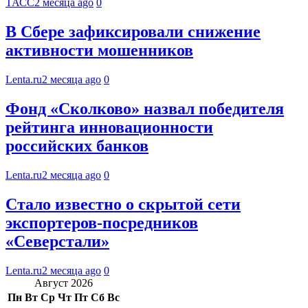
ТАСС
2 месяца ago
0
В Сбере зафиксировали снижение
активности мошенников
Lenta.ru
2 месяца ago
0
Фонд «Сколково» назвал победителя
рейтинга инновационности
российских банков
Lenta.ru
2 месяца ago
0
Стало известно о скрытой сети
экспортеров-посредников
«Северстали»
Lenta.ru
2 месяца ago
0
Август 2026
Пн
Вт
Ср
Чт
Пт
Сб
Вс