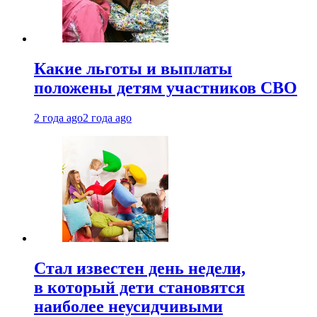
Какие льготы и выплаты
положены детям участников СВО
2 года ago
2 года ago
Стал известен день недели,
в который дети становятся
наиболее неусидчивыми