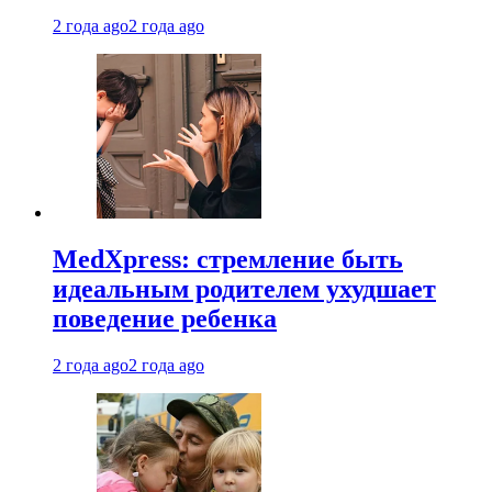
2 года ago
2 года ago
MedXpress: стремление быть
идеальным родителем ухудшает
поведение ребенка
2 года ago
2 года ago