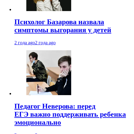
Психолог Базарова назвала
симптомы выгорания у детей
2 года ago
2 года ago
Педагог Неверова: перед
ЕГЭ важно поддерживать ребенка
эмоционально