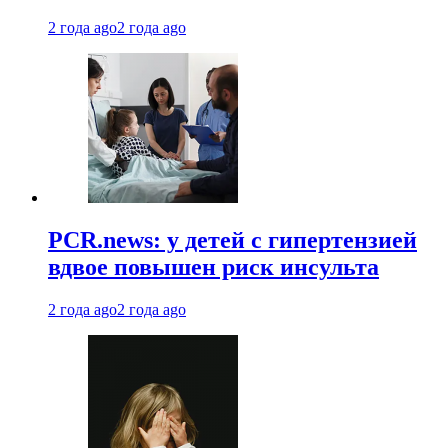
2 года ago
2 года ago
PCR.news: у детей с гипертензией
вдвое повышен риск инсульта
2 года ago
2 года ago