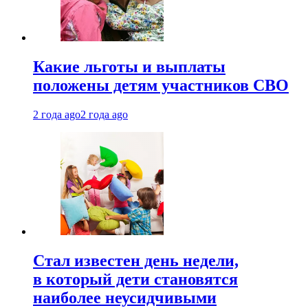
Какие льготы и выплаты
положены детям участников СВО
2 года ago
2 года ago
Стал известен день недели,
в который дети становятся
наиболее неусидчивыми