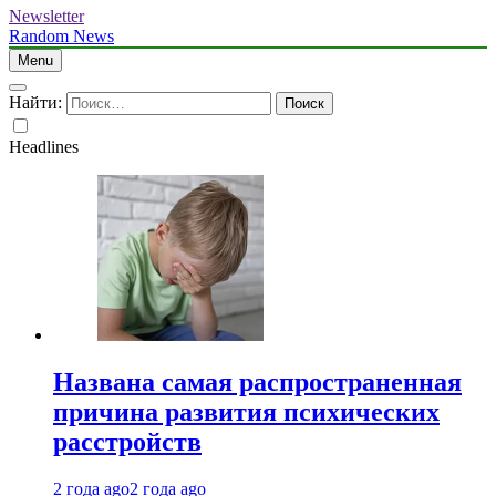
Newsletter
Random News
Menu
Найти:
Headlines
Названа самая распространенная
причина развития психических
расстройств
2 года ago
2 года ago