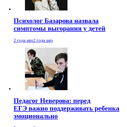
Психолог Базарова назвала
симптомы выгорания у детей
2 года ago
2 года ago
Педагог Неверова: перед
ЕГЭ важно поддерживать ребенка
эмоционально