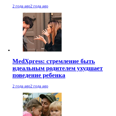
2 года ago
2 года ago
MedXpress: стремление быть
идеальным родителем ухудшает
поведение ребенка
2 года ago
2 года ago