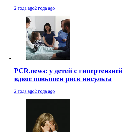
2 года ago
2 года ago
PCR.news: у детей с гипертензией
вдвое повышен риск инсульта
2 года ago
2 года ago