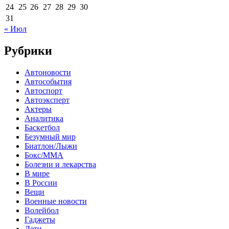
24
25
26
27
28
29
30
31
« Июл
Рубрики
Автоновости
Автособытия
Автоспорт
Автоэксперт
Актеры
Аналитика
Баскетбол
Безумный мир
Биатлон/Лыжи
Бокс/MMA
Болезни и лекарства
В мире
В России
Вещи
Военные новости
Волейбол
Гаджеты
Дети