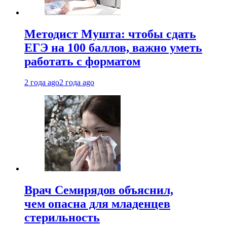
Методист Мушта: чтобы сдать
ЕГЭ на 100 баллов, важно уметь
работать с форматом
2 года ago
2 года ago
Врач Семирядов объяснил,
чем опасна для младенцев
стерильность