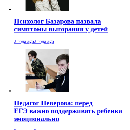
Психолог Базарова назвала
симптомы выгорания у детей
2 года ago
2 года ago
Педагог Неверова: перед
ЕГЭ важно поддерживать ребенка
эмоционально