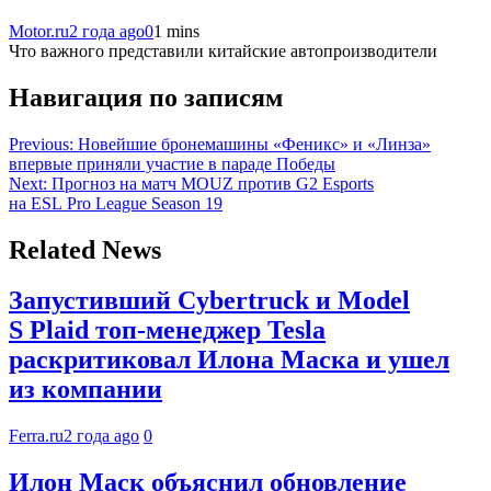
Motor.ru
2 года ago
0
1 mins
Что важного представили китайские автопроизводители
Навигация по записям
Previous:
Новейшие бронемашины «Феникс» и «Линза»
впервые приняли участие в параде Победы
Next:
Прогноз на матч MOUZ против G2 Esports
на ESL Pro League Season 19
Related News
Запустивший Cybertruck и Model
S Plaid топ-менеджер Tesla
раскритиковал Илона Маска и ушел
из компании
Ferra.ru
2 года ago
0
Илон Маск объяснил обновление