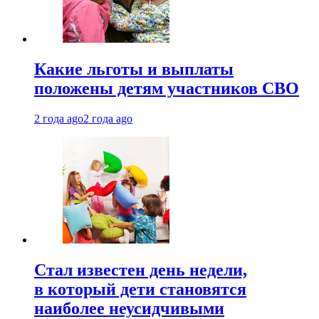
Какие льготы и выплаты
положены детям участников СВО
2 года ago
2 года ago
Стал известен день недели,
в который дети становятся
наиболее неусидчивыми