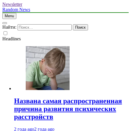
Newsletter
Random News
Menu
Найти:
Headlines
Названа самая распространенная
причина развития психических
расстройств
2 года ago
2 года ago