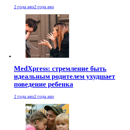
2 года ago
2 года ago
MedXpress: стремление быть
идеальным родителем ухудшает
поведение ребенка
2 года ago
2 года ago