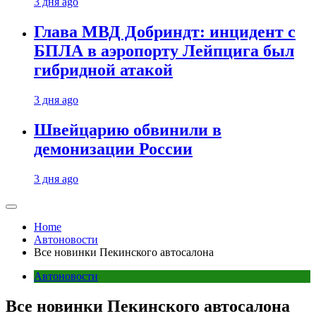
3 дня ago
Глава МВД Добриндт: инцидент с
БПЛА в аэропорту Лейпцига был
гибридной атакой
3 дня ago
Швейцарию обвинили в
демонизации России
3 дня ago
Home
Автоновости
Все новинки Пекинского автосалона
Автоновости
Все новинки Пекинского автосалона