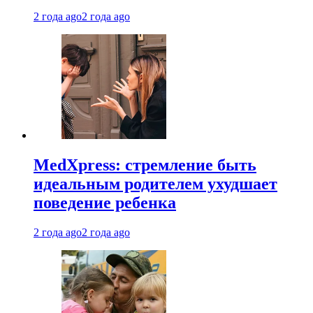
2 года ago
2 года ago
MedXpress: стремление быть
идеальным родителем ухудшает
поведение ребенка
2 года ago
2 года ago