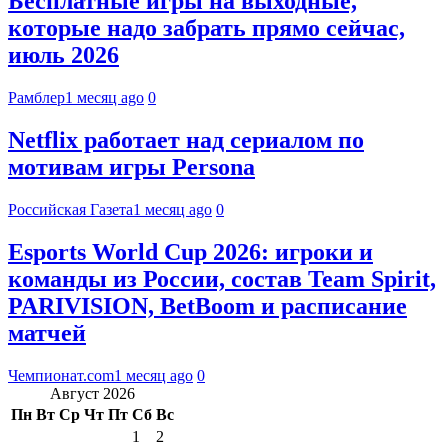
Бесплатные игры на выходные,
которые надо забрать прямо сейчас,
июль 2026
Рамблер
1 месяц ago
0
Netflix работает над сериалом по
мотивам игры Persona
Российская Газета
1 месяц ago
0
Esports World Cup 2026: игроки и
команды из России, состав Team Spirit,
PARIVISION, BetBoom и расписание
матчей
Чемпионат.com
1 месяц ago
0
Август 2026
Пн
Вт
Ср
Чт
Пт
Сб
Вс
1
2