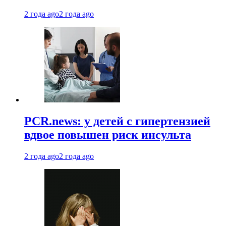
2 года ago
2 года ago
PCR.news: у детей с гипертензией
вдвое повышен риск инсульта
2 года ago
2 года ago