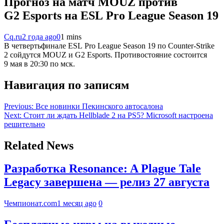
Прогноз на матч MOUZ против
G2 Esports на ESL Pro League Season 19
Cq.ru
2 года ago
0
1 mins
В четвертьфинале ESL Pro League Season 19 по Counter-Strike
2 сойдутся MOUZ и G2 Esports. Противостояние состоится
9 мая в 20:30 по мск.
Навигация по записям
Previous:
Все новинки Пекинского автосалона
Next:
Стоит ли ждать Hellblade 2 на PS5? Microsoft настроена
решительно
Related News
Разработка Resonance: A Plague Tale
Legacy завершена — релиз 27 августа
Чемпионат.com
1 месяц ago
0