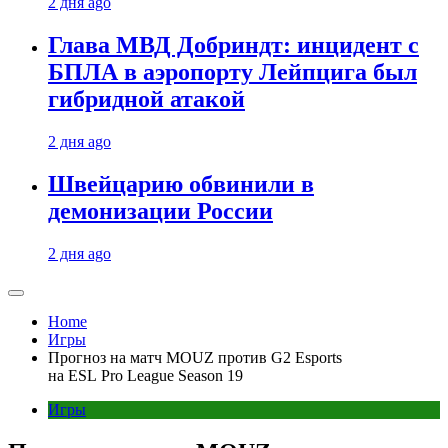
2 дня ago
Глава МВД Добриндт: инцидент с
БПЛА в аэропорту Лейпцига был
гибридной атакой
2 дня ago
Швейцарию обвинили в
демонизации России
2 дня ago
Home
Игры
Прогноз на матч MOUZ против G2 Esports
на ESL Pro League Season 19
Игры