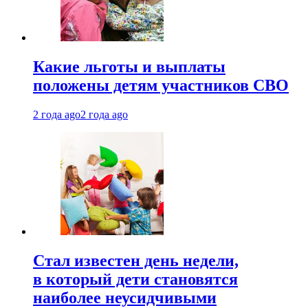
Какие льготы и выплаты
положены детям участников СВО
2 года ago
2 года ago
Стал известен день недели,
в который дети становятся
наиболее неусидчивыми