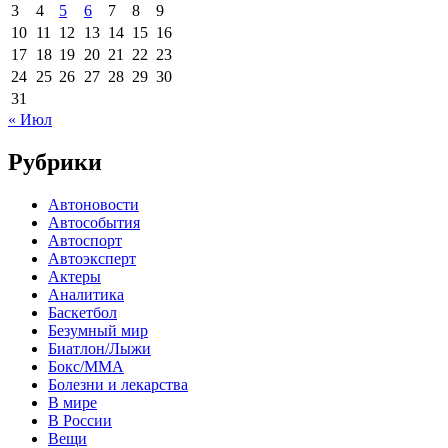
3
4
5
6
7
8
9
10
11
12
13
14
15
16
17
18
19
20
21
22
23
24
25
26
27
28
29
30
31
« Июл
Рубрики
Автоновости
Автособытия
Автоспорт
Автоэксперт
Актеры
Аналитика
Баскетбол
Безумный мир
Биатлон/Лыжи
Бокс/MMA
Болезни и лекарства
В мире
В России
Вещи