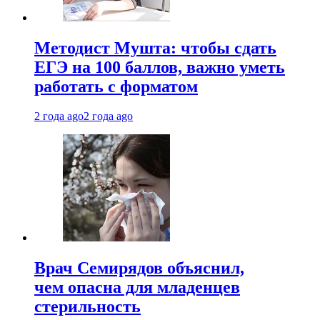
Методист Мушта: чтобы сдать
ЕГЭ на 100 баллов, важно уметь
работать с форматом
2 года ago
2 года ago
Врач Семирядов объяснил,
чем опасна для младенцев
стерильность