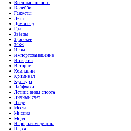
Военные новости
Волейбол
Гаджеты
Дети
Дом и сад
Еда
Звёзды
Здоровье
ЗОЖ
Игры
Импортозамещение
Интернет
Истории
Компании
Криминал
Культура
Лайфхаки
Летние виды спорта
Личный счет
Люди
Места
Мнения
Мода
Народная медицина
Наука