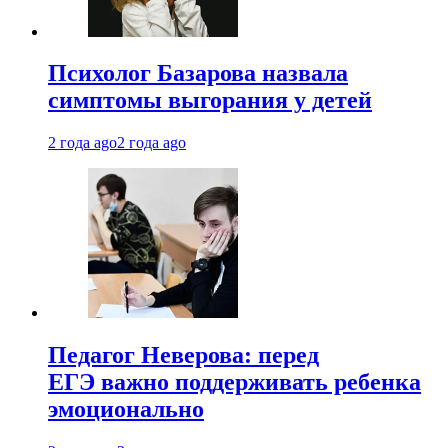
Психолог Базарова назвала
симптомы выгорания у детей
2 года ago
2 года ago
Педагог Неверова: перед
ЕГЭ важно поддерживать ребенка
эмоционально