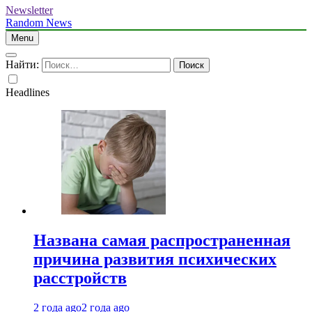
Newsletter
Random News
Menu
Найти:
Headlines
Названа самая распространенная
причина развития психических
расстройств
2 года ago
2 года ago