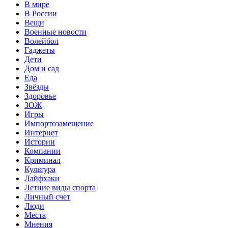
В мире
В России
Вещи
Военные новости
Волейбол
Гаджеты
Дети
Дом и сад
Еда
Звёзды
Здоровье
ЗОЖ
Игры
Импортозамещение
Интернет
Истории
Компании
Криминал
Культура
Лайфхаки
Летние виды спорта
Личный счет
Люди
Места
Мнения