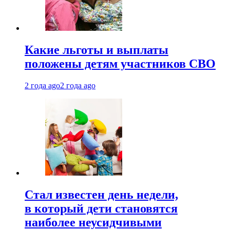
Какие льготы и выплаты
положены детям участников СВО
2 года ago
2 года ago
Стал известен день недели,
в который дети становятся
наиболее неусидчивыми