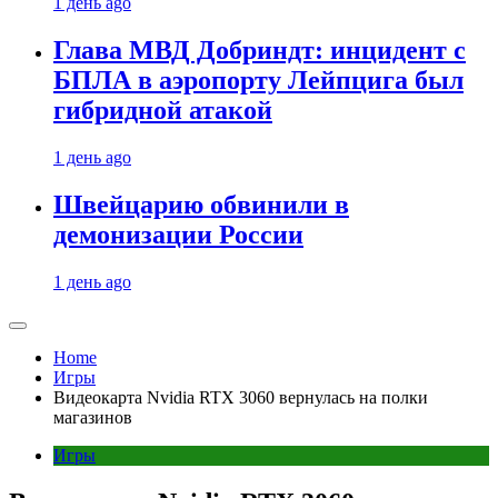
1 день ago
Глава МВД Добриндт: инцидент с
БПЛА в аэропорту Лейпцига был
гибридной атакой
1 день ago
Швейцарию обвинили в
демонизации России
1 день ago
Home
Игры
Видеокарта Nvidia RTX 3060 вернулась на полки
магазинов
Игры