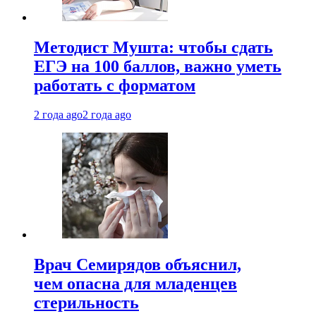
Методист Мушта: чтобы сдать
ЕГЭ на 100 баллов, важно уметь
работать с форматом
2 года ago
2 года ago
Врач Семирядов объяснил,
чем опасна для младенцев
стерильность