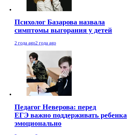
Психолог Базарова назвала
симптомы выгорания у детей
2 года ago
2 года ago
Педагог Неверова: перед
ЕГЭ важно поддерживать ребенка
эмоционально