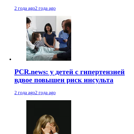
2 года ago
2 года ago
PCR.news: у детей с гипертензией
вдвое повышен риск инсульта
2 года ago
2 года ago