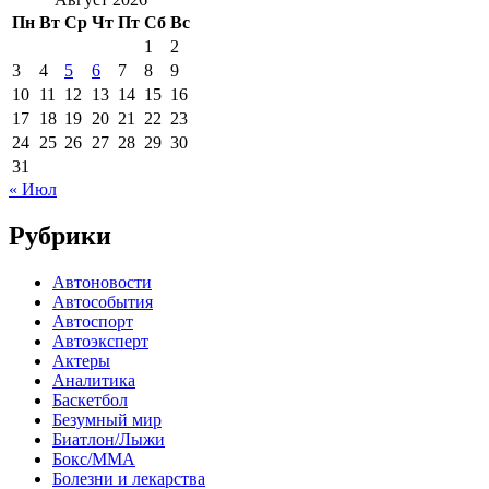
Пн
Вт
Ср
Чт
Пт
Сб
Вс
1
2
3
4
5
6
7
8
9
10
11
12
13
14
15
16
17
18
19
20
21
22
23
24
25
26
27
28
29
30
31
« Июл
Рубрики
Автоновости
Автособытия
Автоспорт
Автоэксперт
Актеры
Аналитика
Баскетбол
Безумный мир
Биатлон/Лыжи
Бокс/MMA
Болезни и лекарства