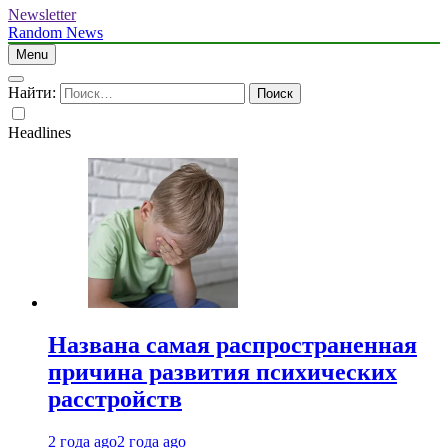
Newsletter
Random News
Menu
Найти:
Headlines
Названа самая распространенная
причина развития психических
расстройств
2 года ago
2 года ago