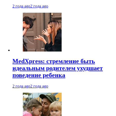
2 года ago
2 года ago
MedXpress: стремление быть
идеальным родителем ухудшает
поведение ребенка
2 года ago
2 года ago