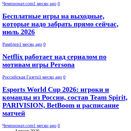
Чемпионат.com
1 месяц ago
0
Бесплатные игры на выходные,
которые надо забрать прямо сейчас,
июль 2026
Рамблер
1 месяц ago
0
Netflix работает над сериалом по
мотивам игры Persona
Российская Газета
1 месяц ago
0
Esports World Cup 2026: игроки и
команды из России, состав Team Spirit,
PARIVISION, BetBoom и расписание
матчей
Чемпионат.com
1 месяц ago
0
Август 2026