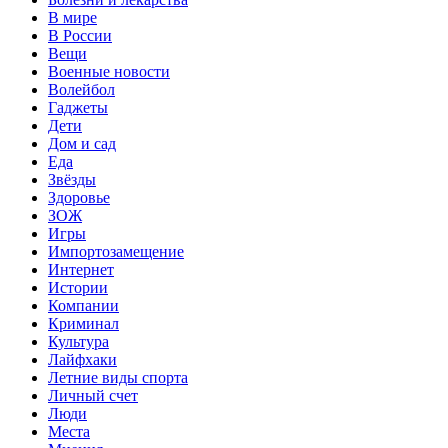
В мире
В России
Вещи
Военные новости
Волейбол
Гаджеты
Дети
Дом и сад
Еда
Звёзды
Здоровье
ЗОЖ
Игры
Импортозамещение
Интернет
Истории
Компании
Криминал
Культура
Лайфхаки
Летние виды спорта
Личный счет
Люди
Места