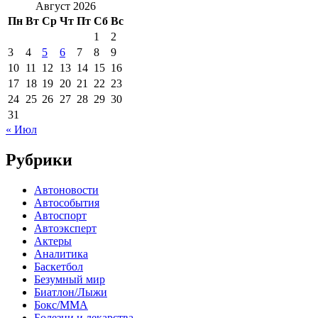
Август 2026
Пн
Вт
Ср
Чт
Пт
Сб
Вс
1
2
3
4
5
6
7
8
9
10
11
12
13
14
15
16
17
18
19
20
21
22
23
24
25
26
27
28
29
30
31
« Июл
Рубрики
Автоновости
Автособытия
Автоспорт
Автоэксперт
Актеры
Аналитика
Баскетбол
Безумный мир
Биатлон/Лыжи
Бокс/MMA
Болезни и лекарства