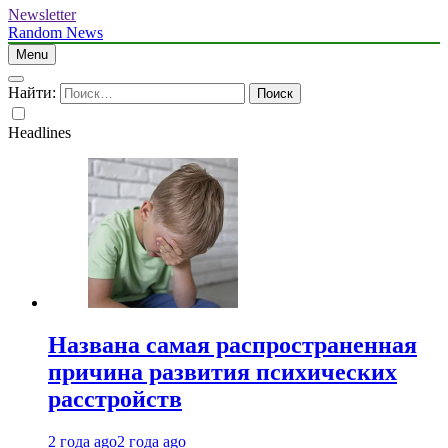
Newsletter
Random News
Menu
Найти:
Headlines
Названа самая распространенная
причина развития психических
расстройств
2 года ago
2 года ago