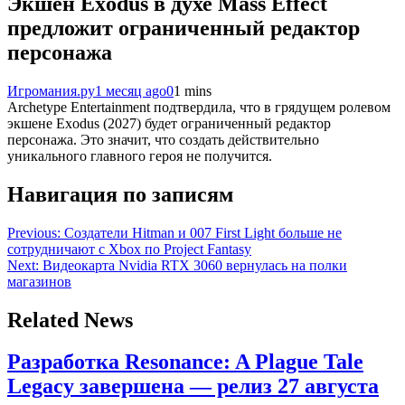
Экшен Exodus в духе Mass Effect
предложит ограниченный редактор
персонажа
Игромания.ру
1 месяц ago
0
1 mins
Archetype Entertainment подтвердила, что в грядущем ролевом
экшене Exodus (2027) будет ограниченный редактор
персонажа. Это значит, что создать действительно
уникального главного героя не получится.
Навигация по записям
Previous:
Создатели Hitman и 007 First Light больше не
сотрудничают с Xbox по Project Fantasy
Next:
Видеокарта Nvidia RTX 3060 вернулась на полки
магазинов
Related News
Разработка Resonance: A Plague Tale
Legacy завершена — релиз 27 августа