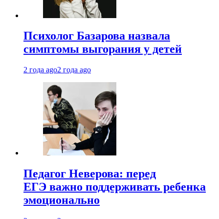
Психолог Базарова назвала
симптомы выгорания у детей
2 года ago
2 года ago
Педагог Неверова: перед
ЕГЭ важно поддерживать ребенка
эмоционально