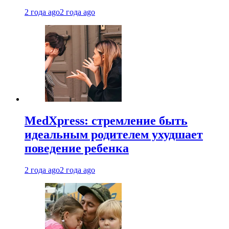
2 года ago
2 года ago
MedXpress: стремление быть
идеальным родителем ухудшает
поведение ребенка
2 года ago
2 года ago