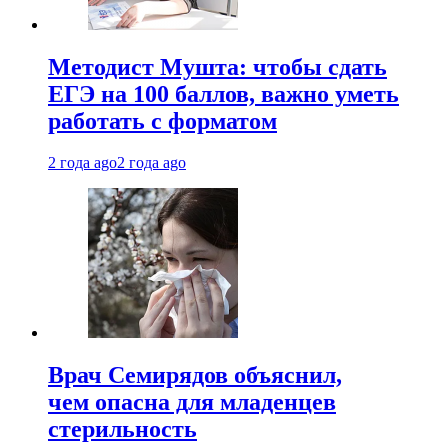
Методист Мушта: чтобы сдать
ЕГЭ на 100 баллов, важно уметь
работать с форматом
2 года ago
2 года ago
Врач Семирядов объяснил,
чем опасна для младенцев
стерильность