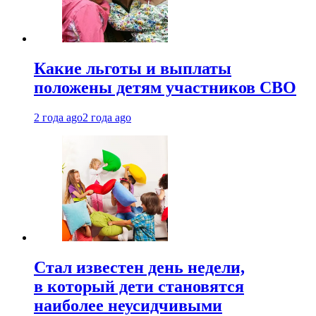
Какие льготы и выплаты
положены детям участников СВО
2 года ago
2 года ago
Стал известен день недели,
в который дети становятся
наиболее неусидчивыми