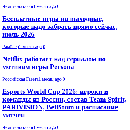
Чемпионат.com
1 месяц ago
0
Бесплатные игры на выходные,
которые надо забрать прямо сейчас,
июль 2026
Рамблер
1 месяц ago
0
Netflix работает над сериалом по
мотивам игры Persona
Российская Газета
1 месяц ago
0
Esports World Cup 2026: игроки и
команды из России, состав Team Spirit,
PARIVISION, BetBoom и расписание
матчей
Чемпионат.com
1 месяц ago
0