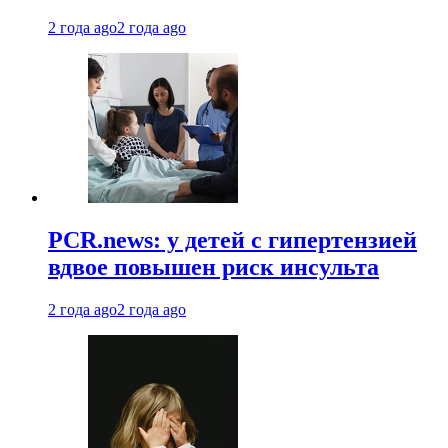
2 года ago
2 года ago
PCR.news: у детей с гипертензией
вдвое повышен риск инсульта
2 года ago
2 года ago