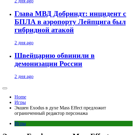
2 дня ago
Глава МВД Добриндт: инцидент с
БПЛА в аэропорту Лейпцига был
гибридной атакой
2 дня ago
Швейцарию обвинили в
демонизации России
2 дня ago
Home
Игры
Экшен Exodus в духе Mass Effect предложит
ограниченный редактор персонажа
Игры