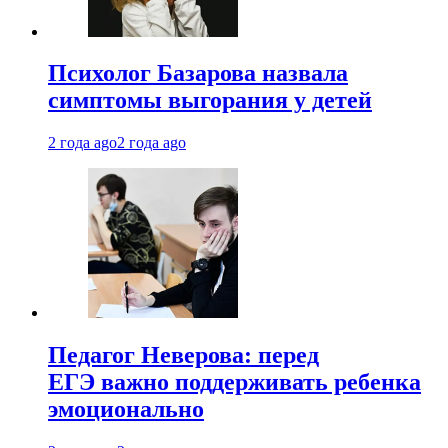
Психолог Базарова назвала
симптомы выгорания у детей
2 года ago
2 года ago
Педагог Неверова: перед
ЕГЭ важно поддерживать ребенка
эмоционально