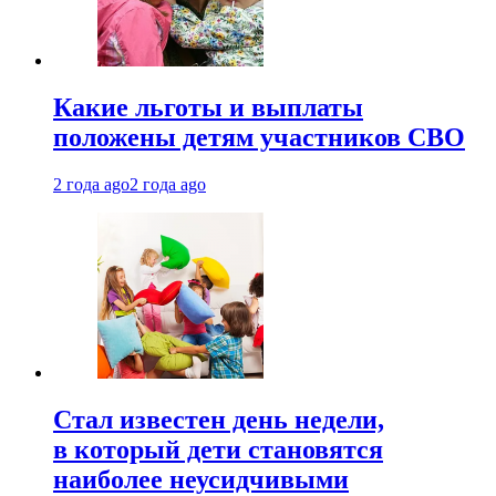
Какие льготы и выплаты
положены детям участников СВО
2 года ago
2 года ago
Стал известен день недели,
в который дети становятся
наиболее неусидчивыми