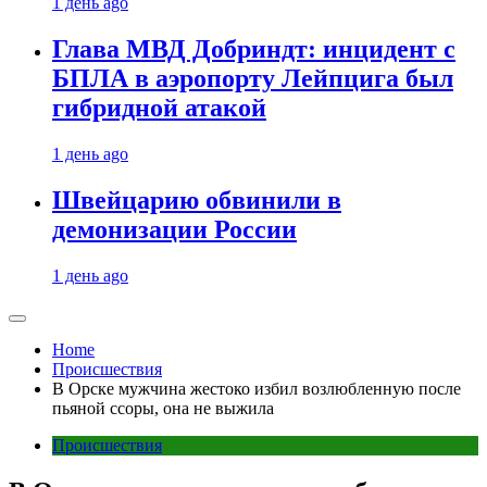
1 день ago
Глава МВД Добриндт: инцидент с
БПЛА в аэропорту Лейпцига был
гибридной атакой
1 день ago
Швейцарию обвинили в
демонизации России
1 день ago
Home
Происшествия
В Орске мужчина жестоко избил возлюбленную после
пьяной ссоры, она не выжила
Происшествия