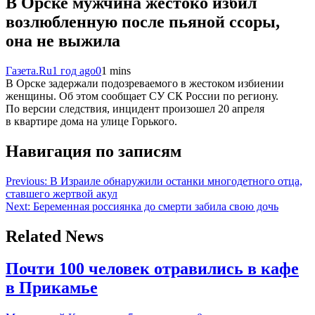
В Орске мужчина жестоко избил
возлюбленную после пьяной ссоры,
она не выжила
Газета.Ru
1 год ago
0
1 mins
В Орске задержали подозреваемого в жестоком избиении
женщины. Об этом сообщает СУ СК России по региону.
По версии следствия, инцидент произошел 20 апреля
в квартире дома на улице Горького.
Навигация по записям
Previous:
В Израиле обнаружили останки многодетного отца,
ставшего жертвой акул
Next:
Беременная россиянка до смерти забила свою дочь
Related News
Почти 100 человек отравились в кафе
в Прикамье