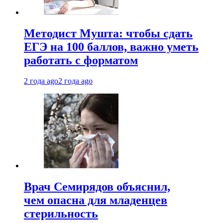
Методист Мушта: чтобы сдать
ЕГЭ на 100 баллов, важно уметь
работать с форматом
2 года ago
2 года ago
Врач Семирядов объяснил,
чем опасна для младенцев
стерильность