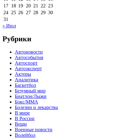
17
18
19
20
21
22
23
24
25
26
27
28
29
30
31
« Июл
Рубрики
Автоновости
Автособытия
Автоспорт
Автоэксперт
Актеры
Аналитика
Баскетбол
Безумный мир
Биатлон/Лыжи
Бокс/MMA
Болезни и лекарства
В мире
В России
Вещи
Военные новости
Волейбол