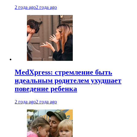
2 года ago
2 года ago
MedXpress: стремление быть
идеальным родителем ухудшает
поведение ребенка
2 года ago
2 года ago