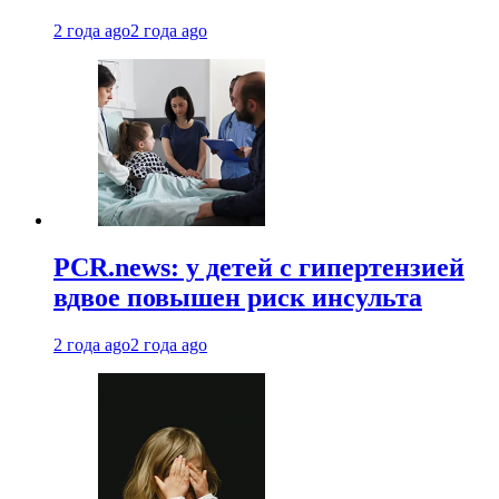
2 года ago
2 года ago
PCR.news: у детей с гипертензией
вдвое повышен риск инсульта
2 года ago
2 года ago