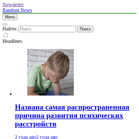
Newsletter
Random News
Menu
Найти:
Headlines
Названа самая распространенная
причина развития психических
расстройств
2 года ago
2 года ago