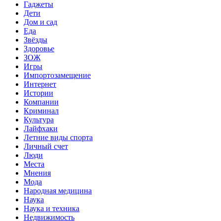
Гаджеты
Дети
Дом и сад
Еда
Звёзды
Здоровье
ЗОЖ
Игры
Импортозамещение
Интернет
Истории
Компании
Криминал
Культура
Лайфхаки
Летние виды спорта
Личный счет
Люди
Места
Мнения
Мода
Народная медицина
Наука
Наука и техника
Недвижимость