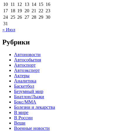
10
11
12
13
14
15
16
17
18
19
20
21
22
23
24
25
26
27
28
29
30
31
« Июл
Рубрики
Автоновости
Автособытия
Автоспорт
Автоэксперт
Актеры
Аналитика
Баскетбол
Безумный мир
Биатлон/Лыжи
Бокс/MMA
Болезни и лекарства
В мире
В России
Вещи
Военные новости