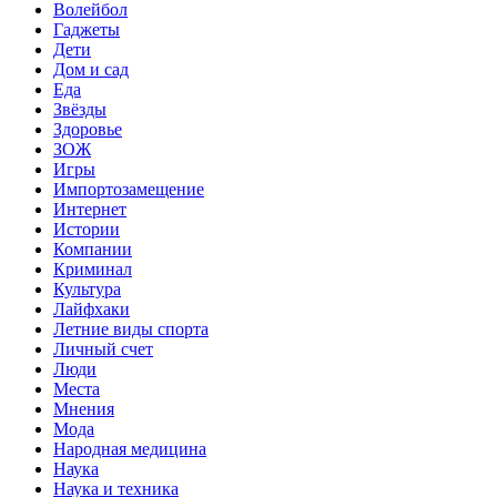
Волейбол
Гаджеты
Дети
Дом и сад
Еда
Звёзды
Здоровье
ЗОЖ
Игры
Импортозамещение
Интернет
Истории
Компании
Криминал
Культура
Лайфхаки
Летние виды спорта
Личный счет
Люди
Места
Мнения
Мода
Народная медицина
Наука
Наука и техника