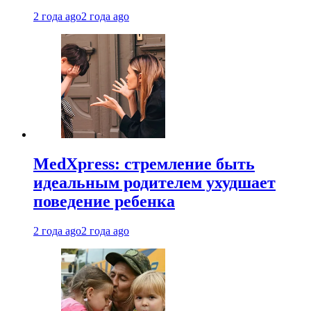
2 года ago
2 года ago
MedXpress: стремление быть
идеальным родителем ухудшает
поведение ребенка
2 года ago
2 года ago