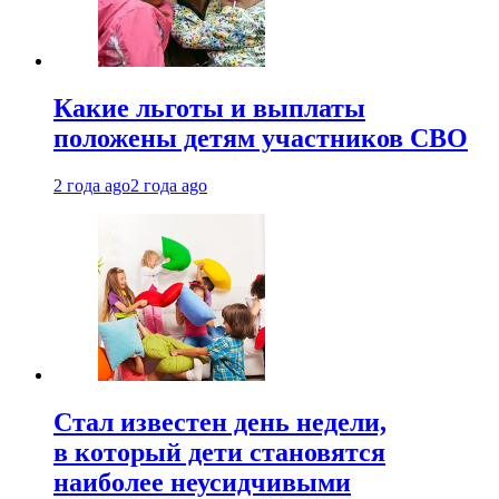
Какие льготы и выплаты
положены детям участников СВО
2 года ago
2 года ago
Стал известен день недели,
в который дети становятся
наиболее неусидчивыми