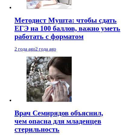
Методист Мушта: чтобы сдать
ЕГЭ на 100 баллов, важно уметь
работать с форматом
2 года ago
2 года ago
Врач Семирядов объяснил,
чем опасна для младенцев
стерильность