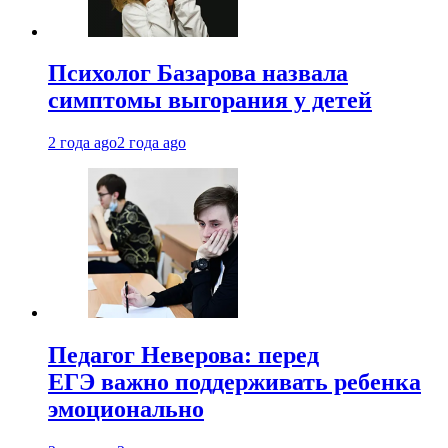
Психолог Базарова назвала
симптомы выгорания у детей
2 года ago
2 года ago
Педагог Неверова: перед
ЕГЭ важно поддерживать ребенка
эмоционально