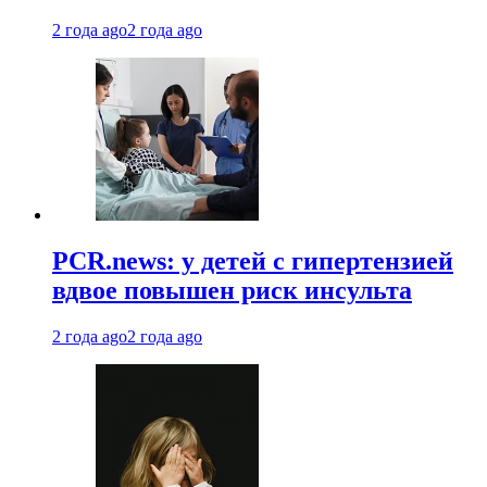
2 года ago
2 года ago
PCR.news: у детей с гипертензией
вдвое повышен риск инсульта
2 года ago
2 года ago