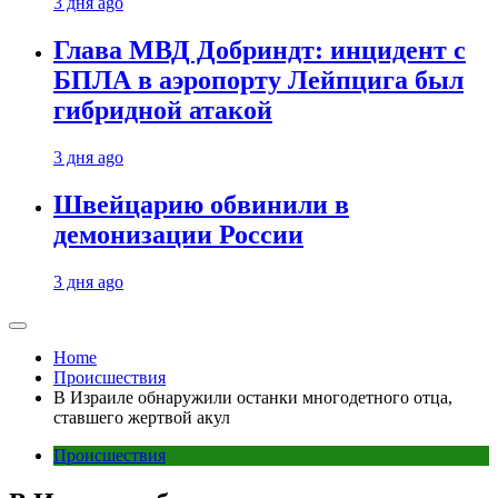
3 дня ago
Глава МВД Добриндт: инцидент с
БПЛА в аэропорту Лейпцига был
гибридной атакой
3 дня ago
Швейцарию обвинили в
демонизации России
3 дня ago
Home
Происшествия
В Израиле обнаружили останки многодетного отца,
ставшего жертвой акул
Происшествия