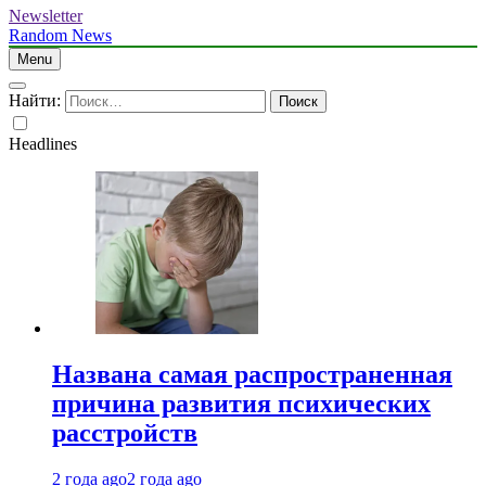
Newsletter
Random News
Menu
Найти:
Headlines
Названа самая распространенная
причина развития психических
расстройств
2 года ago
2 года ago