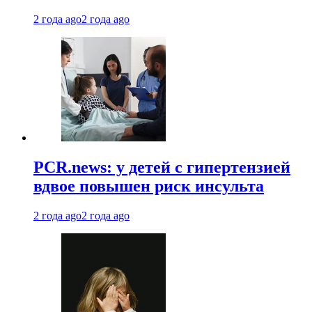
2 года ago
2 года ago
PCR.news: у детей с гипертензией
вдвое повышен риск инсульта
2 года ago
2 года ago