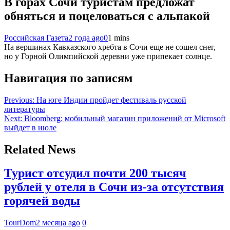
В горах Сочи туристам предложат
обняться и поцеловаться с альпакой
Российская Газета
2 года ago
0
1 mins
На вершинах Кавказского хребта в Сочи еще не сошел снег,
но у Горной Олимпийской деревни уже припекает солнце.
Навигация по записям
Previous:
На юге Индии пройдет фестиваль русской
литературы
Next:
Bloomberg: мобильный магазин приложений от Microsoft
выйдет в июле
Related News
Турист отсудил почти 200 тысяч
рублей у отеля в Сочи из-за отсутствия
горячей воды
TourDom
2 месяца ago
0