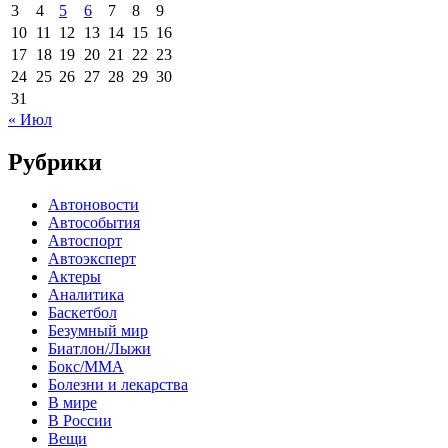
3
4
5
6
7
8
9
10
11
12
13
14
15
16
17
18
19
20
21
22
23
24
25
26
27
28
29
30
31
« Июл
Рубрики
Автоновости
Автособытия
Автоспорт
Автоэксперт
Актеры
Аналитика
Баскетбол
Безумный мир
Биатлон/Лыжи
Бокс/MMA
Болезни и лекарства
В мире
В России
Вещи