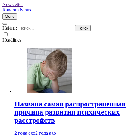
Newsletter
Random News
Menu
Найти:
Headlines
Названа самая распространенная
причина развития психических
расстройств
2 года ago
2 года ago