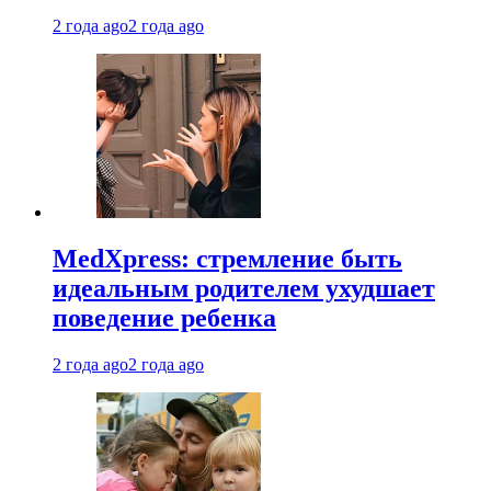
2 года ago
2 года ago
MedXpress: стремление быть
идеальным родителем ухудшает
поведение ребенка
2 года ago
2 года ago