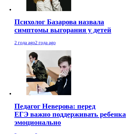
Психолог Базарова назвала
симптомы выгорания у детей
2 года ago
2 года ago
Педагог Неверова: перед
ЕГЭ важно поддерживать ребенка
эмоционально