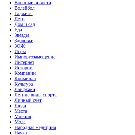
Военные новости
Волейбол
Гаджеты
Дети
Дом и сад
Еда
Звёзды
Здоровье
ЗОЖ
Игры
Импортозамещение
Интернет
Истории
Компании
Криминал
Культура
Лайфхаки
Летние виды спорта
Личный счет
Люди
Места
Мнения
Мода
Народная медицина
Наука