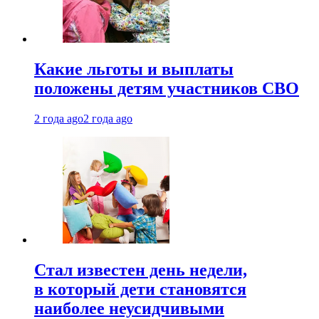
Какие льготы и выплаты
положены детям участников СВО
2 года ago
2 года ago
Стал известен день недели,
в который дети становятся
наиболее неусидчивыми