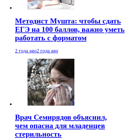
Методист Мушта: чтобы сдать
ЕГЭ на 100 баллов, важно уметь
работать с форматом
2 года ago
2 года ago
Врач Семирядов объяснил,
чем опасна для младенцев
стерильность