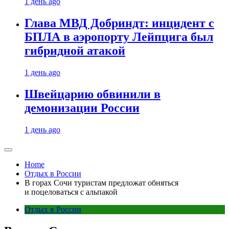
1 день ago
Глава МВД Добриндт: инцидент с
БПЛА в аэропорту Лейпцига был
гибридной атакой
1 день ago
Швейцарию обвинили в
демонизации России
1 день ago
Home
Отдых в России
В горах Сочи туристам предложат обняться
и поцеловаться с альпакой
Отдых в России