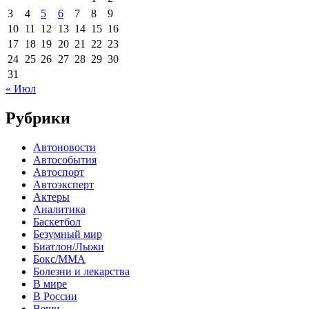
3
4
5
6
7
8
9
10
11
12
13
14
15
16
17
18
19
20
21
22
23
24
25
26
27
28
29
30
31
« Июл
Рубрики
Автоновости
Автособытия
Автоспорт
Автоэксперт
Актеры
Аналитика
Баскетбол
Безумный мир
Биатлон/Лыжи
Бокс/MMA
Болезни и лекарства
В мире
В России
Вещи