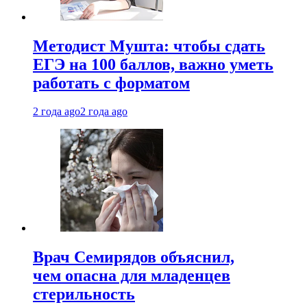
Методист Мушта: чтобы сдать
ЕГЭ на 100 баллов, важно уметь
работать с форматом
2 года ago
2 года ago
Врач Семирядов объяснил,
чем опасна для младенцев
стерильность