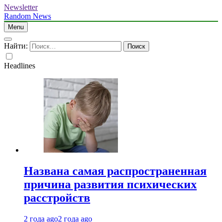
Newsletter
Random News
Menu
Найти:
Headlines
Названа самая распространенная
причина развития психических
расстройств
2 года ago
2 года ago