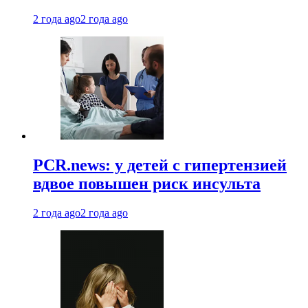
2 года ago
2 года ago
PCR.news: у детей с гипертензией
вдвое повышен риск инсульта
2 года ago
2 года ago