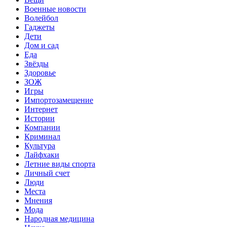
Военные новости
Волейбол
Гаджеты
Дети
Дом и сад
Еда
Звёзды
Здоровье
ЗОЖ
Игры
Импортозамещение
Интернет
Истории
Компании
Криминал
Культура
Лайфхаки
Летние виды спорта
Личный счет
Люди
Места
Мнения
Мода
Народная медицина