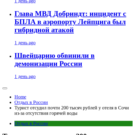
1 день ago
Глава МВД Добриндт: инцидент с
БПЛА в аэропорту Лейпцига был
гибридной атакой
1 день ago
Швейцарию обвинили в
демонизации России
1 день ago
Home
Отдых в России
Турист отсудил почти 200 тысяч рублей у отеля в Сочи
из-за отсутствия горячей воды
Отдых в России