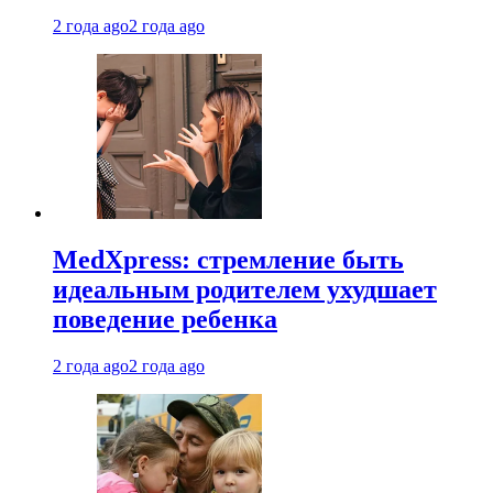
2 года ago
2 года ago
MedXpress: стремление быть
идеальным родителем ухудшает
поведение ребенка
2 года ago
2 года ago