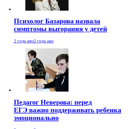
Психолог Базарова назвала
симптомы выгорания у детей
2 года ago
2 года ago
Педагог Неверова: перед
ЕГЭ важно поддерживать ребенка
эмоционально