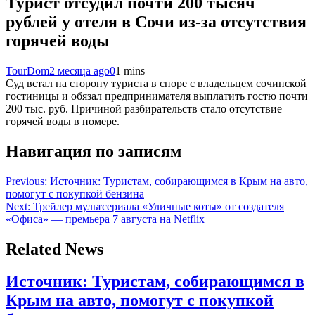
Турист отсудил почти 200 тысяч
рублей у отеля в Сочи из-за отсутствия
горячей воды
TourDom
2 месяца ago
0
1 mins
Суд встал на сторону туриста в споре с владельцем сочинской
гостиницы и обязал предпринимателя выплатить гостю почти
200 тыс. руб. Причиной разбирательств стало отсутствие
горячей воды в номере.
Навигация по записям
Previous:
Источник: Туристам, собирающимся в Крым на авто,
помогут с покупкой бензина
Next:
Трейлер мультсериала «Уличные коты» от создателя
«Офиса» — премьера 7 августа на Netflix
Related News
Источник: Туристам, собирающимся в
Крым на авто, помогут с покупкой