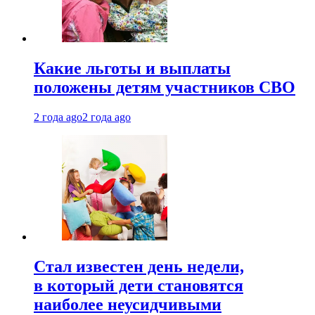
Какие льготы и выплаты
положены детям участников СВО
2 года ago
2 года ago
Стал известен день недели,
в который дети становятся
наиболее неусидчивыми