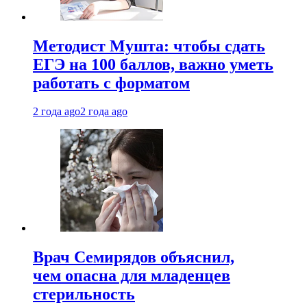
Методист Мушта: чтобы сдать
ЕГЭ на 100 баллов, важно уметь
работать с форматом
2 года ago
2 года ago
Врач Семирядов объяснил,
чем опасна для младенцев
стерильность