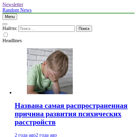
Newsletter
Random News
Menu
Найти:
Headlines
Названа самая распространенная
причина развития психических
расстройств
2 года ago
2 года ago