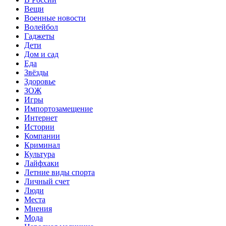
Вещи
Военные новости
Волейбол
Гаджеты
Дети
Дом и сад
Еда
Звёзды
Здоровье
ЗОЖ
Игры
Импортозамещение
Интернет
Истории
Компании
Криминал
Культура
Лайфхаки
Летние виды спорта
Личный счет
Люди
Места
Мнения
Мода