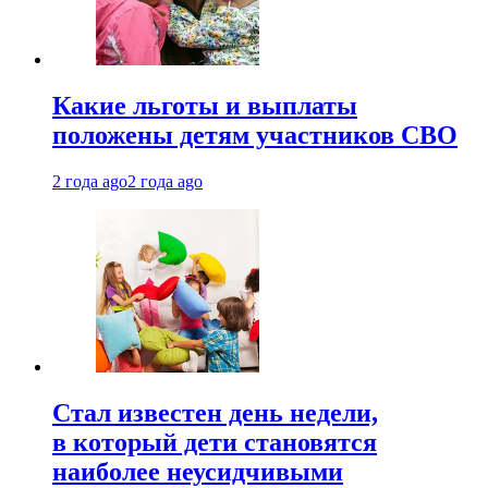
Какие льготы и выплаты
положены детям участников СВО
2 года ago
2 года ago
Стал известен день недели,
в который дети становятся
наиболее неусидчивыми