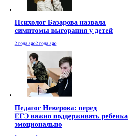
Психолог Базарова назвала
симптомы выгорания у детей
2 года ago
2 года ago
Педагог Неверова: перед
ЕГЭ важно поддерживать ребенка
эмоционально