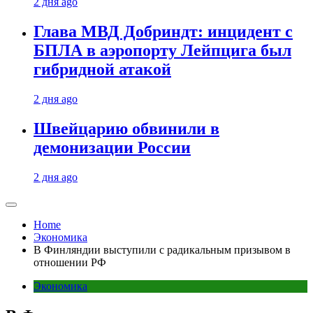
2 дня ago
Глава МВД Добриндт: инцидент с
БПЛА в аэропорту Лейпцига был
гибридной атакой
2 дня ago
Швейцарию обвинили в
демонизации России
2 дня ago
Home
Экономика
В Финляндии выступили с радикальным призывом в
отношении РФ
Экономика