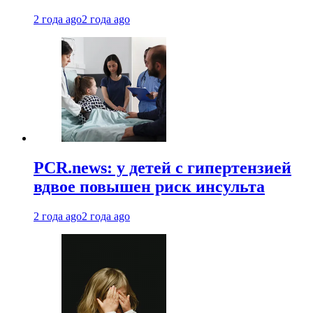
2 года ago
2 года ago
PCR.news: у детей с гипертензией
вдвое повышен риск инсульта
2 года ago
2 года ago