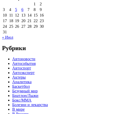
1
2
3
4
5
6
7
8
9
10
11
12
13
14
15
16
17
18
19
20
21
22
23
24
25
26
27
28
29
30
31
« Июл
Рубрики
Автоновости
Автособытия
Автоспорт
Автоэксперт
Актеры
Аналитика
Баскетбол
Безумный мир
Биатлон/Лыжи
Бокс/MMA
Болезни и лекарства
В мире
В России