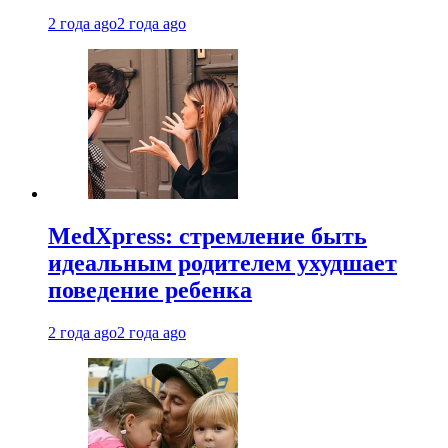
2 года ago
2 года ago
MedXpress: стремление быть
идеальным родителем ухудшает
поведение ребенка
2 года ago
2 года ago