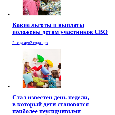
Какие льготы и выплаты
положены детям участников СВО
2 года ago
2 года ago
Стал известен день недели,
в который дети становятся
наиболее неусидчивыми