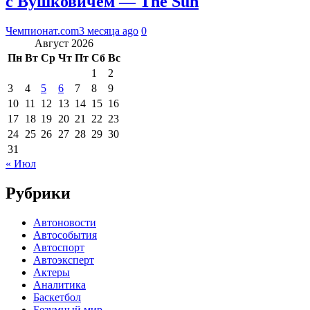
с Вушковичем — The Sun
Чемпионат.com
3 месяца ago
0
Август 2026
Пн
Вт
Ср
Чт
Пт
Сб
Вс
1
2
3
4
5
6
7
8
9
10
11
12
13
14
15
16
17
18
19
20
21
22
23
24
25
26
27
28
29
30
31
« Июл
Рубрики
Автоновости
Автособытия
Автоспорт
Автоэксперт
Актеры
Аналитика
Баскетбол
Безумный мир