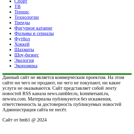
Спорт
ТВ
Теннис
Технологии
Тренды
Фигурное катание
Фильмы и сериалы
Футбол
Хоккей
Шахматы
Шоу-бизнес
Экология
Экономика
Данный сайт не является коммерческим проектом. На этом
сайте ни чего не продают, ни чего не покупают, ни какие
услуги не оказываются. Сайт представляет собой ленту
новостей RSS канала news.rambler.ru, kommersant.ru,
newsru.com. Материалы публикуются без искажения,
ответственность за достоверность публикуемых новостей
Администрация сайта не несёт.
Сайт от bmb1 @ 2024