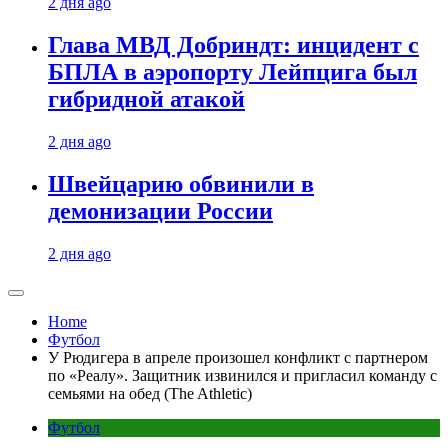
2 дня ago
Глава МВД Добриндт: инцидент с
БПЛА в аэропорту Лейпцига был
гибридной атакой
2 дня ago
Швейцарию обвинили в
демонизации России
2 дня ago
Home
Футбол
У Рюдигера в апреле произошел конфликт с партнером
по «Реалу». Защитник извинился и пригласил команду с
семьями на обед (The Athletic)
Футбол