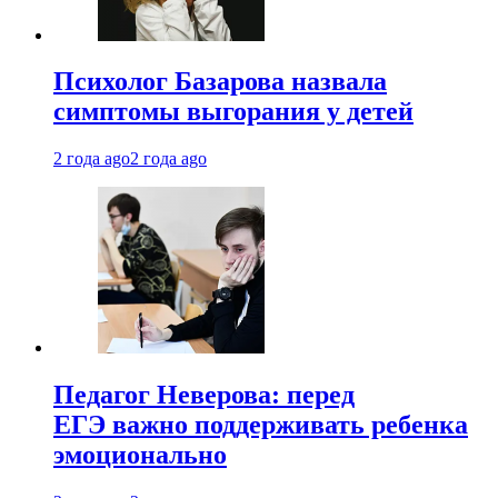
Психолог Базарова назвала
симптомы выгорания у детей
2 года ago
2 года ago
Педагог Неверова: перед
ЕГЭ важно поддерживать ребенка
эмоционально