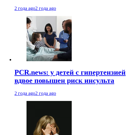
2 года ago
2 года ago
PCR.news: у детей с гипертензией
вдвое повышен риск инсульта
2 года ago
2 года ago