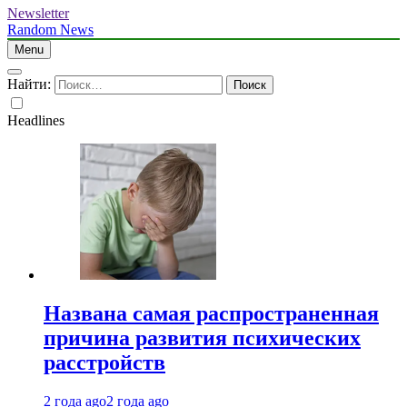
Newsletter
Random News
Menu
Найти:
Headlines
Названа самая распространенная
причина развития психических
расстройств
2 года ago
2 года ago