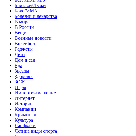
Биатлон/Лыжи
Бокс/MMA
Болезни и лекарства
В мире
В России
Вещи
Военные новости
Волейбол
Гаджеты
Дети
Дом и сад
Еда
Звёзды
Здоровье
ЗОЖ
Игры
Импортозамещение
Интернет
Истории
Компании
Криминал
Культура
Лайфхаки
Летние виды спорта