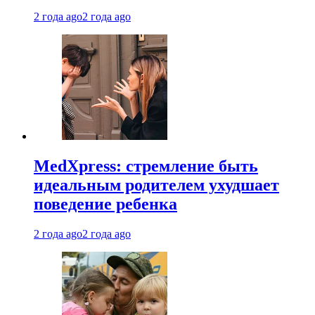
2 года ago
2 года ago
MedXpress: стремление быть
идеальным родителем ухудшает
поведение ребенка
2 года ago
2 года ago