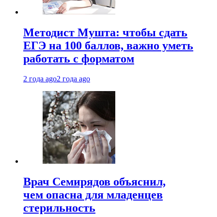
Методист Мушта: чтобы сдать
ЕГЭ на 100 баллов, важно уметь
работать с форматом
2 года ago
2 года ago
Врач Семирядов объяснил,
чем опасна для младенцев
стерильность