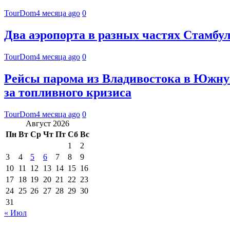
TourDom
4 месяца ago
0
Два аэропорта в разных частях Стамбул
TourDom
4 месяца ago
0
Рейсы парома из Владивостока в Южну
за топливного кризиса
TourDom
4 месяца ago
0
Август 2026
Пн
Вт
Ср
Чт
Пт
Сб
Вс
1
2
3
4
5
6
7
8
9
10
11
12
13
14
15
16
17
18
19
20
21
22
23
24
25
26
27
28
29
30
31
« Июл