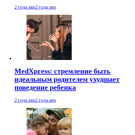
2 года ago
2 года ago
MedXpress: стремление быть
идеальным родителем ухудшает
поведение ребенка
2 года ago
2 года ago