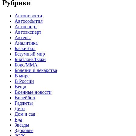
Рубрики
Автоновости
Автособытия
Автоспорт
Автоэксперт
Актеры
Аналитика
Баскетбол
Безумный мир
Биатлон/Лыжи
Бокс/MMA
Болезни и лекарства
В мире
В России
Вещи
Военные новости
Волейбол
Гаджеты
Дети
Дом и сад
Еда
Звёзды
Здоровье
ЗОЖ