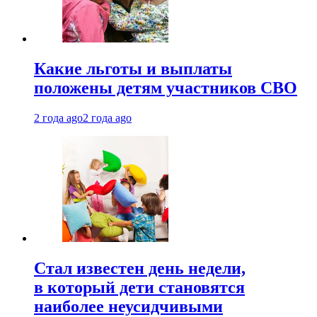
Какие льготы и выплаты
положены детям участников СВО
2 года ago
2 года ago
Стал известен день недели,
в который дети становятся
наиболее неусидчивыми