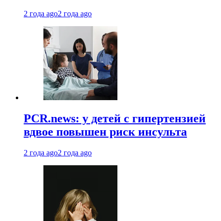
2 года ago
2 года ago
PCR.news: у детей с гипертензией
вдвое повышен риск инсульта
2 года ago
2 года ago