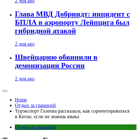
2 дня ago
Глава МВД Добриндт: инцидент с
БПЛА в аэропорту Лейпцига был
гибридной атакой
2 дня ago
Швейцарию обвинили в
демонизации России
2 дня ago
Home
Отдых за границей
Турэксперт Галеева рассказала, как сориентироваться
в Китае, если не знаешь языка
Отдых за границей