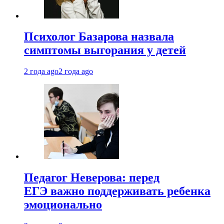
Психолог Базарова назвала
симптомы выгорания у детей
2 года ago
2 года ago
Педагог Неверова: перед
ЕГЭ важно поддерживать ребенка
эмоционально