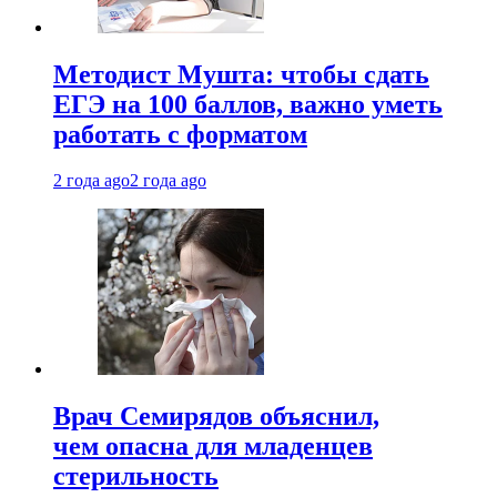
Методист Мушта: чтобы сдать
ЕГЭ на 100 баллов, важно уметь
работать с форматом
2 года ago
2 года ago
Врач Семирядов объяснил,
чем опасна для младенцев
стерильность