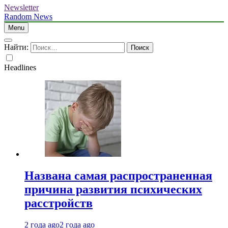
Newsletter
Random News
Menu
Найти:
Headlines
Названа самая распространенная
причина развития психических
расстройств
2 года ago
2 года ago