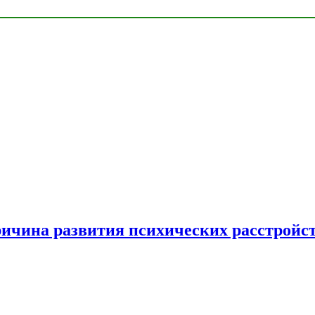
ричина развития психических расстройс