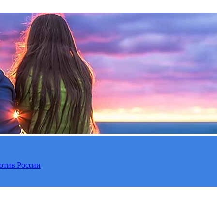
отив России