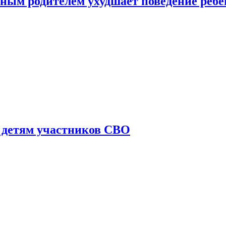
ным родителем ухудшает поведение ребе
 детям участников СВО