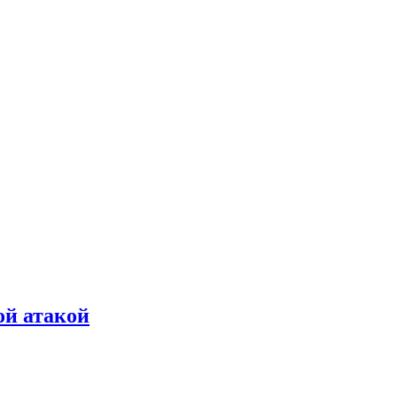
ой атакой