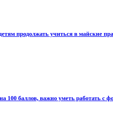
 детям продолжать учиться в майские пр
а 100 баллов, важно уметь работать с ф