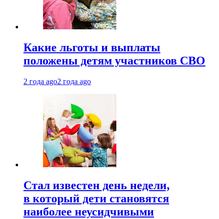
Какие льготы и выплаты
положены детям участников СВО
2 года ago
2 года ago
Стал известен день недели,
в который дети становятся
наиболее неусидчивыми