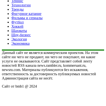
Теннис
Технологии
Тренды
Фигурное катание
Фильмы и сериалы
Футбол
Хоккей
Шахматы
Шоу-бизнес
Экология
Экономика
Данный сайт не является коммерческим проектом. На этом
сайте ни чего не продают, ни чего не покупают, ни какие
услуги не оказываются. Сайт представляет собой ленту
новостей RSS канала news.rambler.ru, kommersant.ru,
newsru.com. Материалы публикуются без искажения,
ответственность за достоверность публикуемых новостей
Администрация сайта не несёт.
Сайт от bmb1 @ 2024