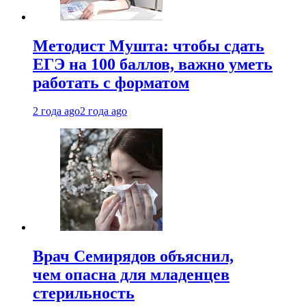
Методист Мушта: чтобы сдать
ЕГЭ на 100 баллов, важно уметь
работать с форматом
2 года ago
2 года ago
Врач Семирядов объяснил,
чем опасна для младенцев
стерильность