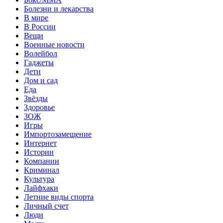
Болезни и лекарства
В мире
В России
Вещи
Военные новости
Волейбол
Гаджеты
Дети
Дом и сад
Еда
Звёзды
Здоровье
ЗОЖ
Игры
Импортозамещение
Интернет
Истории
Компании
Криминал
Культура
Лайфхаки
Летние виды спорта
Личный счет
Люди