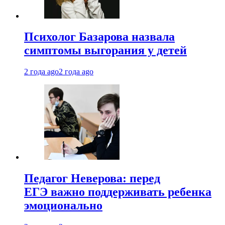
Психолог Базарова назвала
симптомы выгорания у детей
2 года ago
2 года ago
Педагог Неверова: перед
ЕГЭ важно поддерживать ребенка
эмоционально