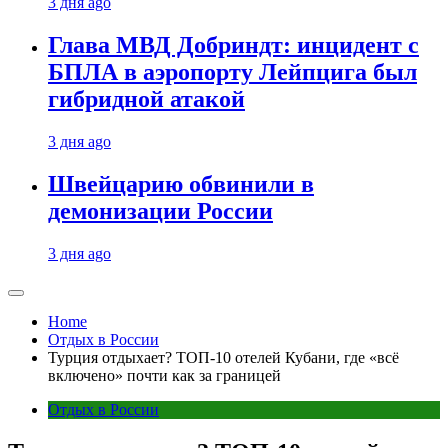
3 дня ago
Глава МВД Добриндт: инцидент с
БПЛА в аэропорту Лейпцига был
гибридной атакой
3 дня ago
Швейцарию обвинили в
демонизации России
3 дня ago
Home
Отдых в России
Турция отдыхает? ТОП-10 отелей Кубани, где «всё
включено» почти как за границей
Отдых в России