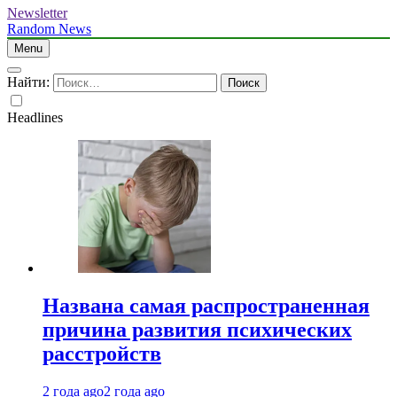
Newsletter
Random News
Menu
Найти:
Headlines
Названа самая распространенная
причина развития психических
расстройств
2 года ago
2 года ago