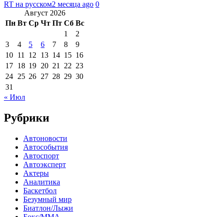
RT на русском
2 месяца ago
0
Август 2026
Пн
Вт
Ср
Чт
Пт
Сб
Вс
1
2
3
4
5
6
7
8
9
10
11
12
13
14
15
16
17
18
19
20
21
22
23
24
25
26
27
28
29
30
31
« Июл
Рубрики
Автоновости
Автособытия
Автоспорт
Автоэксперт
Актеры
Аналитика
Баскетбол
Безумный мир
Биатлон/Лыжи
Бокс/MMA