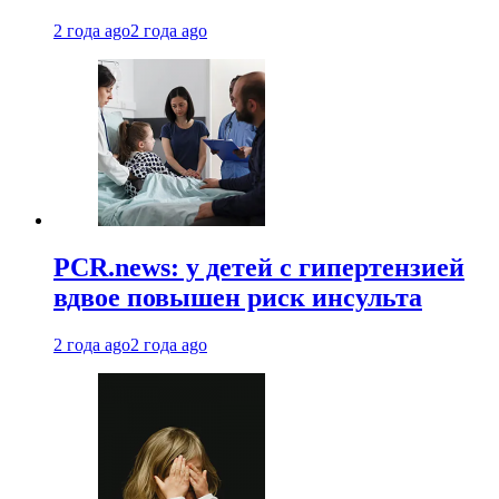
2 года ago
2 года ago
PCR.news: у детей с гипертензией
вдвое повышен риск инсульта
2 года ago
2 года ago