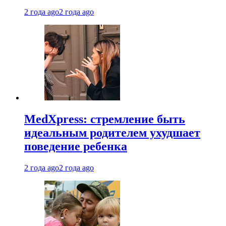
2 года ago
2 года ago
MedXpress: стремление быть
идеальным родителем ухудшает
поведение ребенка
2 года ago
2 года ago