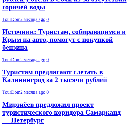
горячей воды
TourDom
2 месяца ago
0
Источник: Туристам, собирающимся в
Крым на авто, помогут с покупкой
бензина
TourDom
2 месяца ago
0
Туристам предлагают слетать в
Калининград за 2 тысячи рублей
TourDom
2 месяца ago
0
Мирзиёев предложил проект
туристического коридора Самарканд
— Петербург