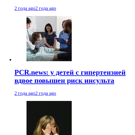
2 года ago
2 года ago
PCR.news: у детей с гипертензией
вдвое повышен риск инсульта
2 года ago
2 года ago