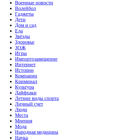
Военные новости
Волейбол
Гаджеты
Дети
Дом и сад
Еда
Звёзды
Здоровье
ЗОЖ
Игры
Импортозамещение
Интернет
Истории
Компании
Криминал
Культура
Лайфхаки
Летние виды спорта
Личный счет
Люди
Места
Мнения
Мода
Народная медицина
Наука