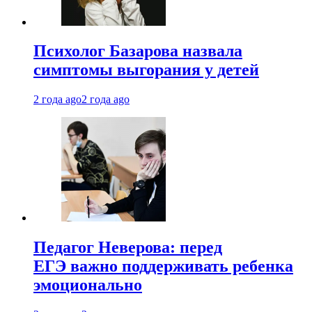
Психолог Базарова назвала
симптомы выгорания у детей
2 года ago
2 года ago
Педагог Неверова: перед
ЕГЭ важно поддерживать ребенка
эмоционально