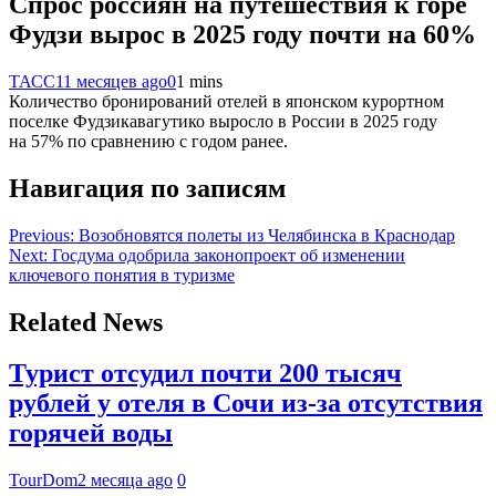
Спрос россиян на путешествия к горе
Фудзи вырос в 2025 году почти на 60%
ТАСС
11 месяцев ago
0
1 mins
Количество бронирований отелей в японском курортном
поселке Фудзикавагутико выросло в России в 2025 году
на 57% по сравнению с годом ранее.
Навигация по записям
Previous:
Возобновятся полеты из Челябинска в Краснодар
Next:
Госдума одобрила законопроект об изменении
ключевого понятия в туризме
Related News
Турист отсудил почти 200 тысяч
рублей у отеля в Сочи из-за отсутствия
горячей воды
TourDom
2 месяца ago
0