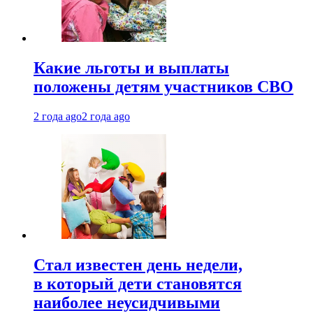
Какие льготы и выплаты
положены детям участников СВО
2 года ago
2 года ago
Стал известен день недели,
в который дети становятся
наиболее неусидчивыми