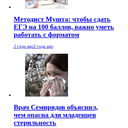
Методист Мушта: чтобы сдать
ЕГЭ на 100 баллов, важно уметь
работать с форматом
2 года ago
2 года ago
Врач Семирядов объяснил,
чем опасна для младенцев
стерильность