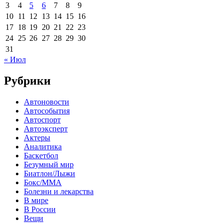
3
4
5
6
7
8
9
10
11
12
13
14
15
16
17
18
19
20
21
22
23
24
25
26
27
28
29
30
31
« Июл
Рубрики
Автоновости
Автособытия
Автоспорт
Автоэксперт
Актеры
Аналитика
Баскетбол
Безумный мир
Биатлон/Лыжи
Бокс/MMA
Болезни и лекарства
В мире
В России
Вещи