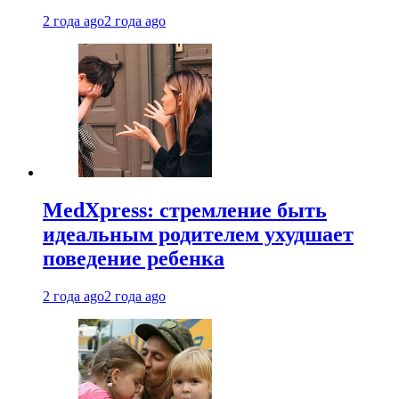
2 года ago
2 года ago
MedXpress: стремление быть
идеальным родителем ухудшает
поведение ребенка
2 года ago
2 года ago