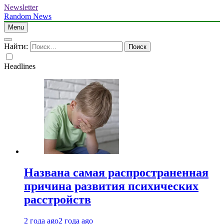
Newsletter
Random News
Menu
Найти:
Headlines
Названа самая распространенная
причина развития психических
расстройств
2 года ago
2 года ago