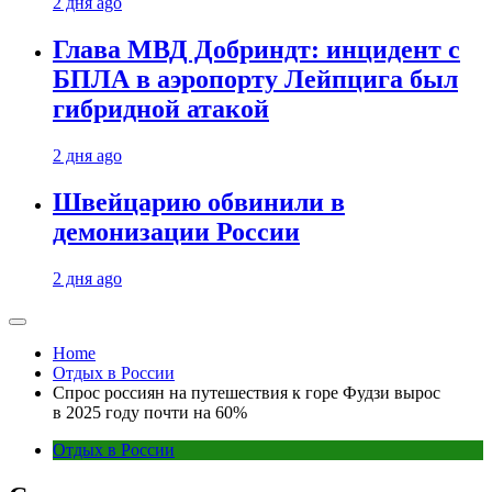
2 дня ago
Глава МВД Добриндт: инцидент с
БПЛА в аэропорту Лейпцига был
гибридной атакой
2 дня ago
Швейцарию обвинили в
демонизации России
2 дня ago
Home
Отдых в России
Спрос россиян на путешествия к горе Фудзи вырос
в 2025 году почти на 60%
Отдых в России