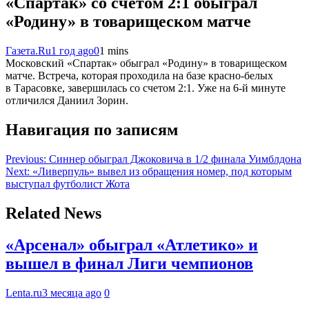
«Спартак» со счетом 2:1 обыграл
«Родину» в товарищеском матче
Газета.Ru
1 год ago
0
1 mins
Московский «Спартак» обыграл «Родину» в товарищеском
матче. Встреча, которая проходила на базе красно-белых
в Тарасовке, завершилась со счетом 2:1. Уже на 6-й минуте
отличился Даниил Зорин.
Навигация по записям
Previous:
Синнер обыграл Джоковича в 1/2 финала Уимблдона
Next:
«Ливерпуль» вывел из обращения номер, под которым
выступал футболист Жота
Related News
«Арсенал» обыграл «Атлетико» и
вышел в финал Лиги чемпионов
Lenta.ru
3 месяца ago
0