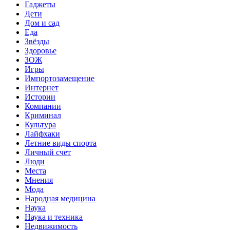
Гаджеты
Дети
Дом и сад
Еда
Звёзды
Здоровье
ЗОЖ
Игры
Импортозамещение
Интернет
Истории
Компании
Криминал
Культура
Лайфхаки
Летние виды спорта
Личный счет
Люди
Места
Мнения
Мода
Народная медицина
Наука
Наука и техника
Недвижимость