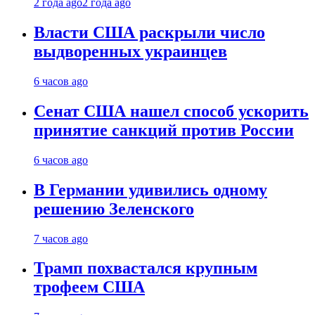
2 года ago
2 года ago
Власти США раскрыли число
выдворенных украинцев
6 часов ago
Сенат США нашел способ ускорить
принятие санкций против России
6 часов ago
В Германии удивились одному
решению Зеленского
7 часов ago
Трамп похвастался крупным
трофеем США