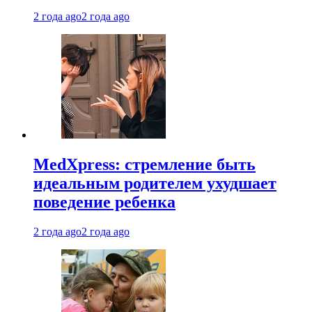
2 года ago
2 года ago
MedXpress: стремление быть
идеальным родителем ухудшает
поведение ребенка
2 года ago
2 года ago