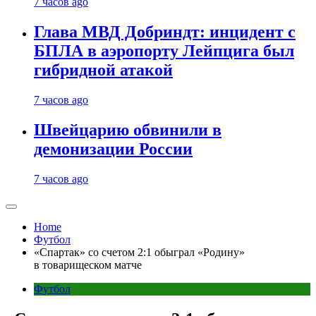
7 часов ago
Глава МВД Добриндт: инцидент с
БПЛА в аэропорту Лейпцига был
гибридной атакой
7 часов ago
Швейцарию обвинили в
демонизации России
7 часов ago
Home
Футбол
«Спартак» со счетом 2:1 обыграл «Родину»
в товарищеском матче
Футбол