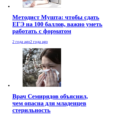
Методист Мушта: чтобы сдать
ЕГЭ на 100 баллов, важно уметь
работать с форматом
2 года ago
2 года ago
Врач Семирядов объяснил,
чем опасна для младенцев
стерильность