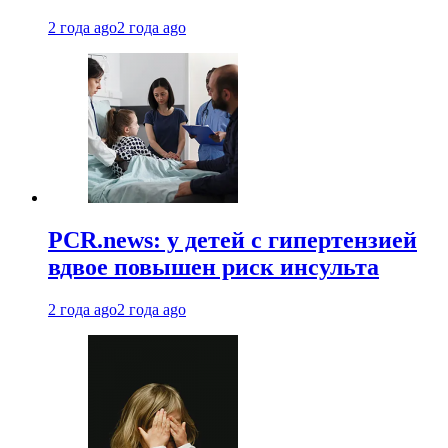
2 года ago
2 года ago
PCR.news: у детей с гипертензией
вдвое повышен риск инсульта
2 года ago
2 года ago