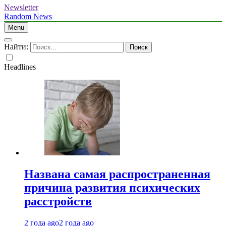
Newsletter
Random News
Menu
Найти:
Headlines
Названа самая распространенная
причина развития психических
расстройств
2 года ago
2 года ago