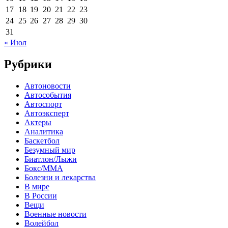
17
18
19
20
21
22
23
24
25
26
27
28
29
30
31
« Июл
Рубрики
Автоновости
Автособытия
Автоспорт
Автоэксперт
Актеры
Аналитика
Баскетбол
Безумный мир
Биатлон/Лыжи
Бокс/MMA
Болезни и лекарства
В мире
В России
Вещи
Военные новости
Волейбол