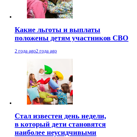
Какие льготы и выплаты
положены детям участников СВО
2 года ago
2 года ago
Стал известен день недели,
в который дети становятся
наиболее неусидчивыми