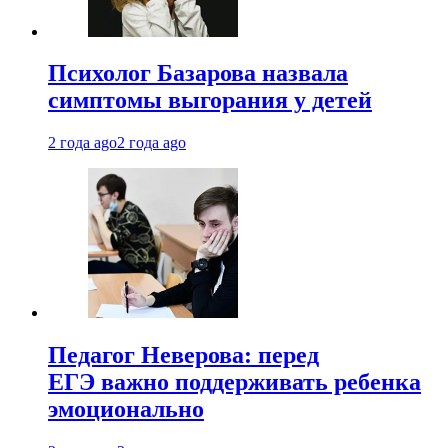
Психолог Базарова назвала
симптомы выгорания у детей
2 года ago
2 года ago
Педагог Неверова: перед
ЕГЭ важно поддерживать ребенка
эмоционально