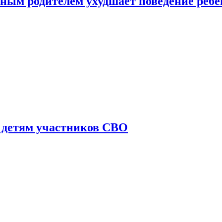
ным родителем ухудшает поведение ребе
 детям участников СВО