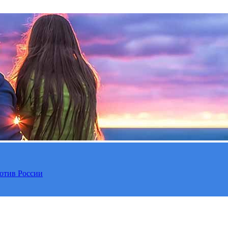
отив России