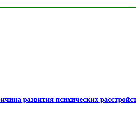
ричина развития психических расстройс