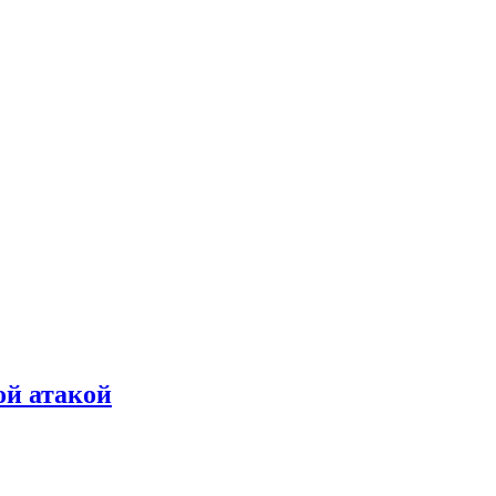
ой атакой