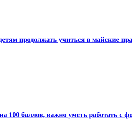
 детям продолжать учиться в майские пр
а 100 баллов, важно уметь работать с ф