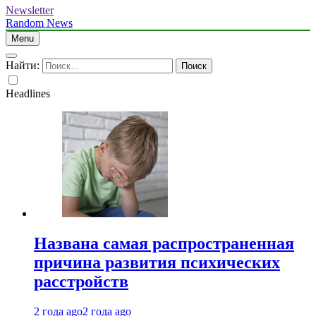
Newsletter
Random News
Menu
Найти:
Headlines
Названа самая распространенная
причина развития психических
расстройств
2 года ago
2 года ago