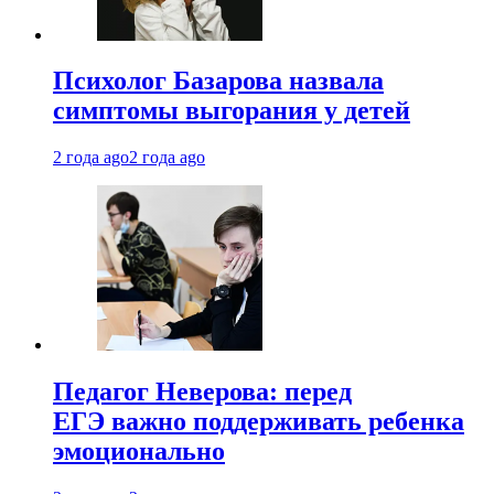
Психолог Базарова назвала
симптомы выгорания у детей
2 года ago
2 года ago
Педагог Неверова: перед
ЕГЭ важно поддерживать ребенка
эмоционально