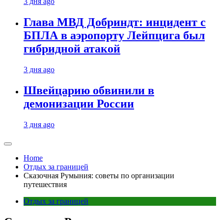
3 дня ago
Глава МВД Добриндт: инцидент с
БПЛА в аэропорту Лейпцига был
гибридной атакой
3 дня ago
Швейцарию обвинили в
демонизации России
3 дня ago
Home
Отдых за границей
Сказочная Румыния: советы по организации
путешествия
Отдых за границей