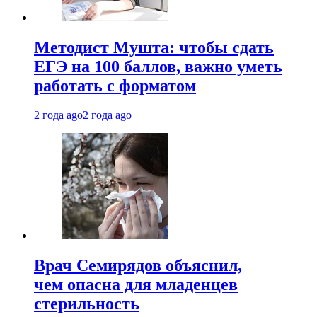
Методист Мушта: чтобы сдать
ЕГЭ на 100 баллов, важно уметь
работать с форматом
2 года ago
2 года ago
Врач Семирядов объяснил,
чем опасна для младенцев
стерильность