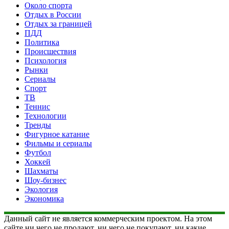
Около спорта
Отдых в России
Отдых за границей
ПДД
Политика
Происшествия
Психология
Рынки
Сериалы
Спорт
ТВ
Теннис
Технологии
Тренды
Фигурное катание
Фильмы и сериалы
Футбол
Хоккей
Шахматы
Шоу-бизнес
Экология
Экономика
Данный сайт не является коммерческим проектом. На этом
сайте ни чего не продают, ни чего не покупают, ни какие