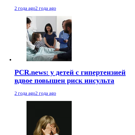
2 года ago
2 года ago
PCR.news: у детей с гипертензией
вдвое повышен риск инсульта
2 года ago
2 года ago