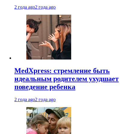
2 года ago
2 года ago
MedXpress: стремление быть
идеальным родителем ухудшает
поведение ребенка
2 года ago
2 года ago