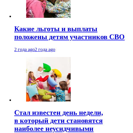
Какие льготы и выплаты
положены детям участников СВО
2 года ago
2 года ago
Стал известен день недели,
в который дети становятся
наиболее неусидчивыми