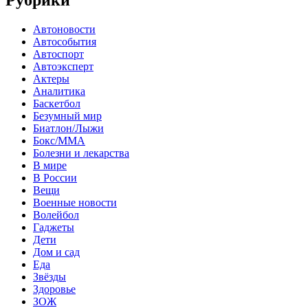
Автоновости
Автособытия
Автоспорт
Автоэксперт
Актеры
Аналитика
Баскетбол
Безумный мир
Биатлон/Лыжи
Бокс/MMA
Болезни и лекарства
В мире
В России
Вещи
Военные новости
Волейбол
Гаджеты
Дети
Дом и сад
Еда
Звёзды
Здоровье
ЗОЖ