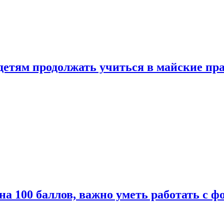
 детям продолжать учиться в майские пр
а 100 баллов, важно уметь работать с ф