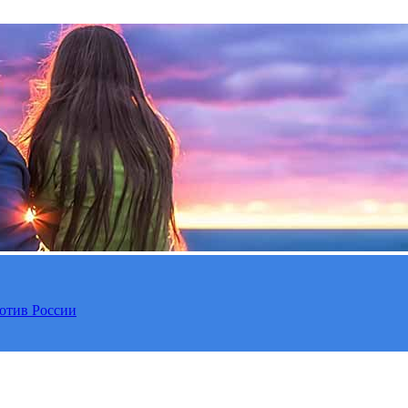
отив России