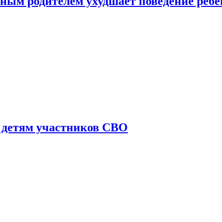
ным родителем ухудшает поведение ребе
 детям участников СВО