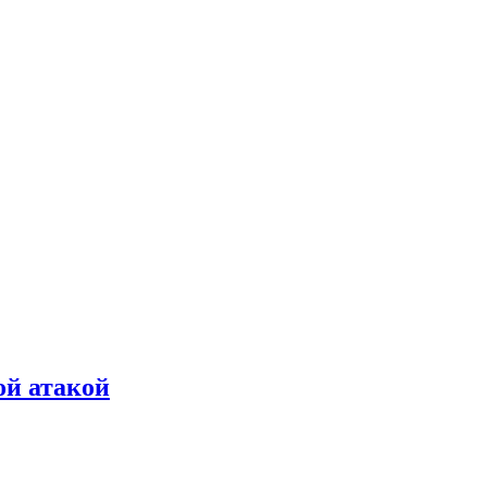
ой атакой