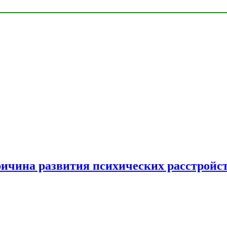
ричина развития психических расстройс