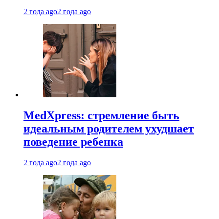
2 года ago
2 года ago
MedXpress: стремление быть
идеальным родителем ухудшает
поведение ребенка
2 года ago
2 года ago