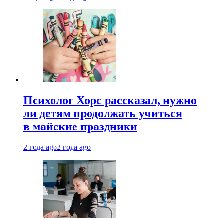
Психолог Хорс рассказал, нужно
ли детям продолжать учиться
в майские праздники
2 года ago
2 года ago