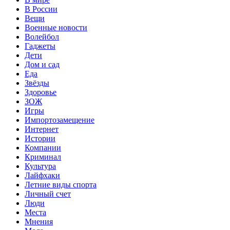
В России
Вещи
Военные новости
Волейбол
Гаджеты
Дети
Дом и сад
Еда
Звёзды
Здоровье
ЗОЖ
Игры
Импортозамещение
Интернет
Истории
Компании
Криминал
Культура
Лайфхаки
Летние виды спорта
Личный счет
Люди
Места
Мнения