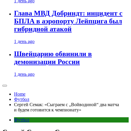
1 день ago
Глава МВД Добриндт: инцидент с
БПЛА в аэропорту Лейпцига был
гибридной атакой
1 день ago
Швейцарию обвинили в
демонизации России
1 день ago
Home
Футбол
Сергей Семак: «Сыграем с „Войводиной“ два матча
и будем готовится к чемпионату»
Футбол