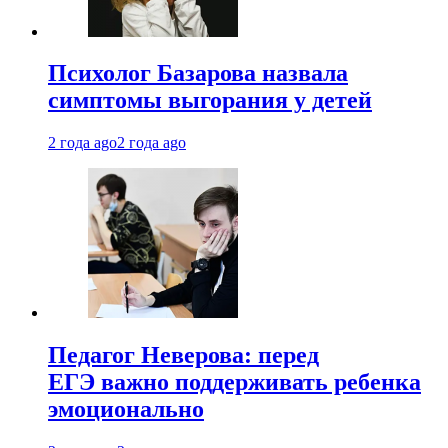
Психолог Базарова назвала
симптомы выгорания у детей
2 года ago
2 года ago
Педагог Неверова: перед
ЕГЭ важно поддерживать ребенка
эмоционально