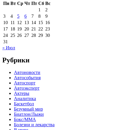
Пн
Вт
Ср
Чт
Пт
Сб
Вс
1
2
3
4
5
6
7
8
9
10
11
12
13
14
15
16
17
18
19
20
21
22
23
24
25
26
27
28
29
30
31
« Июл
Рубрики
Автоновости
Автособытия
Автоспорт
Автоэксперт
Актеры
Аналитика
Баскетбол
Безумный мир
Биатлон/Лыжи
Бокс/MMA
Болезни и лекарства
В мире