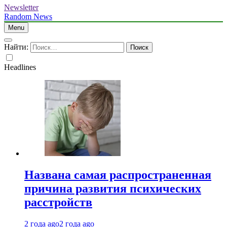
Newsletter
Random News
Menu
Найти:
Headlines
Названа самая распространенная
причина развития психических
расстройств
2 года ago
2 года ago