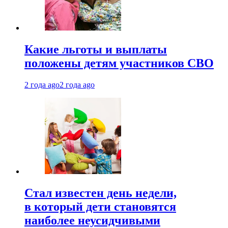
Какие льготы и выплаты
положены детям участников СВО
2 года ago
2 года ago
Стал известен день недели,
в который дети становятся
наиболее неусидчивыми