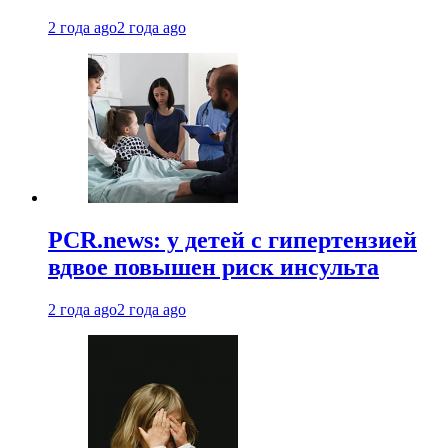
2 года ago
2 года ago
PCR.news: у детей с гипертензией
вдвое повышен риск инсульта
2 года ago
2 года ago