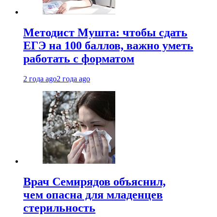
Методист Мушта: чтобы сдать
ЕГЭ на 100 баллов, важно уметь
работать с форматом
2 года ago
2 года ago
Врач Семирядов объяснил,
чем опасна для младенцев
стерильность