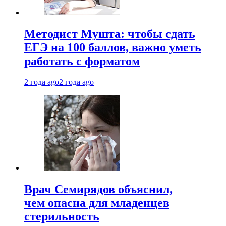
Методист Мушта: чтобы сдать
ЕГЭ на 100 баллов, важно уметь
работать с форматом
2 года ago
2 года ago
Врач Семирядов объяснил,
чем опасна для младенцев
стерильность