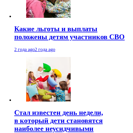
Какие льготы и выплаты
положены детям участников СВО
2 года ago
2 года ago
Стал известен день недели,
в который дети становятся
наиболее неусидчивыми