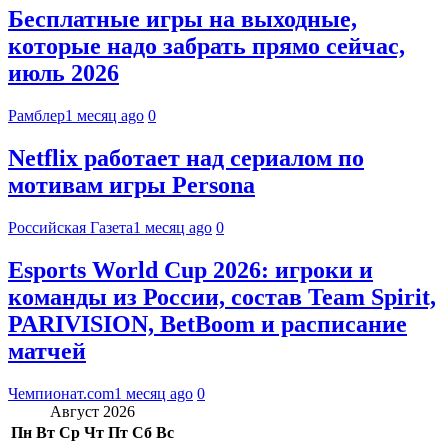
Бесплатные игры на выходные,
которые надо забрать прямо сейчас,
июль 2026
Рамблер
1 месяц ago
0
Netflix работает над сериалом по
мотивам игры Persona
Российская Газета
1 месяц ago
0
Esports World Cup 2026: игроки и
команды из России, состав Team Spirit,
PARIVISION, BetBoom и расписание
матчей
Чемпионат.com
1 месяц ago
0
Август 2026
Пн
Вт
Ср
Чт
Пт
Сб
Вс