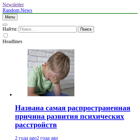
Newsletter
Random News
Menu
Найти:
Headlines
Названа самая распространенная
причина развития психических
расстройств
2 года ago
2 года ago