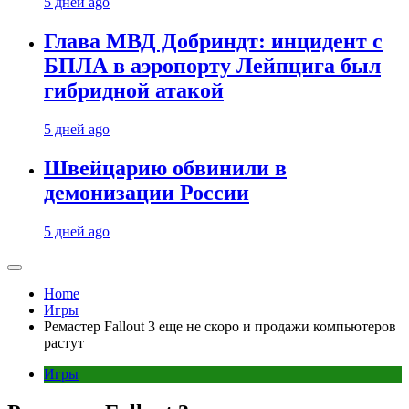
5 дней ago
Глава МВД Добриндт: инцидент с
БПЛА в аэропорту Лейпцига был
гибридной атакой
5 дней ago
Швейцарию обвинили в
демонизации России
5 дней ago
Home
Игры
Ремастер Fallout 3 еще не скоро и продажи компьютеров
растут
Игры