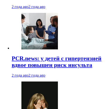
2 года ago
2 года ago
PCR.news: у детей с гипертензией
вдвое повышен риск инсульта
2 года ago
2 года ago