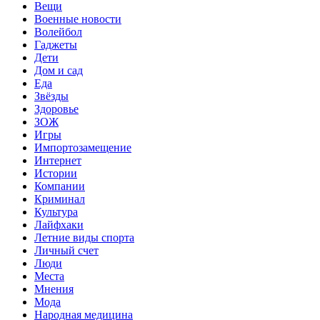
Вещи
Военные новости
Волейбол
Гаджеты
Дети
Дом и сад
Еда
Звёзды
Здоровье
ЗОЖ
Игры
Импортозамещение
Интернет
Истории
Компании
Криминал
Культура
Лайфхаки
Летние виды спорта
Личный счет
Люди
Места
Мнения
Мода
Народная медицина