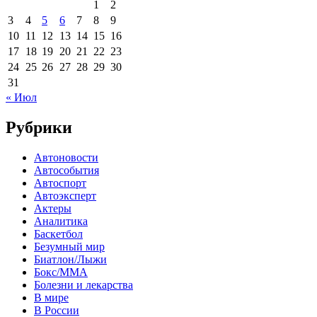
1
2
3
4
5
6
7
8
9
10
11
12
13
14
15
16
17
18
19
20
21
22
23
24
25
26
27
28
29
30
31
« Июл
Рубрики
Автоновости
Автособытия
Автоспорт
Автоэксперт
Актеры
Аналитика
Баскетбол
Безумный мир
Биатлон/Лыжи
Бокс/MMA
Болезни и лекарства
В мире
В России