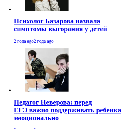
Психолог Базарова назвала
симптомы выгорания у детей
2 года ago
2 года ago
Педагог Неверова: перед
ЕГЭ важно поддерживать ребенка
эмоционально