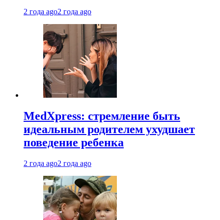
2 года ago
2 года ago
MedXpress: стремление быть
идеальным родителем ухудшает
поведение ребенка
2 года ago
2 года ago