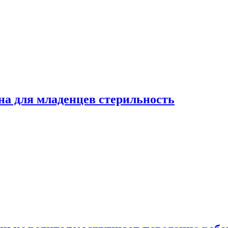
на для младенцев стерильность