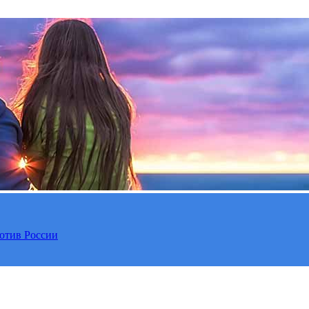
отив России