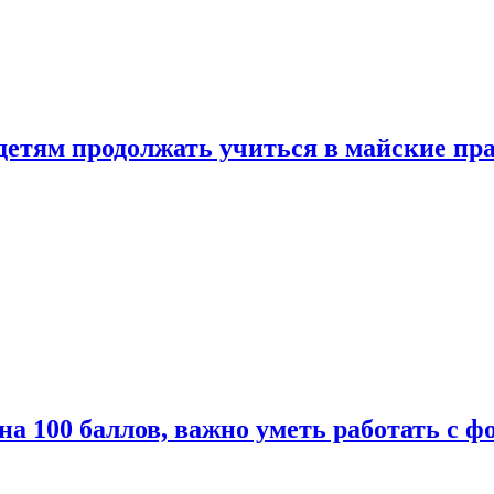
 детям продолжать учиться в майские пр
а 100 баллов, важно уметь работать с ф