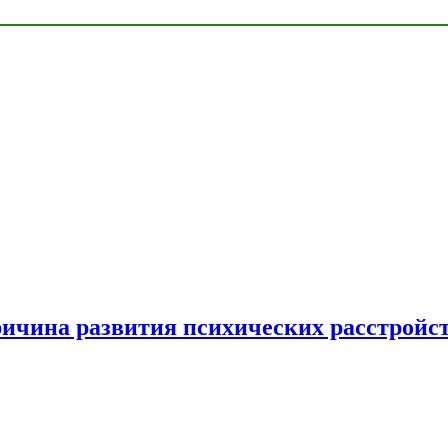
ричина развития психических расстройс