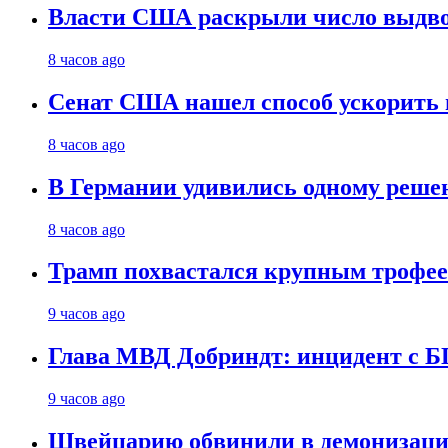
Власти США раскрыли число выдв
8 часов ago
Сенат США нашел способ ускорить 
8 часов ago
В Германии удивились одному реше
8 часов ago
Трамп похвастался крупным троф
9 часов ago
Глава МВД Добриндт: инцидент с Б
9 часов ago
Швейцарию обвинили в демонизаци