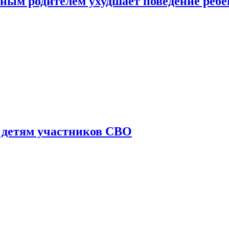
ным родителем ухудшает поведение ребе
 детям участников СВО