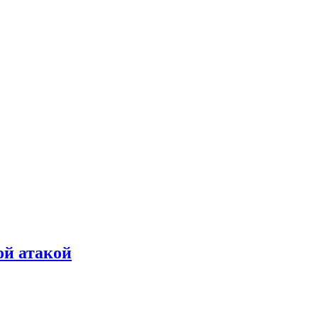
ой атакой