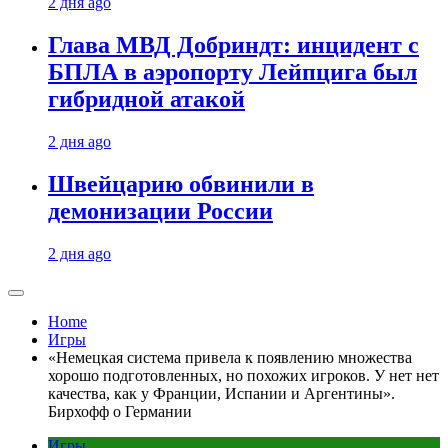
2 дня ago
Глава МВД Добриндт: инцидент с
БПЛА в аэропорту Лейпцига был
гибридной атакой
2 дня ago
Швейцарию обвинили в
демонизации России
2 дня ago
Home
Игры
«Немецкая система привела к появлению множества
хорошо подготовленных, но похожих игроков. У нет нет
качества, как у Франции, Испании и Аргентины».
Бирхофф о Германии
Игры