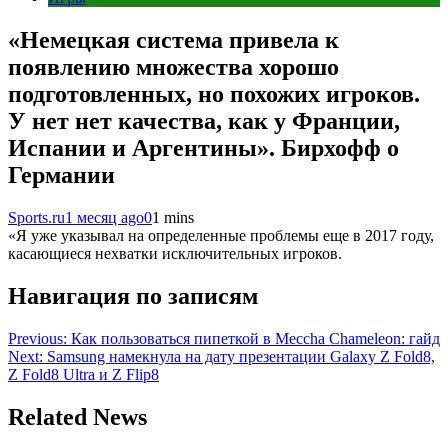
«Немецкая система привела к
появлению множества хорошо
подготовленных, но похожих игроков.
У нет нет качества, как у Франции,
Испании и Аргентины». Бирхофф о
Германии
Sports.ru
1 месяц ago
0
1 mins
«Я уже указывал на определенные проблемы еще в 2017 году,
касающиеся нехватки исключительных игроков.
Навигация по записям
Previous:
Как пользоваться пипеткой в Meccha Chameleon: гайд
Next:
Samsung намекнула на дату презентации Galaxy Z Fold8,
Z Fold8 Ultra и Z Flip8
Related News