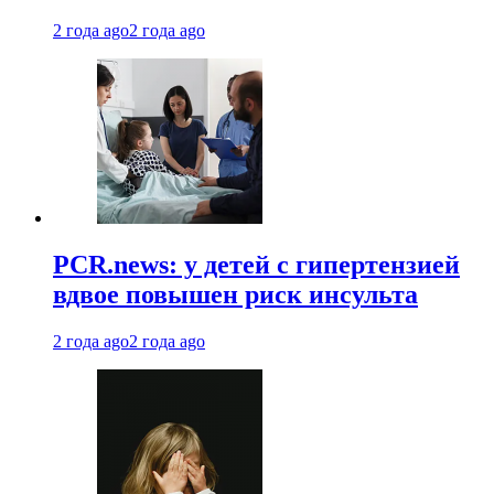
2 года ago
2 года ago
PCR.news: у детей с гипертензией
вдвое повышен риск инсульта
2 года ago
2 года ago