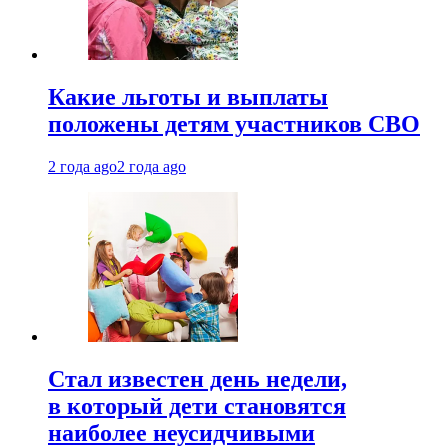
Какие льготы и выплаты
положены детям участников СВО
2 года ago
2 года ago
Стал известен день недели,
в который дети становятся
наиболее неусидчивыми