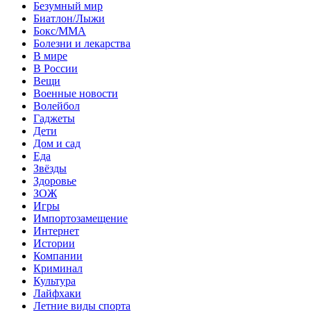
Безумный мир
Биатлон/Лыжи
Бокс/MMA
Болезни и лекарства
В мире
В России
Вещи
Военные новости
Волейбол
Гаджеты
Дети
Дом и сад
Еда
Звёзды
Здоровье
ЗОЖ
Игры
Импортозамещение
Интернет
Истории
Компании
Криминал
Культура
Лайфхаки
Летние виды спорта