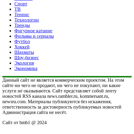
Спорт
ТВ
Теннис
Технологии
Тренды
Фигурное катание
Фильмы и сериалы
Футбол
Хоккей
Шахматы
Шоу-бизнес
Экология
Экономика
Данный сайт не является коммерческим проектом. На этом
сайте ни чего не продают, ни чего не покупают, ни какие
услуги не оказываются. Сайт представляет собой ленту
новостей RSS канала news.rambler.ru, kommersant.ru,
newsru.com. Материалы публикуются без искажения,
ответственность за достоверность публикуемых новостей
Администрация сайта не несёт.
Сайт от bmb1 @ 2024