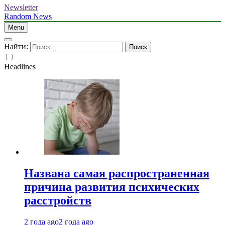
Newsletter
Random News
Menu
Найти:
Headlines
Названа самая распространенная
причина развития психических
расстройств
2 года ago
2 года ago