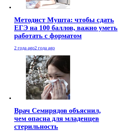
Методист Мушта: чтобы сдать
ЕГЭ на 100 баллов, важно уметь
работать с форматом
2 года ago
2 года ago
Врач Семирядов объяснил,
чем опасна для младенцев
стерильность