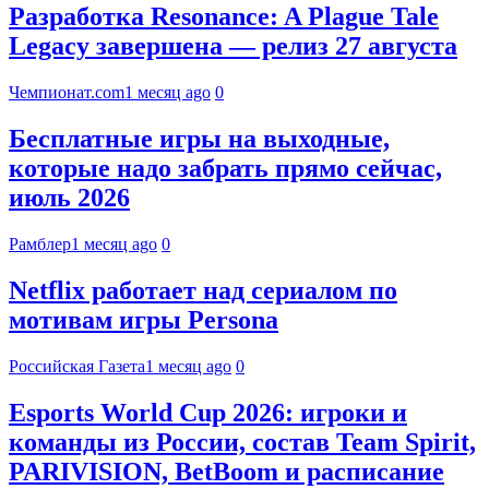
Разработка Resonance: A Plague Tale
Legacy завершена — релиз 27 августа
Чемпионат.com
1 месяц ago
0
Бесплатные игры на выходные,
которые надо забрать прямо сейчас,
июль 2026
Рамблер
1 месяц ago
0
Netflix работает над сериалом по
мотивам игры Persona
Российская Газета
1 месяц ago
0
Esports World Cup 2026: игроки и
команды из России, состав Team Spirit,
PARIVISION, BetBoom и расписание