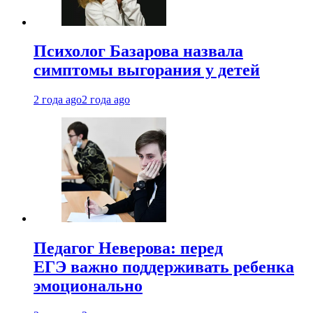
Психолог Базарова назвала
симптомы выгорания у детей
2 года ago
2 года ago
Педагог Неверова: перед
ЕГЭ важно поддерживать ребенка
эмоционально