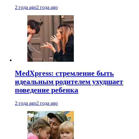
2 года ago
2 года ago
MedXpress: стремление быть
идеальным родителем ухудшает
поведение ребенка
2 года ago
2 года ago