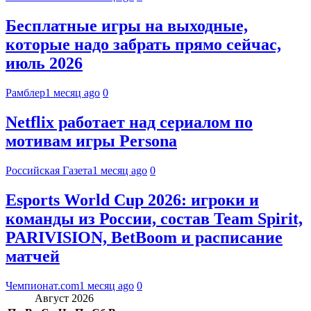
Бесплатные игры на выходные,
которые надо забрать прямо сейчас,
июль 2026
Рамблер
1 месяц ago
0
Netflix работает над сериалом по
мотивам игры Persona
Российская Газета
1 месяц ago
0
Esports World Cup 2026: игроки и
команды из России, состав Team Spirit,
PARIVISION, BetBoom и расписание
матчей
Чемпионат.com
1 месяц ago
0
Август 2026