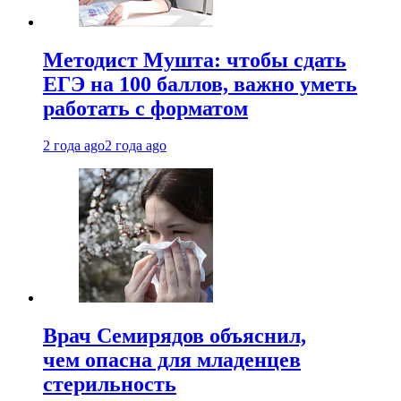
Методист Мушта: чтобы сдать
ЕГЭ на 100 баллов, важно уметь
работать с форматом
2 года ago
2 года ago
Врач Семирядов объяснил,
чем опасна для младенцев
стерильность