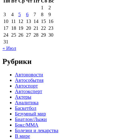
Пн
Вт
Ср
Чт
Пт
Сб
Вс
1
2
3
4
5
6
7
8
9
10
11
12
13
14
15
16
17
18
19
20
21
22
23
24
25
26
27
28
29
30
31
« Июл
Рубрики
Автоновости
Автособытия
Автоспорт
Автоэксперт
Актеры
Аналитика
Баскетбол
Безумный мир
Биатлон/Лыжи
Бокс/MMA
Болезни и лекарства
В мире