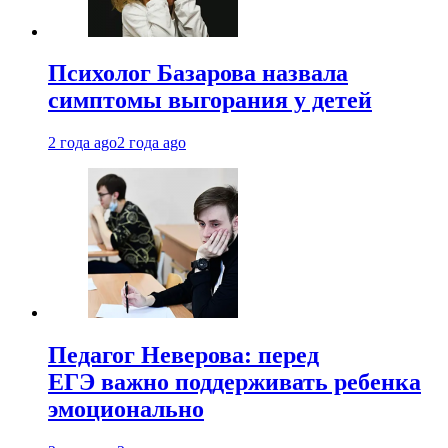
Психолог Базарова назвала
симптомы выгорания у детей
2 года ago
2 года ago
Педагог Неверова: перед
ЕГЭ важно поддерживать ребенка
эмоционально