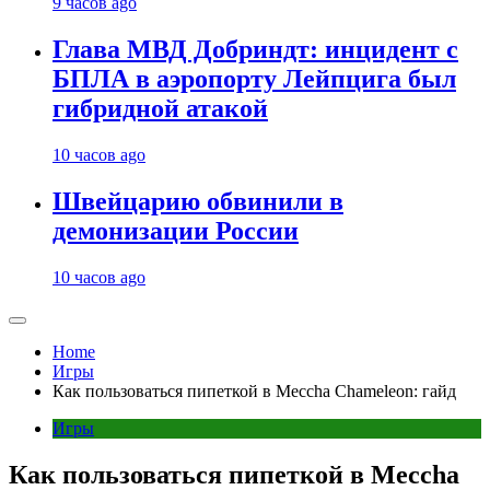
9 часов ago
Глава МВД Добриндт: инцидент с
БПЛА в аэропорту Лейпцига был
гибридной атакой
10 часов ago
Швейцарию обвинили в
демонизации России
10 часов ago
Home
Игры
Как пользоваться пипеткой в Meccha Chameleon: гайд
Игры
Как пользоваться пипеткой в Meccha