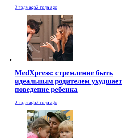
2 года ago
2 года ago
MedXpress: стремление быть
идеальным родителем ухудшает
поведение ребенка
2 года ago
2 года ago