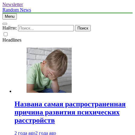
Newsletter
Random News
Menu
Найти:
Headlines
Названа самая распространенная
причина развития психических
расстройств
2 года ago
2 года ago