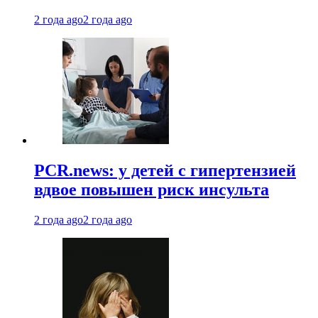
2 года ago
2 года ago
PCR.news: у детей с гипертензией
вдвое повышен риск инсульта
2 года ago
2 года ago