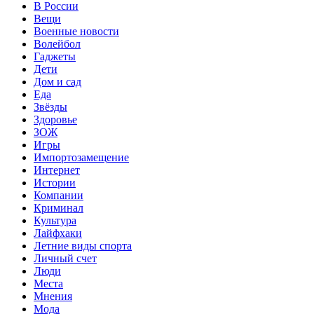
В России
Вещи
Военные новости
Волейбол
Гаджеты
Дети
Дом и сад
Еда
Звёзды
Здоровье
ЗОЖ
Игры
Импортозамещение
Интернет
Истории
Компании
Криминал
Культура
Лайфхаки
Летние виды спорта
Личный счет
Люди
Места
Мнения
Мода