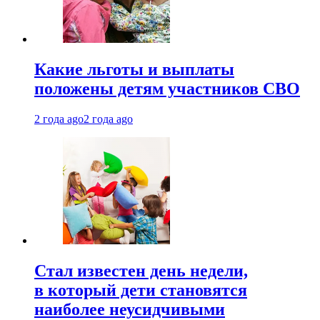
Какие льготы и выплаты
положены детям участников СВО
2 года ago
2 года ago
Стал известен день недели,
в который дети становятся
наиболее неусидчивыми