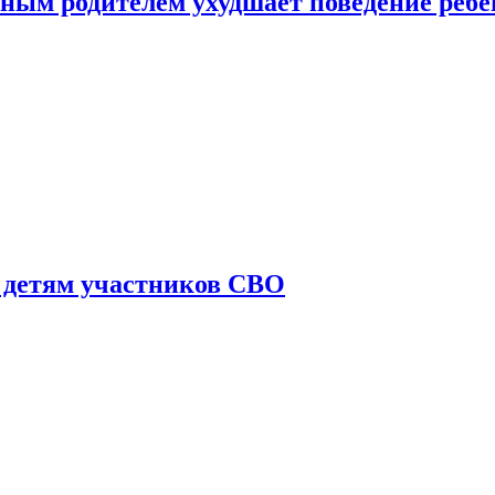
ным родителем ухудшает поведение ребе
 детям участников СВО