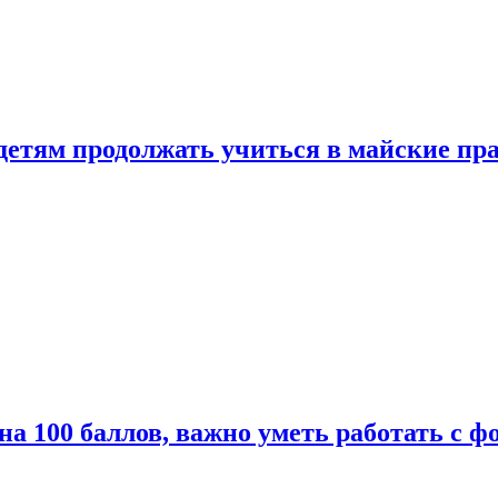
 детям продолжать учиться в майские пр
а 100 баллов, важно уметь работать с ф