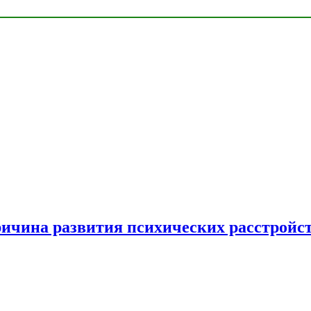
ричина развития психических расстройс