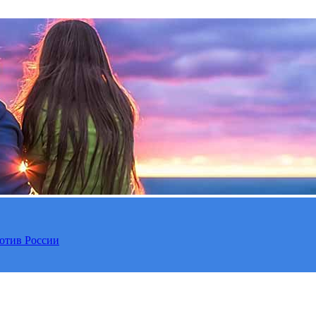
отив России