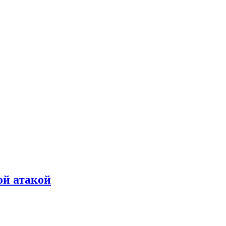
ой атакой