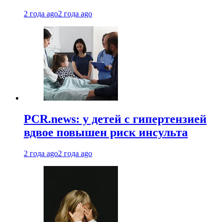
2 года ago
2 года ago
PCR.news: у детей с гипертензией
вдвое повышен риск инсульта
2 года ago
2 года ago