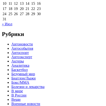
10
11
12
13
14
15
16
17
18
19
20
21
22
23
24
25
26
27
28
29
30
31
« Июл
Рубрики
Автоновости
Автособытия
Автоспорт
Автоэксперт
Актеры
Аналитика
Баскетбол
Безумный мир
Биатлон/Лыжи
Бокс/MMA
Болезни и лекарства
В мире
В России
Вещи
Военные новости