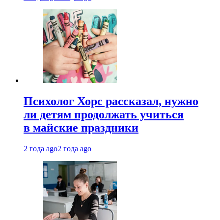
Психолог Хорс рассказал, нужно
ли детям продолжать учиться
в майские праздники
2 года ago
2 года ago