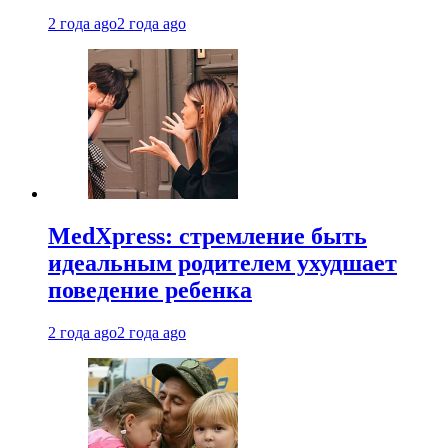
2 года ago
2 года ago
MedXpress: стремление быть
идеальным родителем ухудшает
поведение ребенка
2 года ago
2 года ago