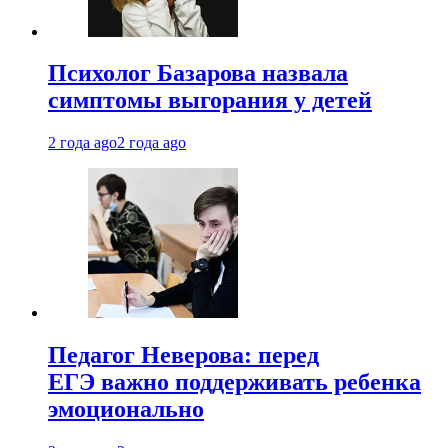
Психолог Базарова назвала
симптомы выгорания у детей
2 года ago
2 года ago
Педагог Неверова: перед
ЕГЭ важно поддерживать ребенка
эмоционально