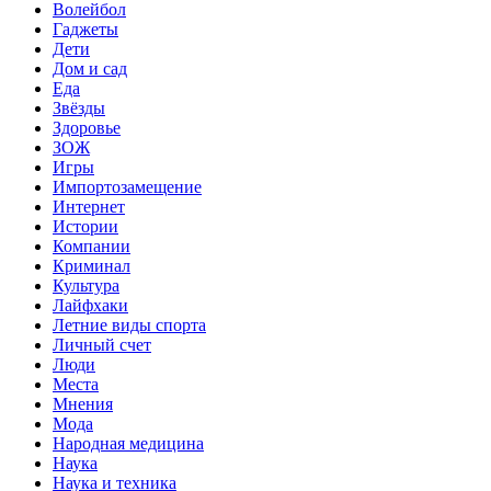
Волейбол
Гаджеты
Дети
Дом и сад
Еда
Звёзды
Здоровье
ЗОЖ
Игры
Импортозамещение
Интернет
Истории
Компании
Криминал
Культура
Лайфхаки
Летние виды спорта
Личный счет
Люди
Места
Мнения
Мода
Народная медицина
Наука
Наука и техника