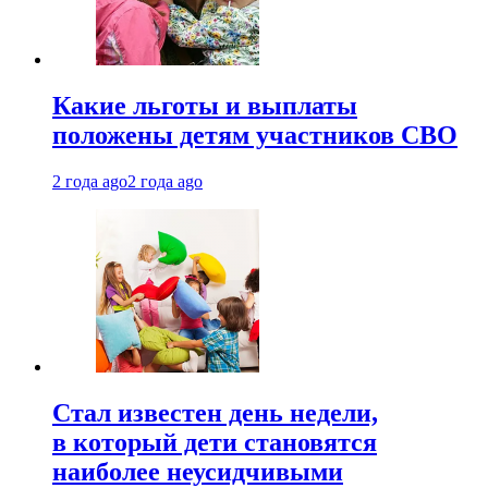
Какие льготы и выплаты
положены детям участников СВО
2 года ago
2 года ago
Стал известен день недели,
в который дети становятся
наиболее неусидчивыми