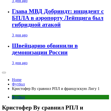
3 дня ago
Глава МВД Добриндт: инцидент с
БПЛА в аэропорту Лейпцига был
гибридной атакой
3 дня ago
Швейцарию обвинили в
демонизации России
3 дня ago
Home
Футбол
Кристофер Ву сравнил РПЛ и французскую Лигу 1
Футбол
Кристофер Ву сравнил РПЛ и