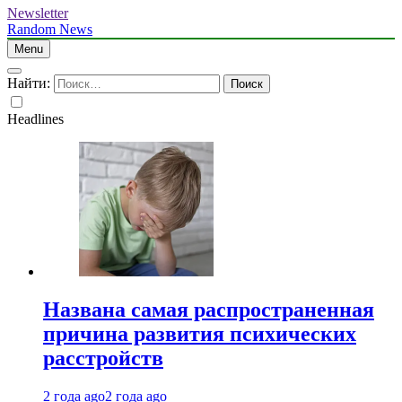
Newsletter
Random News
Menu
Найти:
Headlines
Названа самая распространенная
причина развития психических
расстройств
2 года ago
2 года ago