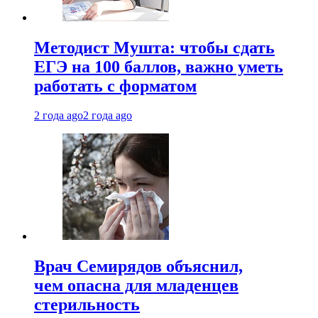
Методист Мушта: чтобы сдать
ЕГЭ на 100 баллов, важно уметь
работать с форматом
2 года ago
2 года ago
Врач Семирядов объяснил,
чем опасна для младенцев
стерильность